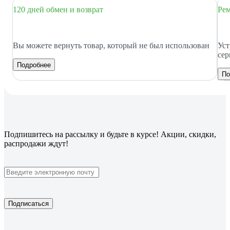
120 дней обмен и возврат
Рем
Вы можете вернуть товар, который не был использован
Уст
сер
Подробнее
По
Подпишитесь
на рассылку
и будьте в курсе! Акции, скидки,
распродажи ждут!
Подписаться