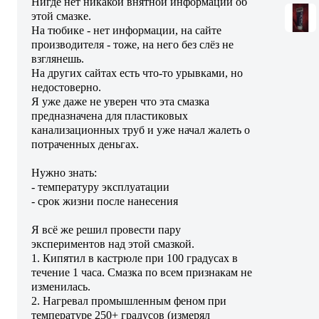
Нигде нет никакой внятной информации об
этой смазке.
На тюбике - нет информации, на сайте
производителя - тоже, на него без слёз не
взглянешь.
На других сайтах есть что-то урывками, но
недостоверно.
Я уже даже не уверен что эта смазка
предназначена для пластиковых
канализационных труб и уже начал жалеть о
потраченных деньгах.
Нужно знать:
- температуру эксплуатации
- срок жизни после нанесения
Я всё же решил провести пару
экспериментов над этой смазкой.
1. Кипятил в кастрюле при 100 градусах в
течение 1 часа. Смазка по всем признакам не
изменилась.
2. Нагревал промышленным феном при
температуре 250+ градусов (измерял