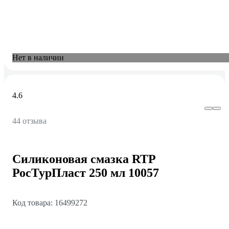
Нет в наличии
4.6
44 отзыва
Силиконовая смазка RTP
РосТурПласт 250 мл 10057
Код товара: 16499272