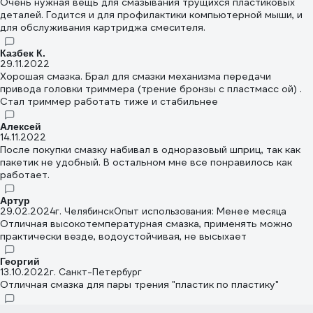
Очень нужная вещь для смазывания трущихся пластиковых
деталей. Годится и для профилактики компьютерной мыши, и
для обслуживания картриджа смесителя.
Казбек К.
29.11.2022
Хорошая смазка. Брал для смазки механизма передачи
привода головки триммера (трение бронзы с пластмасс ой) .
Стал триммер работать тиже и стабильнее
Алексей
14.11.2022
После покупки смазку набивал в одноразовый шприц, так как
пакетик не удобный. В остальном мне все понравилось как
работает.
Артур
29.02.2024
г. Челябинск
Опыт использования: Менее месяца
Отличная высокотемпературная смазка, применять можно
практически везде, водоустойчивая, не высыхает
Георгий
13.10.2022
г. Санкт-Петербург
Отличная смазка для пары трения "пластик по пластику"