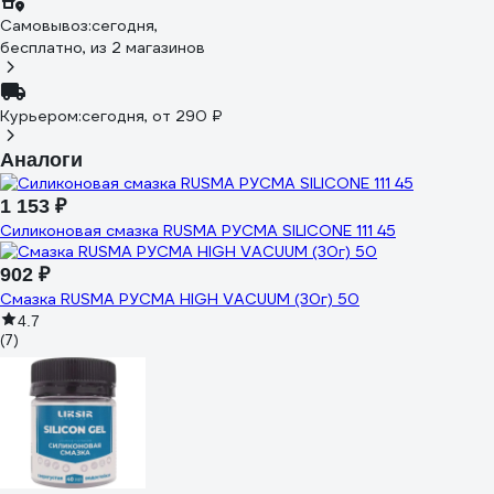
Самовывоз:
сегодня,
бесплатно
, из 2 магазинов
Курьером:
сегодня,
от 290 ₽
Аналоги
1 153 ₽
Силиконовая смазка RUSMA РУСМА SILICONE 111 45
902 ₽
Смазка RUSMA РУСМА HIGH VACUUM (30г) 50
4.7
(7)