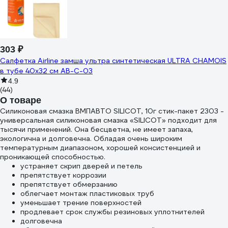
303 ₽
Салфетка Airline замша ультра синтетическая ULTRA CHAMOIS
в тубе 40х32 см AB-C-03
4.9
(44)
О товаре
Силиконовая смазка ВМПАВТО SILICOT, 10г стик-пакет 2303 -
универсальная силиконовая смазка «SILICOT» подходит для
тысячи применений. Она бесцветна, не имеет запаха,
экологична и долговечна. Обладая очень широким
температурным диапазоном, хорошей консистенцией и
проникающей способностью.
устраняет скрип дверей и петель
препятствует коррозии
препятствует обмерзанию
облегчает монтаж пластиковых труб
уменьшает трение поверхностей
продлевает срок службы резиновых уплотнителей
долговечна