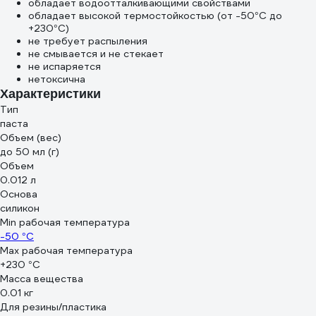
обладает водоотталкивающими свойствами
обладает высокой термостойкостью (от -50°C до
+230°C)
не требует распыления
не смывается и не стекает
не испаряется
нетоксична
Характеристики
Тип
паста
Объем (вес)
до 50 мл (г)
Объем
0.012 л
Основа
силикон
Min рабочая температура
-50 °С
Max рабочая температура
+230 °С
Масса вещества
0.01 кг
Для резины/пластика