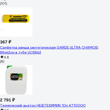
(101)
367 ₽
Салфетка замша синтетическая GARDE ULTRA CHAMOIS
66x43см в тубе UC6643
4.8
(8)
2 791 ₽
Технический ацетон НЕФТЕХИМИК 10л АТ10000