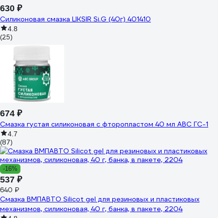
630 ₽
Силиконовая смазка LIKSIR Si.G (40г) 401410
4.8
(25)
674 ₽
Смазка густая силиконовая с фторопластом 40 мл ABC ГС-1
4.7
(87)
-16%
537 ₽
640 ₽
Смазка ВМПАВТО Silicot gel для резиновых и пластиковых
механизмов, силиконовая, 40 г, банка, в пакете, 2204