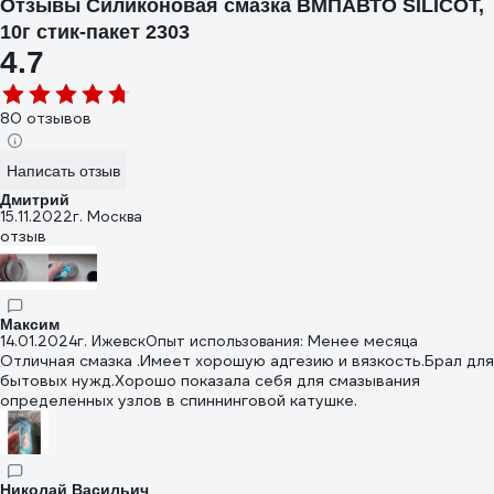
Отзывы Силиконовая смазка ВМПАВТО SILICOT,
10г стик-пакет 2303
4.7
80 отзывов
Написать отзыв
Дмитрий
15.11.2022
г. Москва
отзыв
Максим
14.01.2024
г. Ижевск
Опыт использования: Менее месяца
Отличная смазка .Имеет хорошую адгезию и вязкость.Брал для
бытовых нужд.Хорошо показала себя для смазывания
определенных узлов в спиннинговой катушке.
Николай Васильич