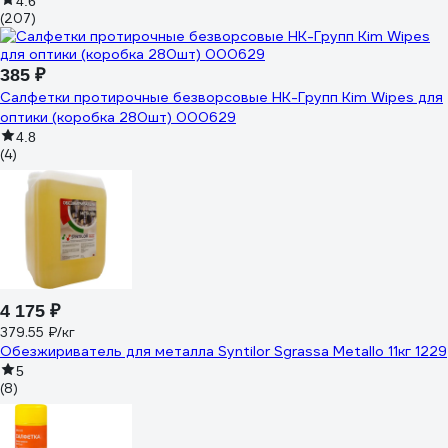
4.6
(207)
385 ₽
Салфетки протирочные безворсовые НК-Групп Kim Wipes для
оптики (коробка 280шт) 000629
4.8
(4)
4 175 ₽
379.55 ₽/кг
Обезжириватель для металла Syntilor Sgrassa Metallo 11кг 1229
5
(8)