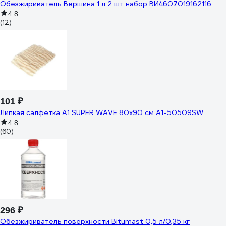
Обезжириватель Вершина 1 л 2 шт набор ВИ4607019162116
4.8
(12)
101 ₽
Липкая салфетка А1 SUPER WAVE 80x90 см А1-50509SW
4.8
(60)
296 ₽
Обезжириватель поверхности Bitumast 0,5 л/0,35 кг