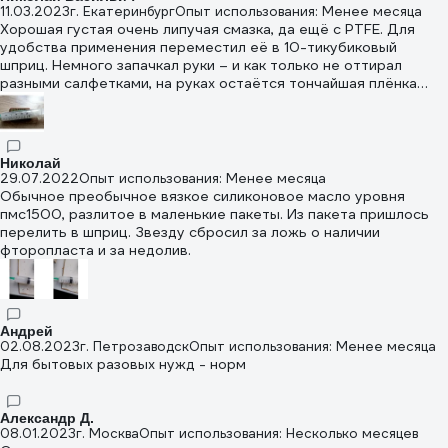
11.03.2023
г. Екатеринбург
Опыт использования: Менее месяца
Хорошая густая очень липучая смазка, да ещё с PTFE. Для
удобства применения переместил её в 10-тикубиковый
шприц. Немного запачкал руки – и как только не оттирал
разными салфетками, на руках остаётся тончайшая плёнка
силикона
Николай
29.07.2022
Опыт использования: Менее месяца
Обычное преобычное вязкое силиконовое масло уровня
пмс1500, разлитое в маленькие пакеты. Из пакета пришлось
перелить в шприц. Звезду сбросил за ложь о наличии
фторопласта и за недолив.
Андрей
02.08.2023
г. Петрозаводск
Опыт использования: Менее месяца
Для бытовых разовых нужд - норм
Александр Д.
08.01.2023
г. Москва
Опыт использования: Несколько месяцев