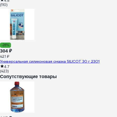
4.8
(110)
-28%
304 ₽
421 ₽
Универсальная силиконовая смазка SILICOT 30 г 2301
4.7
(423)
Сопутствующие товары