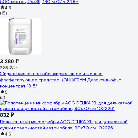
500 листов, 24х36, 180 м СИБ 2.1.8м
4.6
(18)
3 280 ₽
328 ₽/кг
Жидкое кислотное обезжиривающее и железо
фосфатирующее средство КОНФЕРУМ Дезоксил-оф-с
концентрат 1915/1
5
(3)
832 ₽
Полотенце из микрофибры ACG DELIKA XL для деликатной
сушки поверхностей автомобиля, 90x70 см 1022261
4.6