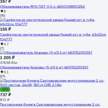
167 ₽
Обезжириватель RPG ПЭТ 0,5 л. 4650098651262
5
(16)
155 ₽
Салфетка из синтетической замши Рыжий кот в тубе, 43x32см
104777
4.7
(7)
1 205 ₽
376.56 ₽/кг
Обезжириватель Красиво (5 л/3,2 кг) 4631152351397
3.1
(51)
-15%
737 ₽
872 ₽
Протирочная бумага Сыктывкарские индустриальная 2 сл.,