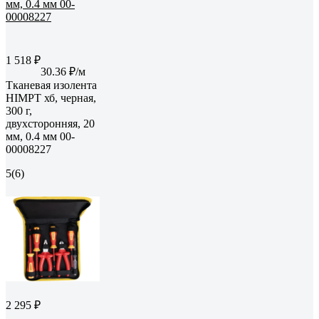
1 518 ₽
30.36 ₽/м
Тканевая изолента
HIMPT хб, черная,
300 г,
двухсторонняя, 20
мм, 0.4 мм 00-
00008227
5
(6)
2 295 ₽