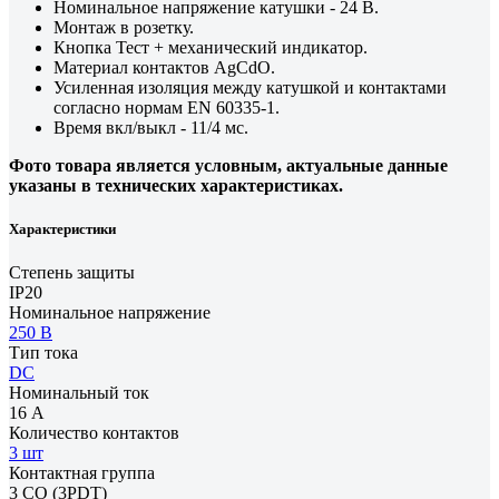
Номинальное напряжение катушки - 24 В.
Монтаж в розетку.
Кнопка Тест + механический индикатор.
Материал контактов AgCdO.
Усиленная изоляция между катушкой и контактами
согласно нормам EN 60335-1.
Время вкл/выкл - 11/4 мс.
Фото товара является условным, актуальные данные
указаны в технических характеристиках.
Характеристики
Степень защиты
IP20
Номинальное напряжение
250 В
Тип тока
DC
Номинальный ток
16 А
Количество контактов
3 шт
Контактная группа
3 CO (3PDT)