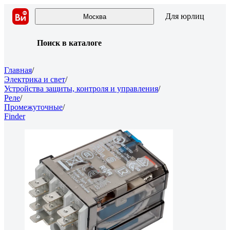
Для юрлиц
Москва
Поиск в каталоге
Главная
/
Электрика и свет
/
Устройства защиты, контроля и управления
/
Реле
/
Промежуточные
/
Finder