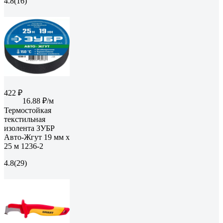
4.8
(16)
422 ₽
16.88 ₽/м
Термостойкая
текстильная
изолента ЗУБР
Авто-Жгут 19 мм х
25 м 1236-2
4.8
(29)