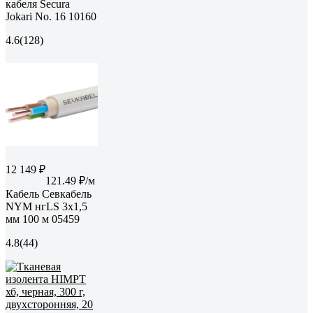
кабеля Secura
Jokari No. 16 10160
4.6
(128)
12 149 ₽
121.49 ₽/м
Кабель Севкабель
NYM нгLS 3х1,5
мм 100 м 05459
4.8
(44)