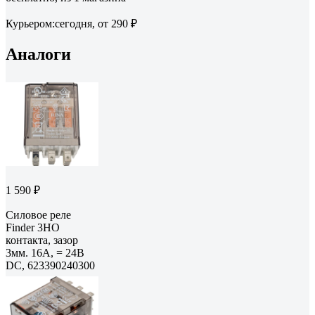
Курьером:
сегодня,
от 290 ₽
Аналоги
1 590 ₽
Силовое реле
Finder 3НО
контакта, зазор
3мм. 16А, = 24В
DC, 623390240300