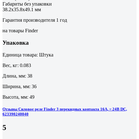
Габариты без упаковки
38.2х35.8х49.1 мм
Гарантия производителя 1 год
на товары Finder
Упаковка
Единица товара: Штука
Вес, кг: 0.083
Длина, мм: 38
Ширина, мм: 36
Высота, мм: 49
Отзывы Силовое реле Finder 3 перекидных контакта 16А, = 24В DC,
623390240040
5