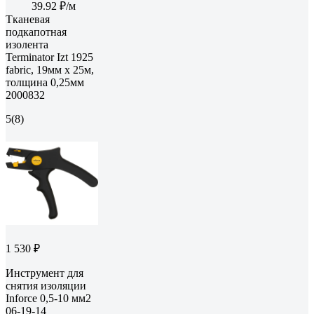
39.92 ₽/м
Тканевая
подкапотная
изолента
Terminator Izt 1925
fabric, 19мм х 25м,
толщина 0,25мм
2000832
5
(8)
1 530 ₽
Инструмент для
снятия изоляции
Inforce 0,5-10 мм2
06-19-14