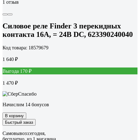
1 отзыв
Силовое реле Finder 3 перекидных
контакта 16А, = 24В DC, 623390240040
Код товара: 18579679
1 640 ₽
Выгода 170 ₽
1 470 ₽
Начислим 14 бонусов
В корзину
Быстрый заказ
Самовывоз:
сегодня,
бесплатно
, из 1 магазина