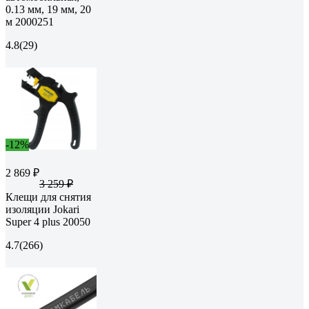
0.13 мм, 19 мм, 20
м 2000251
4.8
(29)
-12%
2 869 ₽
3 259 ₽
Клещи для снятия
изоляции Jokari
Super 4 plus 20050
4.7
(266)