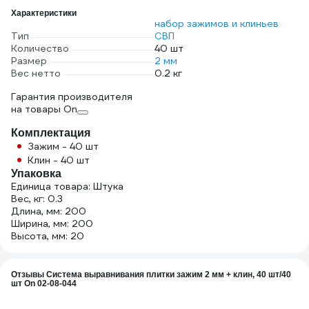
Характеристики
набор зажимов и клиньев
Тип
СВП
Количество
40 шт
Размер
2 мм
Вес нетто
0.2 кг
Гарантия производителя
на товары On
Комплектация
Зажим - 40 шт
Клин - 40 шт
Упаковка
Единица товара: Штука
Вес, кг: 0.3
Длина, мм: 200
Ширина, мм: 200
Высота, мм: 20
Отзывы Система выравнивания плитки зажим 2 мм + клин, 40 шт/40
шт On 02-08-044