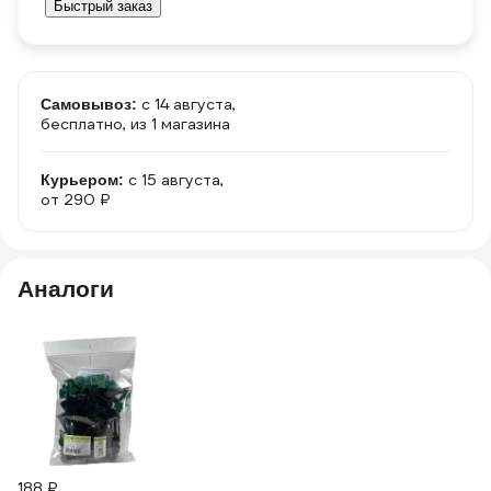
Быстрый заказ
c 14 августа,
Самовывоз:
бесплатно
, из 1 магазина
c 15 августа,
Курьером:
от 290 ₽
Аналоги
188 ₽
2