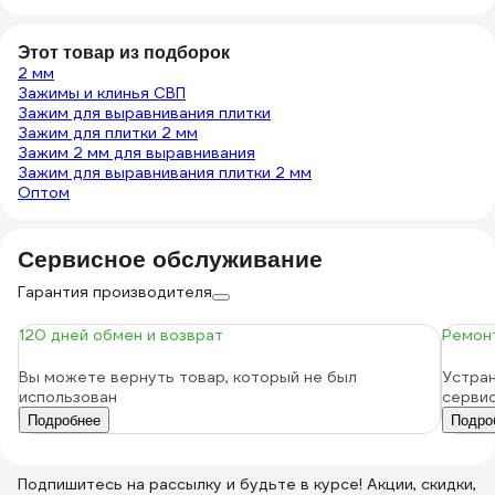
Этот товар из подборок
2 мм
Зажимы и клинья СВП
Зажим для выравнивания плитки
Зажим для плитки 2 мм
Зажим 2 мм для выравнивания
Зажим для выравнивания плитки 2 мм
Оптом
Сервисное обслуживание
Гарантия производителя
120 дней обмен и возврат
Ремонт
Вы можете вернуть товар, который не был
Устран
использован
серви
Подробнее
Подро
Подпишитесь
на рассылку
и будьте в курсе! Акции, скидки,