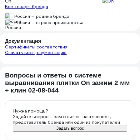
On
нет. полност
Все товары бренда
таких набора
Россия — родина бренда
еще нескольк
Россия — страна производства
штучек-зажи
Документация
Сертификаты соответствия
Скачать всю документацию
Вопросы и ответы о системе
выравнивания плитки On зажим 2 мм
+ клин 02-08-044
Нужна помощь?
Задайте вопрос – вам ответит наш эксперт,
представитель бренда или один из покупателей
Задать вопрос