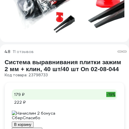
4.8
11 отзывов
Система выравнивания плитки зажим
2 мм + клин, 40 шт/40 шт On 02-08-044
Код товара: 23798733
179 ₽
-19%
222 ₽
Начислим 2 бонуса
В корзину