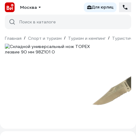
Москва
Для юрлиц
Поиск в каталоге
Главная
/
Спорт и туризм
/
Туризм и кемпинг
/
Туристиче