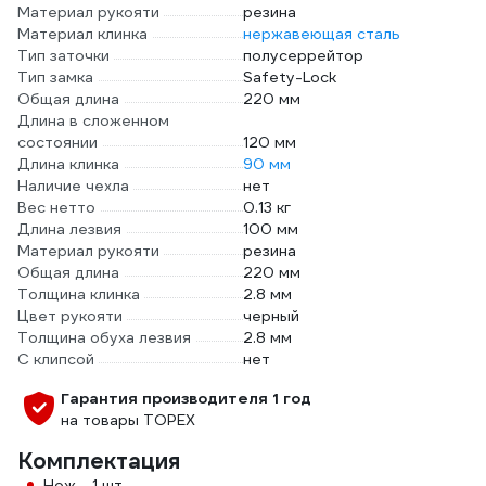
Материал рукояти
резина
Материал клинка
нержавеющая сталь
Тип заточки
полусеррейтор
Тип замка
Safety-Lock
Общая длина
220 мм
Длина в сложенном
состоянии
120 мм
Длина клинка
90 мм
Наличие чехла
нет
Вес нетто
0.13 кг
Длина лезвия
100 мм
Материал рукояти
резина
Общая длина
220 мм
Толщина клинка
2.8 мм
Цвет рукояти
черный
Толщина обуха лезвия
2.8 мм
С клипсой
нет
Гарантия производителя 1 год
на товары TOPEX
Комплектация
Нож - 1 шт