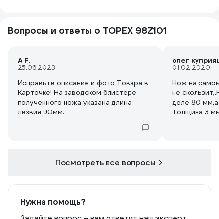
Вопросы и ответы о TOPEX 98Z101
A F.
олег куприя
25.06.2023
01.02.2020
Исправьте описание и фото Товара в
Нож на самом
Карточке! На заводском блистере
не скользит,.
полученного ножа указана длина
деле 80 мм,а
лезвия 90мм.
Толщина 3 мм
Посмотреть все вопросы
Нужна помощь?
Задайте вопрос – вам ответит наш эксперт,