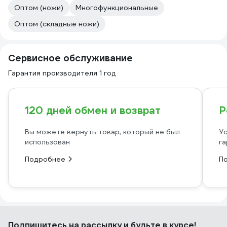
Оптом (ножи)
Многофункциональные
Оптом (складные ножи)
Сервисное обслуживание
Гарантия производителя 1 год
120 дней обмен и возврат
Р
Вы можете вернуть товар, который не был
Ус
использован
га
Подробнее
П
Подпишитесь
на рассылку
и будьте в курсе!