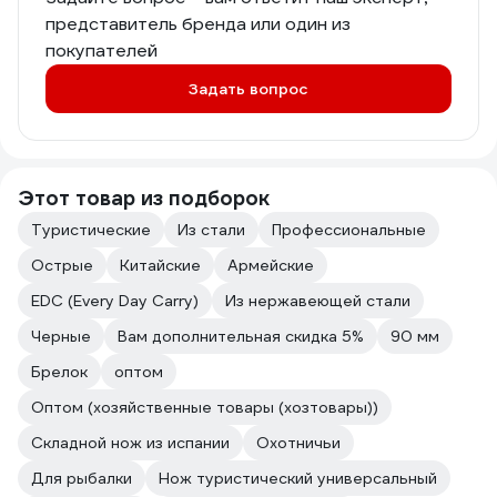
представитель бренда или один из
покупателей
Задать вопрос
Этот товар из подборок
Туристические
Из стали
Профессиональные
Острые
Китайские
Армейские
EDC (Every Day Carry)
Из нержавеющей стали
Черные
Вам дополнительная скидка 5%
90 мм
Брелок
оптом
Оптом (хозяйственные товары (хозтовары))
Складной нож из испании
Охотничьи
Для рыбалки
Нож туристический универсальный