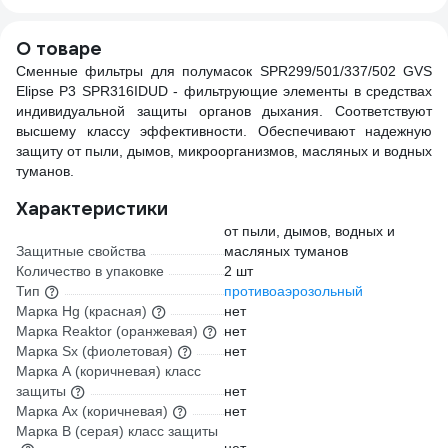
О товаре
Сменные фильтры для полумасок SPR299/501/337/502 GVS
Elipse P3 SPR316IDUD - фильтрующие элементы в средствах
индивидуальной защиты органов дыхания. Соответствуют
высшему классу эффективности. Обеспечивают надежную
защиту от пыли, дымов, микроорганизмов, масляных и водных
туманов.
Характеристики
от пыли, дымов, водных и
Защитные свойства
масляных туманов
Количество в упаковке
2 шт
Тип
противоаэрозольный
Марка Hg (красная)
нет
Марка Reaktor (оранжевая)
нет
Марка Sx (фиолетовая)
нет
Марка А (коричневая) класс
защиты
нет
Марка Ах (коричневая)
нет
Марка В (серая) класс защиты