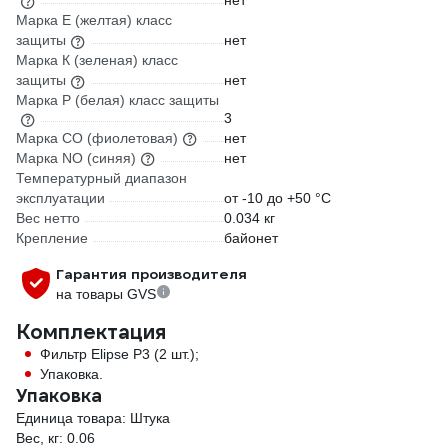
нет
Марка Е (желтая) класс
защиты
нет
Марка К (зеленая) класс
защиты
нет
Марка Р (белая) класс защиты
3
Марка СО (фиолетовая)
нет
Марка NO (синяя)
нет
Температурный диапазон
эксплуатации
от -10 до +50 °С
Вес нетто
0.034 кг
Крепление
байонет
Гарантия производителя
на товары GVS
Комплектация
Фильтр Elipse P3 (2 шт.);
Упаковка.
Упаковка
Единица товара: Штука
Вес, кг: 0.06