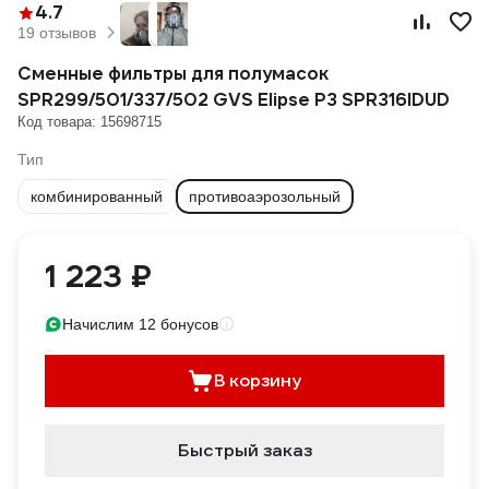
4.7
19 отзывов
Сменные фильтры для полумасок
SPR299/501/337/502 GVS Elipse P3 SPR316IDUD
Код товара: 15698715
Тип
комбинированный
противоаэрозольный
1 223 ₽
Начислим 12 бонусов
В корзину
Быстрый заказ