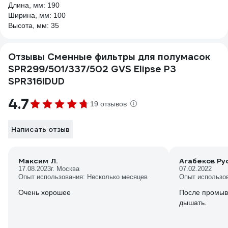
Длина, мм: 190
Ширина, мм: 100
Высота, мм: 35
Отзывы Сменные фильтры для полумасок
SPR299/501/337/502 GVS Elipse P3
SPR316IDUD
4.7
19 отзывов
Написать отзыв
Максим Л.
Агабеков Ру
17.08.2023
г. Москва
07.02.2022
Опыт использования: Несколько месяцев
Опыт использо
Очень хорошее
После промывки и
дышать.