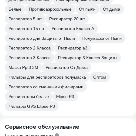
Белые
Противоаэрозольные
От пыли
От дыма
Респиратор 5 шт
Респиратор 20 шт
Респиратор 15 шт
Респиратор Класса А
Респиратор для Защиты от Пыли
Полумаска от Пыли
Респиратор 2 Класса
Респиратор а3
Респиратор 3 Класса
Респиратор 3 Класса Защиты
Маска Ppf3 3M
Респиратор От Дыма
Фильтры для респираторов полумаска
Оптом
Респиратор со сменными фильтрами
Респираторы белые
Elipse P3
Фильтры GVS Elipse P3
Сервисное обслуживание
Гарантия производителя