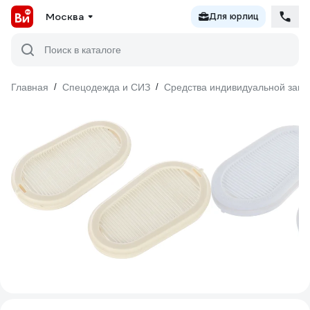
Москва
Для юрлиц
Поиск в каталоге
Главная
/
Спецодежда и СИЗ
/
Средства индивидуальной защ