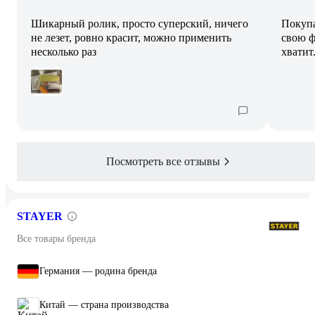
Шикарный ролик, просто суперский, ничего
Покупа
не лезет, ровно красит, можно применить
свою ф
несколько раз
хватит
Посмотреть все отзывы
STAYER
Все товары бренда
Германия — родина бренда
Китай — страна производства