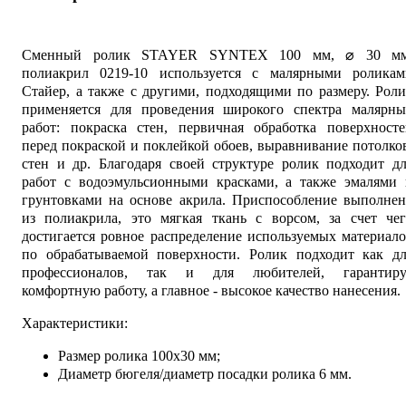
Сменный ролик STAYER SYNTEX 100 мм, ⌀ 30 мм
полиакрил 0219-10 используется с малярными роликам
Стайер, а также с другими, подходящими по размеру. Рол
применяется для проведения широкого спектра малярны
работ: покраска стен, первичная обработка поверхносте
перед покраской и поклейкой обоев, выравнивание потолко
стен и др. Благодаря своей структуре ролик подходит д
работ с водоэмульсионными красками, а также эмалями 
грунтовками на основе акрила. Приспособление выполнен
из полиакрила, это мягкая ткань с ворсом, за счет чег
достигается ровное распределение используемых материал
по обрабатываемой поверхности. Ролик подходит как дл
профессионалов, так и для любителей, гарантиру
комфортную работу, а главное - высокое качество нанесения.
Характеристики:
Размер ролика 100х30 мм;
Диаметр бюгеля/диаметр посадки ролика 6 мм.