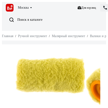
Москва
Для юрлиц
Поиск в каталоге
Главная
/
Ручной инструмент
/
Малярный инструмент
/
Валики и р