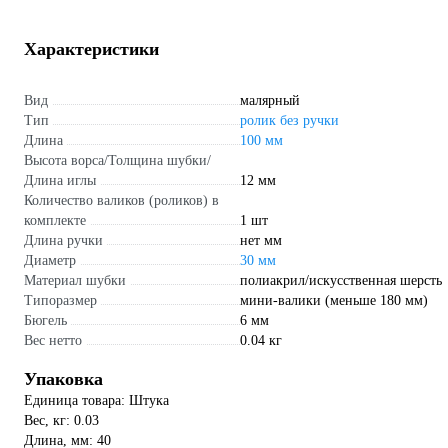
Характеристики
Вид
малярный
Тип
ролик без ручки
Длина
100 мм
Высота ворса/Толщина шубки/
Длина иглы
12 мм
Количество валиков (роликов) в
комплекте
1 шт
Длина ручки
нет мм
Диаметр
30 мм
Материал шубки
полиакрил/искусственная шерсть
Типоразмер
мини-валики (меньше 180 мм)
Бюгель
6 мм
Вес нетто
0.04 кг
Упаковка
Единица товара: Штука
Вес, кг: 0.03
Длина, мм: 40