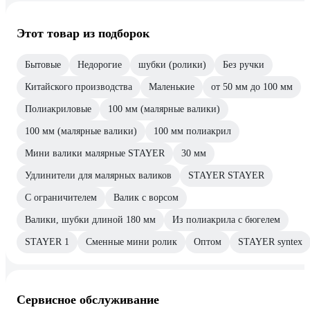
Этот товар из подборок
Бытовые
Недорогие
шубки (ролики)
Без ручки
Китайского производства
Маленькие
от 50 мм до 100 мм
Полиакриловые
100 мм (малярные валики)
100 мм (малярные валики)
100 мм полиакрил
Мини валики малярные STAYER
30 мм
Удлинители для малярных валиков
STAYER STAYER
С ограничителем
Валик с ворсом
Валики, шубки длиной 180 мм
Из полиакрила с бюгелем
STAYER 1
Сменные мини ролик
Оптом
STAYER syntex
Сервисное обслуживание