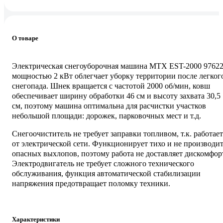
О товаре
Электрическая снегоуборочная машина MTX EST-2000 9762
мощностью 2 кВт облегчает уборку территории после легког
снегопада. Шнек вращается с частотой 2000 об/мин, ковш
обеспечивает ширину обработки 46 см и высоту захвата 30,5
см, поэтому машина оптимальна для расчистки участков
небольшой площади: дорожек, парковочных мест и т.д.
Снегоочиститель не требует заправки топливом, т.к. работает
от электрической сети. Функционирует тихо и не производи
опасных выхлопов, поэтому работа не доставляет дискомфор
Электродвигатель не требует сложного технического
обслуживания, функция автоматической стабилизации
напряжения предотвращает поломку техники.
Характеристики