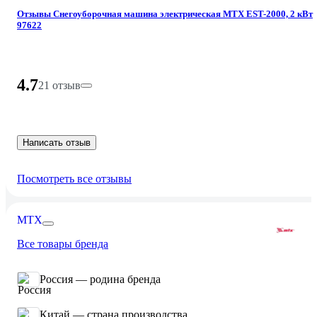
Отзывы Снегоуборочная машина электрическая MTX EST-2000, 2 кВт
97622
4.7
21 отзыв
Написать отзыв
Посмотреть все отзывы
MTX
Все товары бренда
Россия — родина бренда
Китай — страна производства