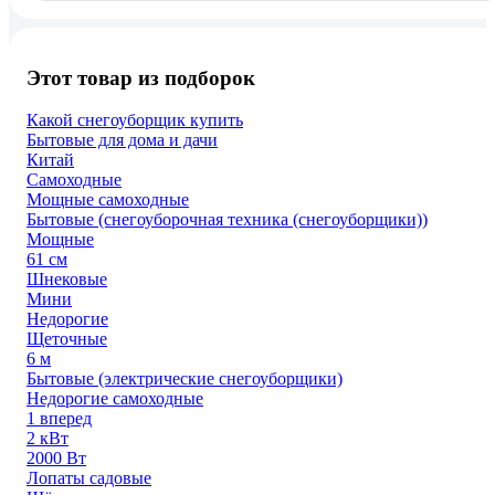
Этот товар из подборок
Какой снегоуборщик купить
Бытовые для дома и дачи
Китай
Самоходные
Мощные самоходные
Бытовые (снегоуборочная техника (снегоуборщики))
Мощные
61 см
Шнековые
Мини
Недорогие
Щеточные
6 м
Бытовые (электрические снегоуборщики)
Недорогие самоходные
1 вперед
2 кВт
2000 Вт
Лопаты садовые