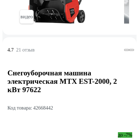
видео
4.7
21 отзыв
Снегоуборочная машина
электрическая MTX EST-2000, 2
кВт 97622
Код товара: 42668442
до -7%