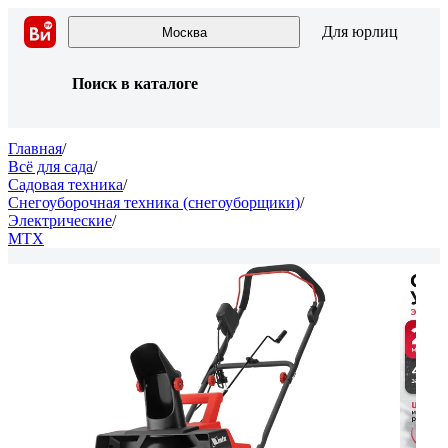
Для юрлиц
Москва
Поиск в каталоге
Главная
/
Всё для сада
/
Садовая техника
/
Снегоуборочная техника (снегоуборщики)
/
Электрические
/
MTX