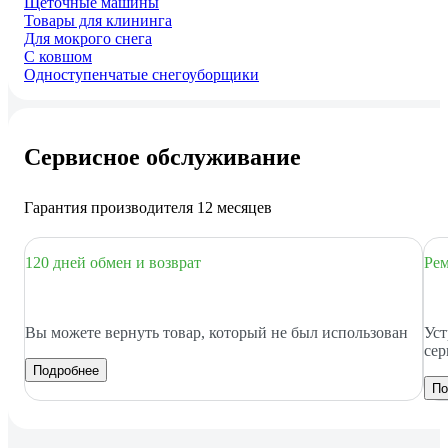
Щёточные машины
Товары для клининга
Для мокрого снега
С ковшом
Одноступенчатые снегоуборщики
Сервисное обслуживание
Гарантия производителя 12 месяцев
120 дней обмен и возврат
Рем
Вы можете вернуть товар, который не был использован
Уст
сер
Подробнее
По