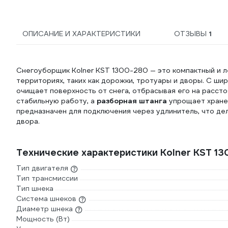
ОПИСАНИЕ И ХАРАКТЕРИСТИКИ
ОТЗЫВЫ
1
Снегоуборщик Kolner KST 1300-280 — это компактный и л
территориях, таких как дорожки, тротуары и дворы. С ши
очищает поверхность от снега, отбрасывая его на расст
стабильную работу, а
разборная штанга
упрощает хране
предназначен для подключения через удлинитель, что де
двора.
Технические характеристики Kolner KST 
Тип двигателя
Тип трансмиссии
Тип шнека
Система шнеков
Диаметр шнека
Мощность (Вт)