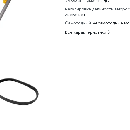
Уровень шума:
110 дБ
Регулировка дальности выброс
снега:
нет
Самоходный:
несамоходные мо
Все характеристики