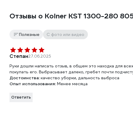
Отзывы о Kolner KST 1300-280 8
Полезные
С фото или видео
Степан
27.06.2025
Руки дошли написать отзыв, в общем это находка для все
покупать его. Выбрасывает далеко, гребет почти подчис
Достоинства:
качество уборки, дальность выброса
Опыт использования:
Менее месяца
Ответить