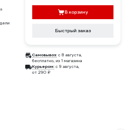
а
В корзину
дели
Быстрый заказ
Самовывоз:
c 8 августа,
бесплатно
, из 1 магазина
Курьером:
c 9 августа,
от 290 ₽