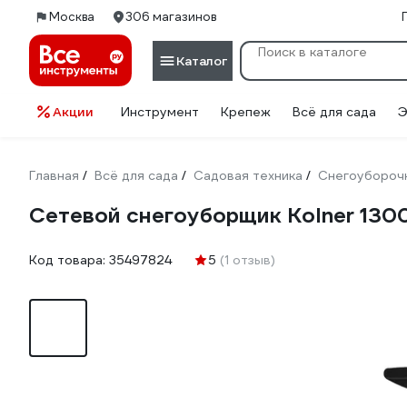
Москва
306 магазинов
Каталог
Акции
Инструмент
Крепеж
Всё для сада
Э
Главная
Всё для сада
Садовая техника
Снегоуборочн
/
/
/
Сетевой снегоуборщик Kolner 13
Код товара:
35497824
5
(1 отзыв)