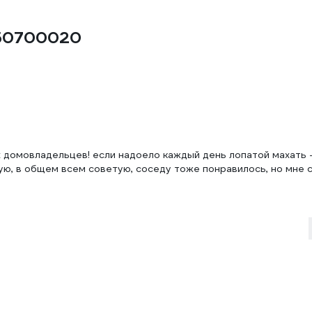
050700020
х домовладельцев! если надоело каждый день лопатой махать 
тую, в общем всем советую, соседу тоже понравилось, но мне