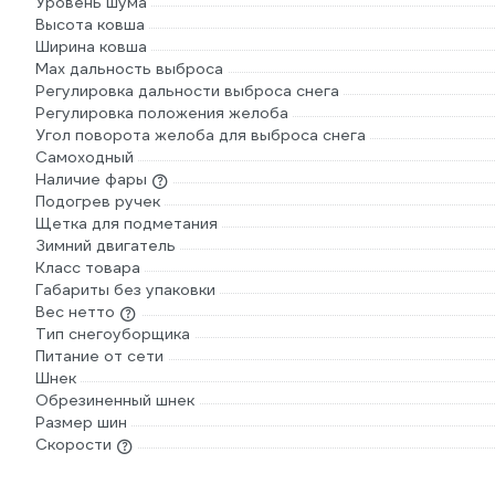
Уровень шума
Высота ковша
Ширина ковша
Max дальность выброса
Регулировка дальности выброса снега
Регулировка положения желоба
Угол поворота желоба для выброса снега
Самоходный
Наличие фары
Подогрев ручек
Щетка для подметания
Зимний двигатель
Класс товара
Габариты без упаковки
Вес нетто
Тип снегоуборщика
Питание от сети
Шнек
Обрезиненный шнек
Размер шин
Скорости