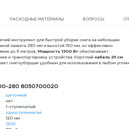
РАСХОДНЫЕ МАТЕРИАЛЫ
ВОПРОСЫ
СП
егкий инструмент для быстрой уборки снега на небольших
риной захвата 280 мм и высотой 150 мм, он эффективно
ояние до 6 метров.
Мощность 1300 Вт
обеспечивает
ние и транспортировку устройства. Короткий
кабель 25 см
лает снегоуборщик удобным для использования в любом уголк
1300-280 8050700020
щеточный
нет
1-ступенчатый
одноступенчатая
120 мм
1300