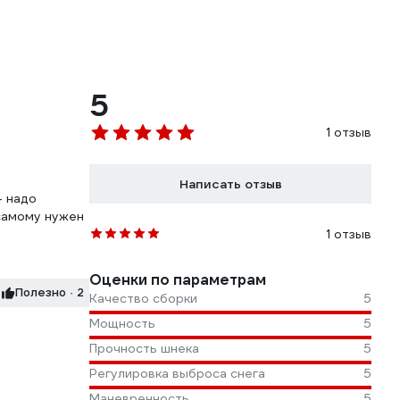
5
1 отзыв
Написать отзыв
- надо
 самому нужен
1 отзыв
Оценки по параметрам
Полезно · 2
Качество сборки
5
Мощность
5
Прочность шнека
5
Регулировка выброса снега
5
Маневренность
5