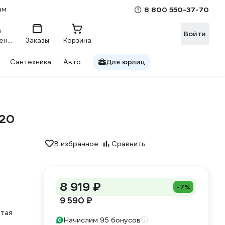
ам
8 800 550-37-70
Войти
Сравнение
Заказы
Корзина
Сантехника
Авто
Для юрлиц
020
В избранное
Сравнить
8 919 ₽
-7%
9 590 ₽
атая
Начислим 95 бонусов