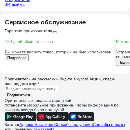
3/4 дюйма
Сервисное обслуживание
Гарантия производителя
120 дней обмен и возврат
Ремонт
Вы можете вернуть товар, который не был использован
Устран
сервис
Подробнее
Подро
Подпишитесь
на рассылку
и будьте в курсе! Акции, скидки,
распродажи ждут!
Подписаться
Оригинальные товары с гарантией!
Установите мобильное приложение, чтобы информация по
заказам всегда была под рукой
Каталог
Адреса магазинов
Способы получения
Способы оплаты
Что улучшить?
Контакты
О