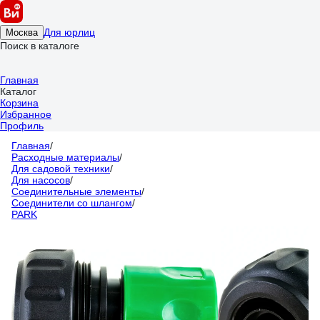
Для юрлиц
Москва
Поиск в каталоге
Главная
Каталог
Корзина
Избранное
Профиль
Главная
/
Расходные материалы
/
Для садовой техники
/
Для насосов
/
Соединительные элементы
/
Соединители со шлангом
/
PARK