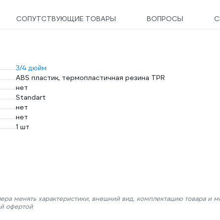
СОПУТСТВУЮЩИЕ ТОВАРЫ
ВОПРОСЫ
С
3/4 дюйм
ABS пластик, термопластичная резина TPR
нет
Standart
нет
нет
1 шт
лера менять характеристики, внешний вид, комплектацию товара и м
ой офертой