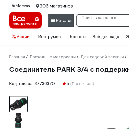
306 магазинов
Москва
Каталог
Акции
Инструмент
Крепеж
Всё для сада
Э
Главная
Расходные материалы
Для садовой техники
/
/
/
Соединитель PARK 3/4 с поддерж
Код товара:
37736370
5
(11 отзывов)