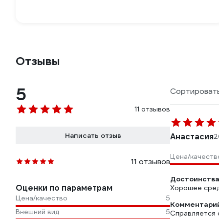
Отзывы
5
Сортировать
11 отзывов
Написать отзыв
Анастасия
2
Цена/качеств
11 отзывов
Достоинства
Оценки по параметрам
Хорошее сре
Цена/качество
5
Комментарий
Внешний вид
5
Справляется 