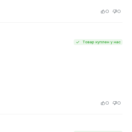
0
0
Товар куплен у нас
0
0