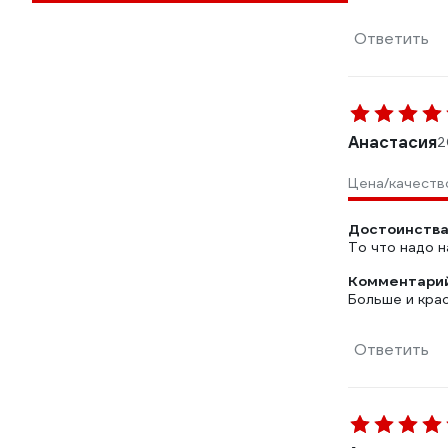
Ответить
Анастасия
2
Цена/качеств
Достоинства
То что надо н
Комментарий
Больше и кра
Ответить