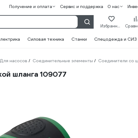
Получение и оплата
Сервис и поддержка
О нас
Инве
Избранное
лектрика
Силовая техника
Станки
Спецодежда и СИЗ
Для насосов
Соединительные элементы
Соединители со 
/
/
кой шланга 109077