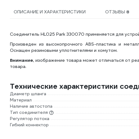
ОПИСАНИЕ И ХАРАКТЕРИСТИКИ
ОТЗЫВЫ
8
Соединитель HL025 Park 330070 применяется для устрой
Произведен из высокопрочного АВS-пластика и металл
Оснащен резиновыми уплотнителями и хомутом.
Внимание
, изображение товара может отличаться от реа
товара.
Технические характеристики сое
Диаметр шланга
Материал
Наличие автостопа
Тип соединителя
Регулятор потока
Гибкий коннектор