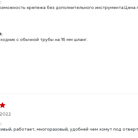
:
озможность крепежа без дополнительного инструмента.Цена 
:
одник с обычной трубы на 16 мм шланг.
.2022
:
сивый, работает, многоразовый, удобней чем хомут под отвер