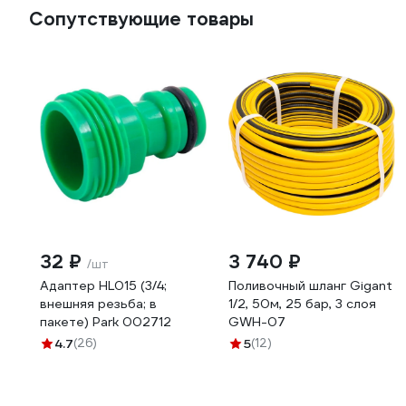
Сопутствующие товары
32 ₽
3 740 ₽
/шт
Адаптер HL015 (3/4;
Поливочный шланг Gigant
внешняя резьба; в
1/2, 50м, 25 бар, 3 слоя
пакете) Park 002712
GWH-07
4.7
(26)
5
(12)