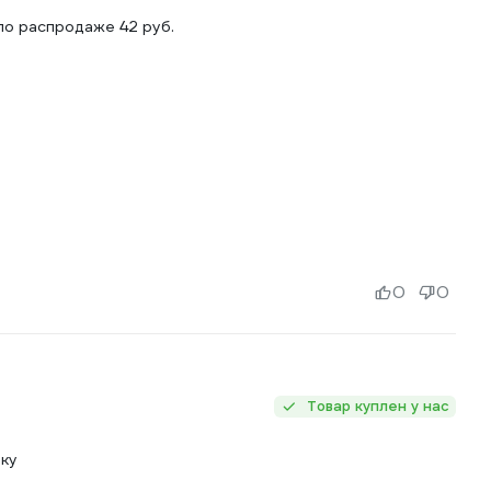
по распродаже 42 руб.
0
0
Товар куплен у нас
тку