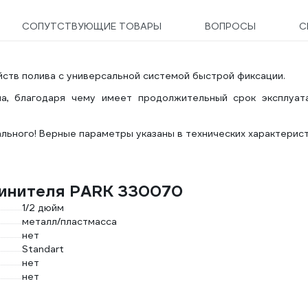
СОПУТСТВУЮЩИЕ ТОВАРЫ
ВОПРОСЫ
С
ств полива с универсальной системой быстрой фиксации.
а, благодаря чему имеет продолжительный срок эксплуата
льного! Верные параметры указаны в технических характерис
динителя PARK 330070
1/2 дюйм
металл/пластмасса
нет
Standart
нет
нет