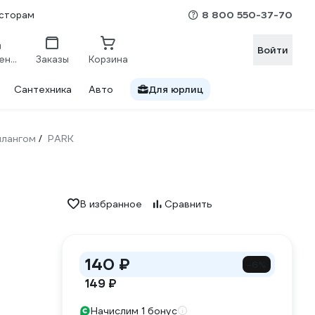
8 800 550-37-70
сторам
Войти
Сравнение
Заказы
Корзина
Сантехника
Авто
Для юрлиц
шлангом
PARK
/
В избранное
Сравнить
140 ₽
-6%
149 ₽
Начислим 1 бонус