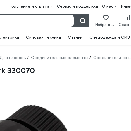
Получение и оплата
Сервис и поддержка
О нас
Инве
Избранное
лектрика
Силовая техника
Станки
Спецодежда и СИЗ
Для насосов
Соединительные элементы
Соединители со 
/
/
rk 330070