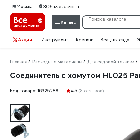
306 магазинов
Москва
Каталог
Акции
Инструмент
Крепеж
Всё для сада
Э
Главная
Расходные материалы
Для садовой техники
/
/
/
Соединитель с хомутом HL025 Pa
Код товара:
16325288
4.5
(8 отзывов)