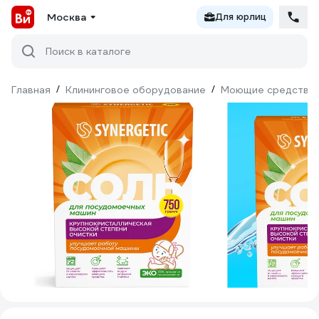
Москва
Для юрлиц
Поиск в каталоге
Главная
/
Клининговое оборудование
/
Моющие средства