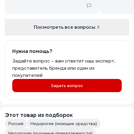
не менял,ост
колбы и дума
данная соль 
Посмотреть все вопросы
Нужна помощь?
Задайте вопрос – вам ответит наш эксперт,
представитель бренда или один из
покупателей
Задать вопрос
Этот товар из подборок
Россия
Недорогие (моющие средства)
Недорогие (кухонные принадлежности)