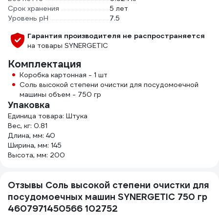
Срок хранения
5 лет
Уровень рН
7.5
Гарантия производителя не распространяется
на товары SYNERGETIC
Комплектация
Коробка картонная - 1 шт
Соль высокой степени очистки для посудомоечной
машины объем - 750 гр
Упаковка
Единица товара: Штука
Вес, кг: 0.81
Длина, мм: 40
Ширина, мм: 145
Высота, мм: 200
Отзывы Соль высокой степени очистки для
посудомоечных машин SYNERGETIC 750 гр
4607971450566 102752