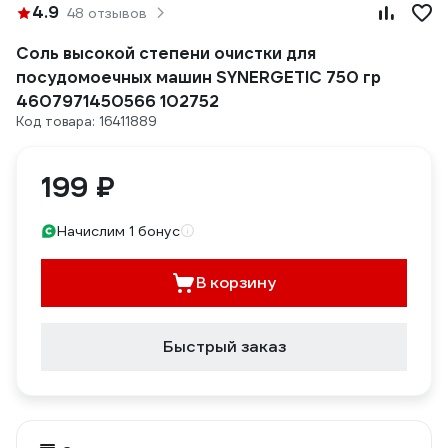
4.9
48 отзывов
Соль высокой степени очистки для
посудомоечных машин SYNERGETIC 750 гр
4607971450566 102752
Код товара: 16411889
199 ₽
Начислим 1 бонус
В корзину
Быстрый заказ