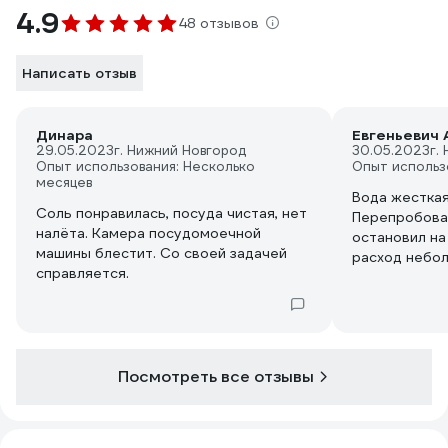
4.9
48 отзывов
Написать отзыв
Динара
Евгеньевич А
29.05.2023
г. Нижний Новгород
30.05.2023
г.
Опыт использования: Несколько
Опыт использ
месяцев
Вода жесткая,
Соль понравилась, посуда чистая, нет
Перепробова
налёта. Камера посудомоечной
остановил на
машины блестит. Со своей задачей
расход небо
справляется.
Посмотреть все отзывы