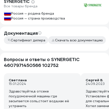
SYNERGETIC
Все товары бренда
Россия — родина бренда
Россия — страна производства
Документация
Сертификат дилера
Скачать всю документацию
Вопросы и ответы о SYNERGETIC
4607971450566 102752
Светлана
Сергей В.
15.01.2024
24.09.2023
Здравствуйте,в отсеке
Здравствуйте
посудомоечной машины где
Установлен ф
засыпается соль,стоит вода,как её
для стиральн
устранить
Хотел замени