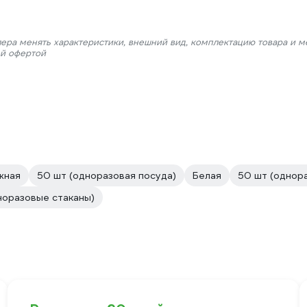
лера менять характеристики, внешний вид, комплектацию товара и м
ой офертой
жная
50 шт (одноразовая посуда)
Белая
50 шт (однор
норазовые стаканы)