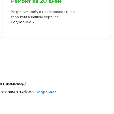
Ремонт за 20 дней
Устраним любую неисправность по
гарантии в нашем сервисе
Подробнее
е промокод!
пателям в выборе.
Подробнее