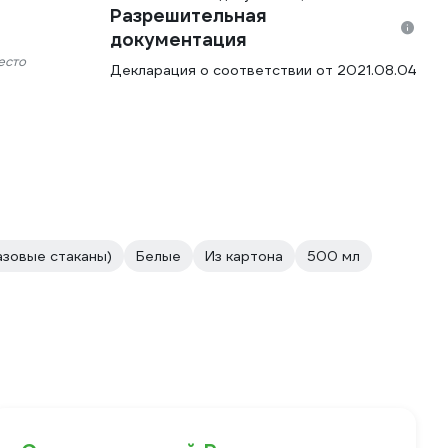
Разрешительная
документация
есто
Декларация о соответствии от 2021.08.04
азовые стаканы)
Белые
Из картона
500 мл