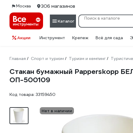
306 магазинов
Москва
Каталог
Акции
Инструмент
Крепеж
Всё для сада
Э
Главная
Спорт и туризм
Туризм и кемпинг
Туристиче
/
/
/
Стакан бумажный Papperskopp БЕЛЫ
ОП-500109
Код товара:
33159450
Нет в наличии