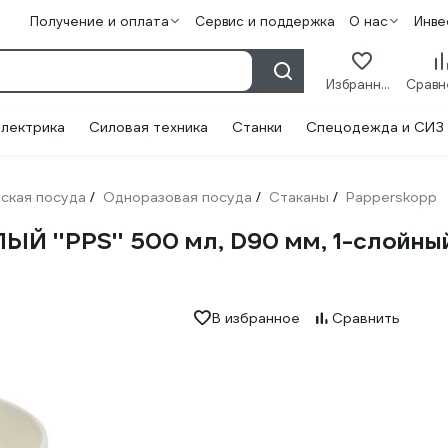
Получение и оплата
Сервис и поддержка
О нас
Инве
Избранное
лектрика
Силовая техника
Станки
Спецодежда и СИЗ
ская посуда
Одноразовая посуда
Стаканы
Papperskopp
/
/
/
Й ''PPS'' 500 мл, D90 мм, 1-слойный
В избранное
Сравнить