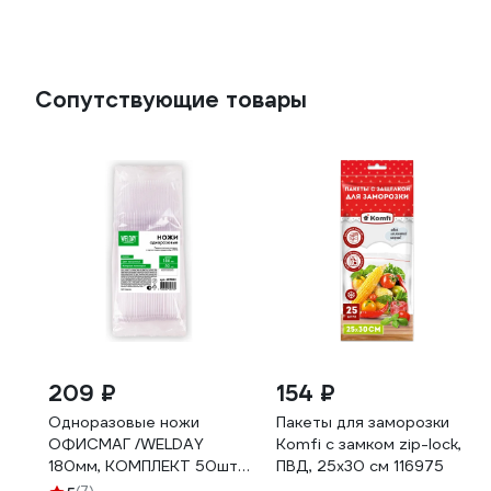
Сопутствующие товары
209 ₽
154 ₽
Одноразовые ножи
Пакеты для заморозки
ОФИСМАГ /WELDAY
Komfi с замком zip-lock,
180мм, КОМПЛЕКТ 50шт,
ПВД, 25x30 см 116975
ЭТАЛОН, пластиковые,