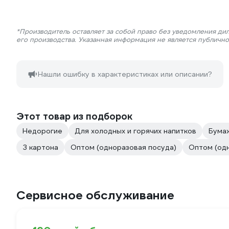
*Производитель оставляет за собой право без уведомления ди
его производства. Указанная информация не является публичн
Нашли ошибку в характеристиках или описании?
Этот товар из подборок
Недорогие
Для холодных и горячих напитков
Бума
З картона
Оптом (одноразовая посуда)
Оптом (од
Сервисное обслуживание