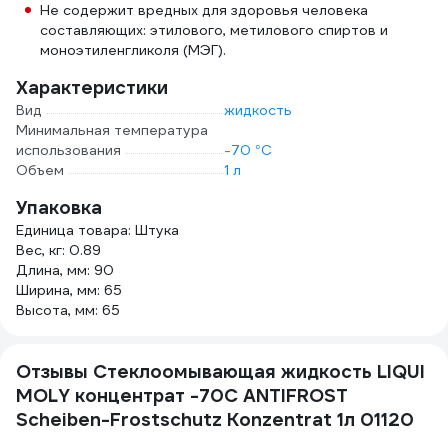
Не содержит вредных для здоровья человека
составляющих: этилового, метилового спиртов и
моноэтиленгликоля (МЭГ).
Характеристики
Вид
жидкость
Минимальная температура
использования
-70 °С
Объем
1 л
Упаковка
Единица товара: Штука
Вес, кг: 0.89
Длина, мм: 90
Ширина, мм: 65
Высота, мм: 65
Отзывы Стеклоомывающая жидкость LIQUI
MOLY концентрат -70C ANTIFROST
Scheiben-Frostschutz Konzentrat 1л 01120