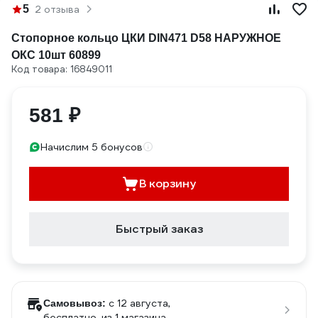
5
2 отзыва
Стопорное кольцо ЦКИ DIN471 D58 НАРУЖНОЕ
ОКС 10шт 60899
Код товара: 16849011
581 ₽
Начислим 5 бонусов
В корзину
Быстрый заказ
c 12 августа,
Самовывоз:
бесплатно
, из 1 магазина