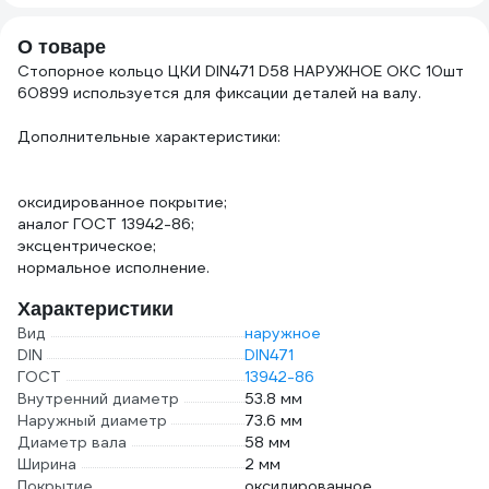
110/4
0308
О товаре
Стопорное кольцо ЦКИ DIN471 D58 НАРУЖНОЕ ОКС 10шт
60899 используется для фиксации деталей на валу.
Дополнительные характеристики:
оксидированное покрытие;
аналог ГОСТ 13942-86;
эксцентрическое;
нормальное исполнение.
Характеристики
Вид
наружное
DIN
DIN471
ГОСТ
13942-86
Внутренний диаметр
53.8 мм
Наружный диаметр
73.6 мм
Диаметр вала
58 мм
Ширина
2 мм
Покрытие
оксидированное