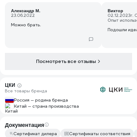
Александр М.
Виктор
23.06.2022
02.12.2023
г.
Опыт использ
Можно брать.
Подошли иде
Посмотреть все отзывы
ЦКИ
Все товары бренда
Россия — родина бренда
Китай — страна производства
Документация
Сертификат дилера
Сертификаты соответствия