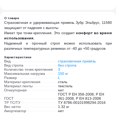
«aB2
О товаре
Страховочная и удерживающая привязь Зубр Эльбрус, 11580
защищает от падения с высоты.
комфорт во время
Имеет три точки крепления. Это создает
использования.
Надежный и прочный строп можно использовать при
различных температурных режимах от -40 до +50 градусов.
Характеристики
Вид
страховочная привязь
Вид стропа
без стропа
Количество точек крепления
3
Максимальная нагрузка
150 кг
Размер
L
Материал крепления
сталь
Материал ленты
текстиль
Огнеупорная
нет
ГОСТ Р ЕН 358-2008, Р ЕН
ГОСТ
361-2008, Р ЕН 813-2008
ТР ТС/ТУ
ТУ 8786-00101998294-2016
Вес нетто
1.32 кг
Амортизатор
нет