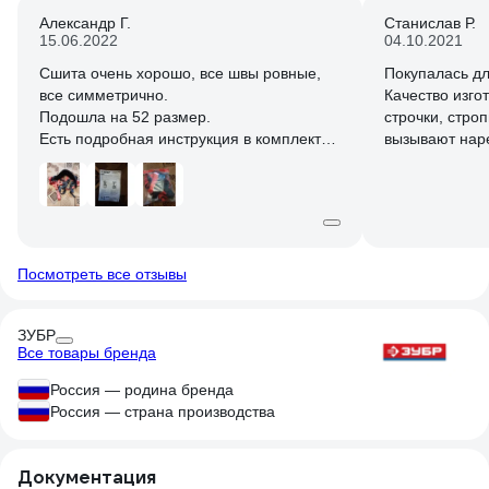
Александр Г.
Станислав Р.
15.06.2022
04.10.2021
Сшита очень хорошо, все швы ровные,
Покупалась дл
все симметрично.
Качество изго
Подошла на 52 размер.
строчки, стро
Есть подробная инструкция в комплекте.
вызывают нар
Как надевать быстро разобрались.
рост от 170 д
по сравнению
Можно брать.
Посмотреть все отзывы
ЗУБР
Все товары бренда
Россия — родина бренда
Россия — страна производства
Документация