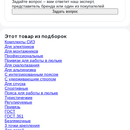
Задайте вопрос – вам ответит наш эксперт,
представитель бренда или один из покупателей
Задать вопрос
Этот товар из подборок
Комплекты СИЗ
Для электриков
Для монтажников
Профессиональные
Привязи для работы в люльке
Для скалолазания
Для альпинизма
С интегрированным поясом
С удерживающим стропом
Для спуска
Спортивные
Пояса для работы в люльке
Туристичечкие
Регулируемые
Привязь
ГОСТ
ГОСТ 361
Безлямочные
3 точки крепления