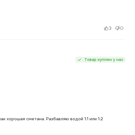
3
0
Товар куплен у нас
ак хорошая сметана. Разбавляю водой 1:1 или 1:2