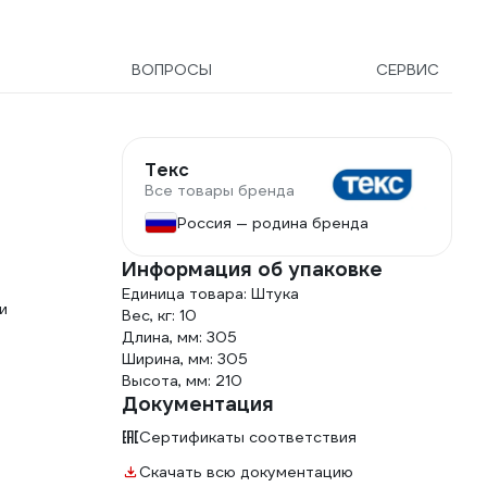
nzel 738627
ВОПРОСЫ
СЕРВИС
Текс
Все товары бренда
Россия — родина бренда
Информация об упаковке
Единица товара: Штука
и
Вес, кг: 10
Длина, мм: 305
Ширина, мм: 305
Высота, мм: 210
Документация
Сертификаты соответствия
Скачать всю документацию