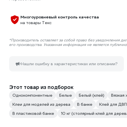
Многоуровневый контроль качества
на товары Текс
*Производитель оставляет за собой право без уведомления ди
его производства. Указанная информация не является публичн
Нашли ошибку в характеристиках или описании?
Этот товар из подборок
Однокомпонентные
Белые
Белый (клей)
Вязкая 
Клеи для моделей из дерева
В банке
Клей для ДВП
В пластиковой банке
10 кг (столярный клей для дерев