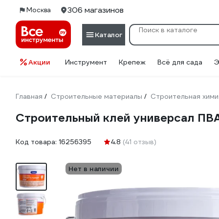
306 магазинов
Москва
Каталог
Акции
Инструмент
Крепеж
Всё для сада
Э
Главная
Строительные материалы
Строительная хими
/
/
Строительный клей универсал ПВА 
Код товара:
16256395
4.8
(41 отзыв)
Нет в наличии