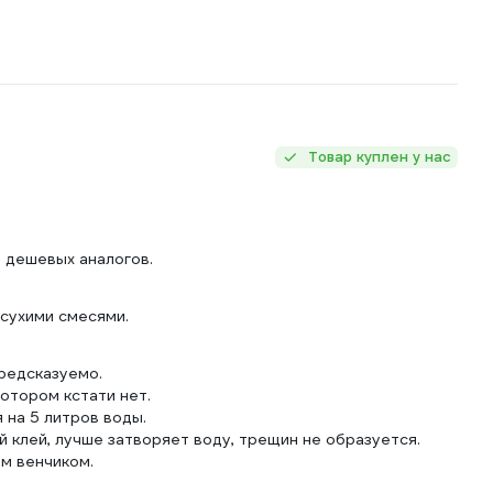
Товар куплен у нас
е дешевых аналогов.
сухими смесями.
предсказуемо.
отором кстати нет.
на 5 литров воды.
 клей, лучше затворяет воду, трещин не образуется.
м венчиком.