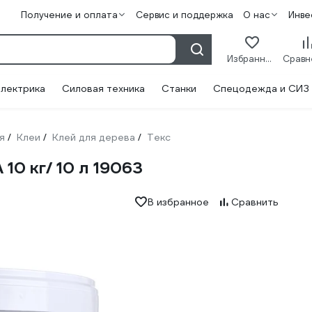
Получение и оплата
Сервис и поддержка
О нас
Инве
Избранное
лектрика
Силовая техника
Станки
Спецодежда и СИЗ
я
Клеи
Клей для дерева
Текс
/
/
/
10 кг/ 10 л 19063
В избранное
Сравнить