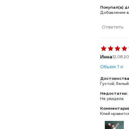
Покупал(а) д
Добавление в
Ответить
Инна
12.08.2
Объем: 1 л
Достоинства
Густой, белый
Недостатки:
Не увидела
Комментарий
Клей нравится