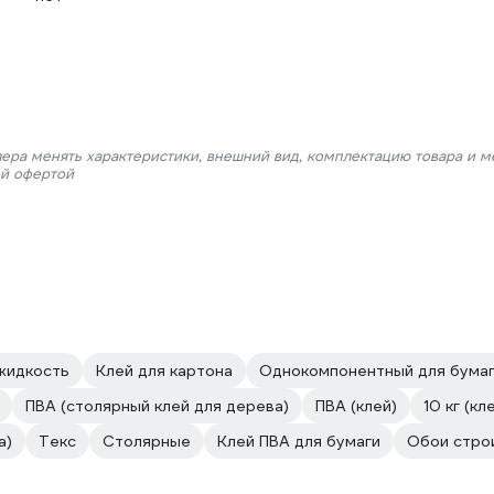
лера менять характеристики, внешний вид, комплектацию товара и м
ой офертой
жидкость
Клей для картона
Однокомпонентный для бума
ПВА (столярный клей для дерева)
ПВА (клей)
10 кг (кл
а)
Текс
Столярные
Клей ПВА для бумаги
Обои стро