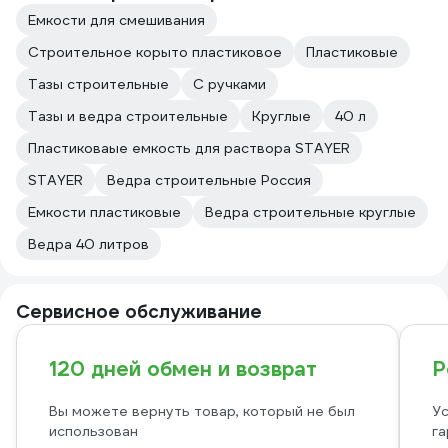
Емкости для смешивания
Строительное корыто пластиковое
Пластиковые
Тазы строительные
С ручками
Тазы и ведра строительные
Круглые
40 л
Пластиковаые емкость для раствора STAYER
STAYER
Ведра строительные Россия
Емкости пластиковые
Ведра строительные круглые
Ведра 40 литров
Сервисное обслуживание
120 дней обмен и возврат
Р
Вы можете вернуть товар, который не был
Ус
использован
га