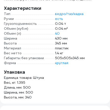
Характеристики
Тип
ведро/таз/кадка
Ручки
есть
Грузоподъемность
0.04 т
Объем (куб.м)
0.04 м³
Объем (л)
40
Ширина
430 мм
Высота
345 мм
Материал
пластик
Вес нетто
1.4 кг
Габариты без упаковки
505х505х345 мм
Форма
круглая
Упаковка
Единица товара: Штука
Вес, кг: 1.395
Длина, мм: 500
Ширина, мм: 500
Высота, мм: 340