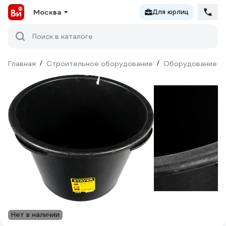
Москва
Для юрлиц
Поиск в каталоге
Главная
/
Строительное оборудование
/
Оборудование дл
Нет в наличии