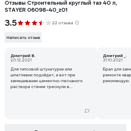
Отзывы Строительный круглый таз 40 л,
STAYER 06098-40_z01
3.5
22 отзыва
Написать отзыв
Дмитрий В.
Дмитрий _.
20.12.2021
31.10.2021
Для гипсовой штукатурки или
Брал для зам
шпатлевки подойдет, а вот при
ремонте квар
замешивании цементно-песчаного
рекомендую.
раствора стенки треснули в
нескольких местах уже на третьем
замесе.