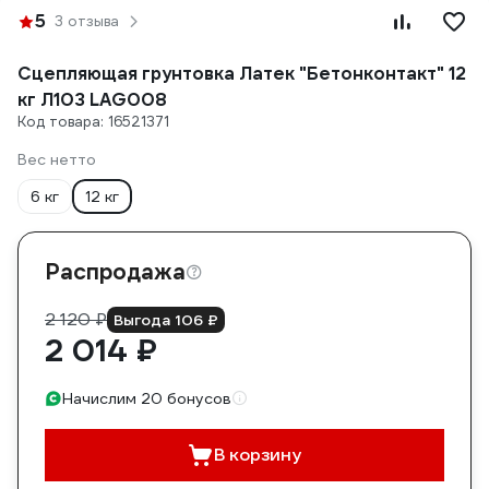
5
3 отзыва
Сцепляющая грунтовка Латек "Бетонконтакт" 12
кг Л103 LAG008
Код товара: 16521371
Вес нетто
6 кг
12 кг
Распродажа
2 120 ₽
Выгода 106 ₽
2 014 ₽
Начислим 20 бонусов
В корзину