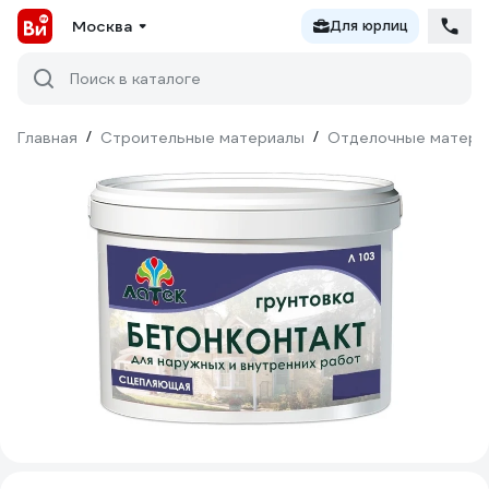
Москва
Для юрлиц
Поиск в каталоге
Главная
/
Строительные материалы
/
Отделочные матери