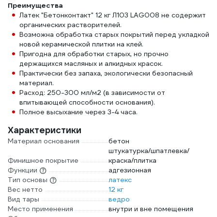
Преимущества
Латек "Бетонконтакт" 12 кг Л103 LAG008 не содержит
органических растворителей.
Возможна обработка старых покрытий перед укладкой
новой керамической плитки на клей.
Пригодна для обработки старых, но прочно
держащихся масляных и алкидных красок.
Практически без запаха, экологически безопасный
материал.
Расход: 250-300 мл/м2 (в зависимости от
впитывающей способности основания).
Полное высыхание через 3-4 часа.
Характеристики
Материал основания
бетон
штукатурка/шпатлевка/
Финишное покрытие
краска/плитка
Функции
адгезионная
Тип основы
латекс
Вес нетто
12 кг
Вид тары
ведро
Место применения
внутри и вне помещения