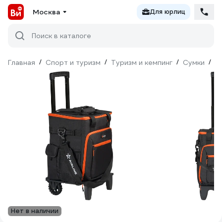
Москва
Для юрлиц
Поиск в каталоге
Главная
/
Спорт и туризм
/
Туризм и кемпинг
/
Сумки
/
С
Нет в наличии