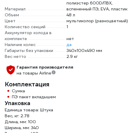
полиэстер 600D/ПВХ,
Материал
вспененный ПЭ, EVA, пластик
Объем
48 л
Цвет
мультиколор (разноцветный)
Количество секций
1
Аккумулятор холода в
комплекте
нет
Наличие колес
да
Габариты без упаковки
340x100x490 мм
Вес нетто
2.9 кг
Гарантия производителя
на товары Airline
Комплектация
Сумка
ПЭ пакет вкладышем
Упаковка
Единица товара: Штука
Вес, кг: 2.78
Длина, мм: 100
Ширина, мм: 340