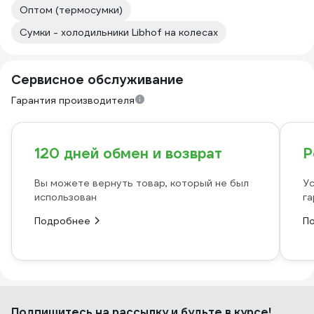
Оптом (термосумки)
Сумки - холодильники Libhof на колесах
Сервисное обслуживание
Гарантия производителя
120 дней обмен и возврат
Р
Вы можете вернуть товар, который не был
Ус
использован
га
Подробнее
П
Подпишитесь
на рассылку
и будьте в курсе!