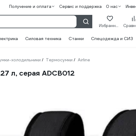
Получение и оплата
Сервис и поддержка
О нас
Инве
Избранное
лектрика
Силовая техника
Станки
Спецодежда и СИЗ
умки-холодильники
Термосумки
Airline
/
/
 27 л, серая ADCB012