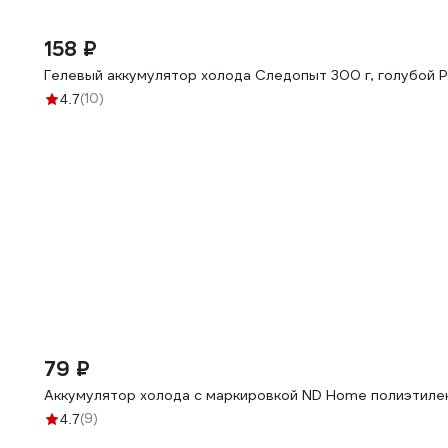
158 ₽
Гелевый аккумулятор холода Следопыт 300 г, голубой
(10)
4.7
79 ₽
Аккумулятор холода с маркировкой ND Home полиэтил
(9)
4.7