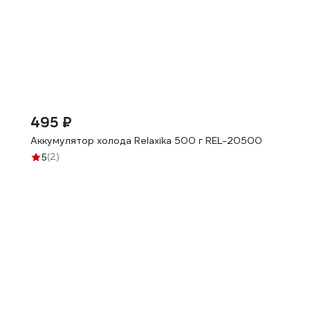
495 ₽
Аккумулятор холода Relaxika 500 г REL-20500
(2)
5