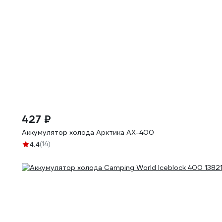
427 ₽
Аккумулятор холода Арктика АХ-400
(14)
4.4