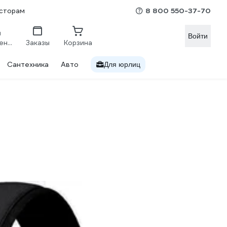
8 800 550-37-70
сторам
Войти
Сравнение
Заказы
Корзина
Сантехника
Авто
Для юрлиц