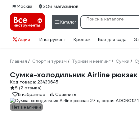
306 магазинов
Москва
Каталог
Инструмент
Крепеж
Всё для сада
Э
Акции
Главная
Спорт и туризм
Туризм и кемпинг
Сумки
С
/
/
/
/
Сумка-холодильник Airline рюкзак
Код товара:
23439645
5
(2 отзыва)
В избранное
Сравнить
Нет в наличии