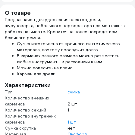
О товаре
Предназначен для удержания электродрели,
шуруповерта, небольшого перфоратора при монтажных
работах на высоте. Крепится на поясе посредством
брючного ремня.
Сумка изготовлена из прочного синтетического
материала, поэтому прослужит долго
В карманах разного размера можно разместить
любые инструменты и расходники к ним
Можно повесить на плечо
Карман для дрели
Характеристики
Тип
сумка
Количество внешних
карманов
2 шт
Количество секций
1
Количество внутренних
карманов
1 шт
Сумка скрутка
нет
Материал
Оксфорд