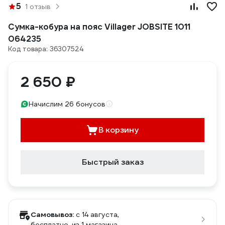
5
1 отзыв
Сумка-кобура на пояс Villager JOBSITE 1011
064235
Код товара: 36307524
2 650 ₽
Начислим 26 бонусов
В корзину
Быстрый заказ
Самовывоз:
c 14 августа,
бесплатно
, из 1 магазина