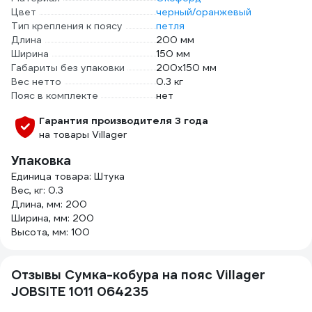
Цвет
черный/оранжевый
Тип крепления к поясу
петля
Длина
200 мм
Ширина
150 мм
Габариты без упаковки
200х150 мм
Вес нетто
0.3 кг
Пояс в комплекте
нет
Гарантия производителя 3 года
на товары Villager
Упаковка
Единица товара: Штука
Вес, кг: 0.3
Длина, мм: 200
Ширина, мм: 200
Высота, мм: 100
Отзывы Сумка-кобура на пояс Villager
JOBSITE 1011 064235