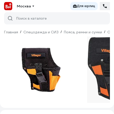
Москва
Для юрлиц
Поиск в каталоге
Главная
/
Спецодежда и СИЗ
/
Пояса, ремни и сумки
/
Су