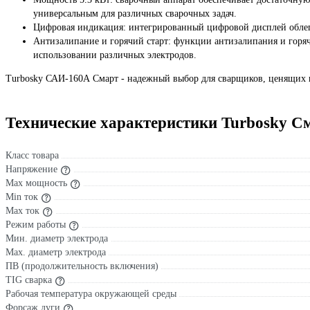
универсальным для различных сварочных задач.
Цифровая индикация: интегрированный цифровой дисплей облегч
Антизалипание и горячий старт: функции антизалипания и горяч
использовании различных электродов.
Turbosky САИ-160А Смарт - надежный выбор для сварщиков, ценящих п
Технические характеристики Turbosky С
Класс товара
Напряжение
Max мощность
Min ток
Max ток
Режим работы
Мин. диаметр электрода
Мах. диаметр электрода
ПВ (продолжительность включения)
TIG сварка
Рабочая температура окружающей среды
Форсаж дуги