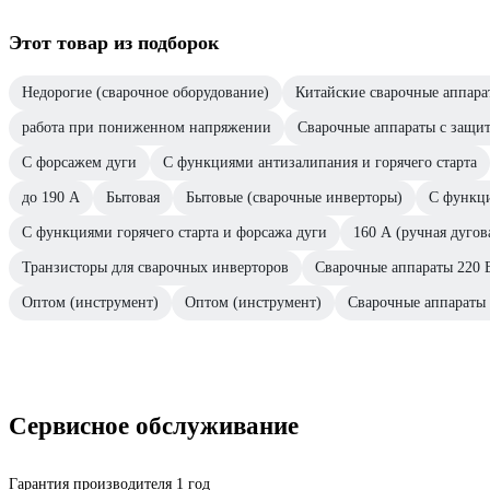
Этот товар из подборок
Недорогие (сварочное оборудование)
Китайские сварочные аппара
работа при пониженном напряжении
Сварочные аппараты с защит
С форсажем дуги
С функциями антизалипания и горячего старта
до 190 А
Бытовая
Бытовые (сварочные инверторы)
С функци
С функциями горячего старта и форсажа дуги
160 А (ручная дуго
Транзисторы для сварочных инверторов
Сварочные аппараты 220 
Оптом (инструмент)
Оптом (инструмент)
Сварочные аппараты
Сервисное обслуживание
Гарантия производителя 1 год