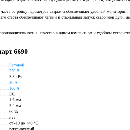
ает настройку параметров сварки и обеспечивает удобный мониторинг 
его старта обеспечивают легкий и стабильный запуск сварочной дуги, д
роизводительность и качество в одном компактном и удобном устройств
март 6690
Бытовой
220 В
5.3 кВт
20 А
160 А
DC
1.6 мм
3.2 мм
60 %
нет
от -10 до +40 °С
регулируемый