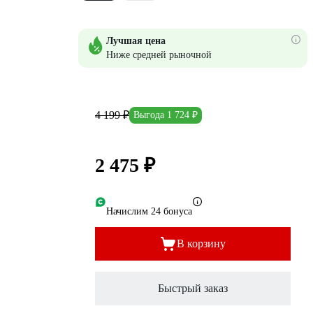
Лучшая цена
Ниже средней рыночной
4 199 ₽
Выгода 1 724 ₽
2 475 ₽
Начислим 24 бонуса
В корзину
Быстрый заказ