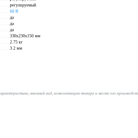
регулируемый
60 В
да
да
да
330x230x150 мм
2.75 кг
3.2 мм
характеристики, внешний вид, комплектацию товара и место его производст