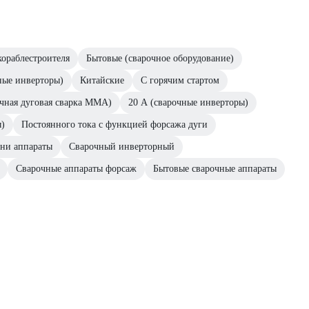
ораблестроителя
Бытовые (сварочное оборудование)
ные инверторы)
Китайские
С горячим стартом
учная дуговая сварка MMA)
20 А (сварочные инверторы)
ы)
Постоянного тока с функцией форсажа дуги
ни аппараты
Сварочный инверторный
Сварочные аппараты форсаж
Бытовые сварочные аппараты