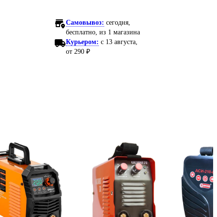
Самовывоз:
сегодня,
бесплатно
, из 1 магазина
Курьером:
c 13 августа,
от 290 ₽