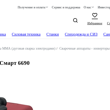
Получение и оплата
Сервис и поддержка
О нас
Инвесто
Избранное
С
ика
Силовая техника
Станки
Спецодежда и СИЗ
Сан
ы ММА (дуговая сварка электродами)
/
Сварочные аппараты - инверторы
Смарт 6690