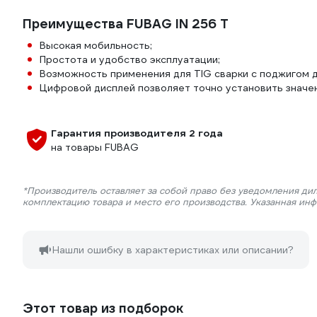
Преимущества FUBAG IN 256 T
Высокая мобильность;
Простота и удобство эксплуатации;
Возможность применения для TIG сварки с поджигом ду
Цифровой дисплей позволяет точно установить значен
Гарантия производителя 2 года
на товары FUBAG
*Производитель оставляет за собой право без уведомления дил
комплектацию товара и место его производства. Указанная ин
Нашли ошибку в характеристиках или описании?
Этот товар из подборок