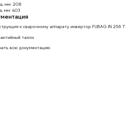
а, мм: 208
, мм: 403
ументация
струкция к сварочному аппарату инвертор FUBAG IN 256 T
рантийный талон
чать всю документацию