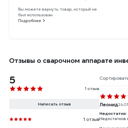
Вы можете вернуть товар, который не
был использован
Подробнее
Отзывы о сварочном аппарате инв
5
Сортировать
1 отзыв
Написать отзыв
Леонид
24.0
Недостатки:
Недостатков 
1 отзыв