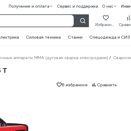
Получение и оплата
Сервис и поддержка
О нас
Инве
Избранное
лектрика
Силовая техника
Станки
Спецодежда и СИЗ
очные аппараты ММА (дуговая сварка электродами)
Сварочн
/
 T
В избранное
Сравнить