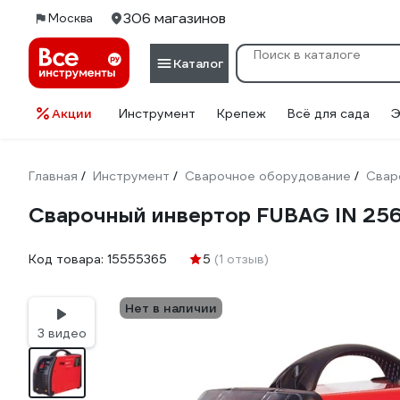
306 магазинов
Москва
Каталог
Акции
Инструмент
Крепеж
Всё для сада
Э
Главная
Инструмент
Сварочное оборудование
Свар
/
/
/
Сварочный инвертор FUBAG IN 256
Код товара:
15555365
5
(1 отзыв)
Нет в наличии
3 видео