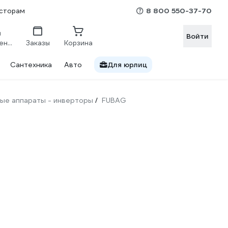
8 800 550-37-70
сторам
Войти
Сравнение
Заказы
Корзина
Сантехника
Авто
Для юрлиц
ые аппараты - инверторы
FUBAG
/