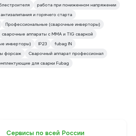
аблестроителя
работа при пониженном напряжении
антизалипания и горячего старта
Профессиональные (сварочные инверторы)
сварочные аппараты с MMA и TIG сваркой
ые инверторы)
IP23
fubag IN
ты форсаж
Сварочный аппарат профессионал
омплектующие для сварки Fubag
Сервисы по всей России