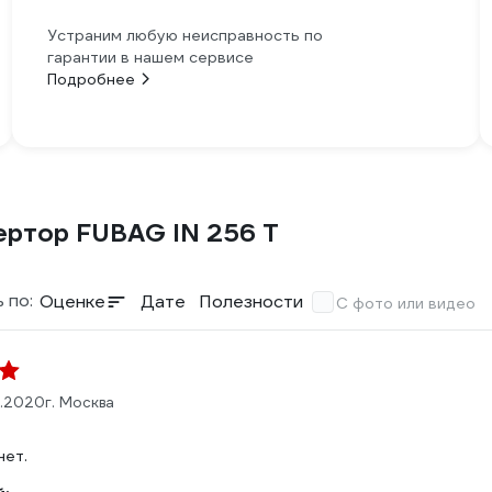
Устраним любую неисправность по
гарантии в нашем сервисе
Подробнее
ертор FUBAG IN 256 T
 по:
Оценке
Дате
Полезности
С фото или видео
1.2020
г. Москва
нет.