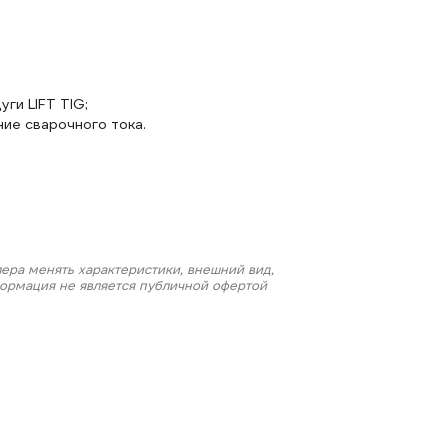
ги LIFT TIG;
ие сварочного тока.
ера менять характеристики, внешний вид,
формация не является публичной офертой