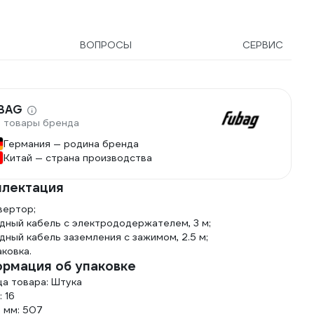
ВОПРОСЫ
СЕРВИС
BAG
 товары бренда
Германия — родина бренда
Китай — страна производства
лектация
вертор;
дный кабель с электрододержателем, 3 м;
дный кабель заземления с зажимом, 2.5 м;
аковка.
рмация об упаковке
ца товара: Штука
: 16
 мм: 507