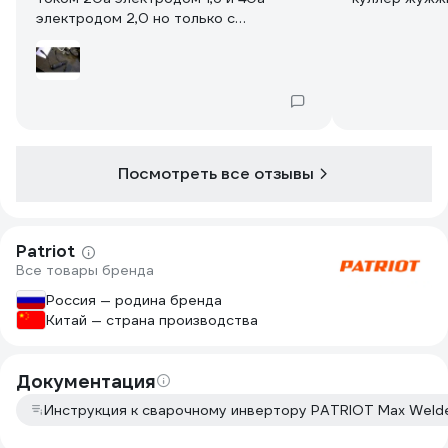
электродом 2,0 но только с
дополнительным дросселем. Самый
простой -30 витков ПВ 3-16 на
стальной болванке диаметром 40-
50мм. Полно и других конструкций.
Эти допы изготовителем не
одобряются!
Посмотреть все отзывы
Patriot
Все товары бренда
Россия — родина бренда
Китай — страна производства
Документация
Инструкция к сварочному инвертору PATRIOT Max Wel