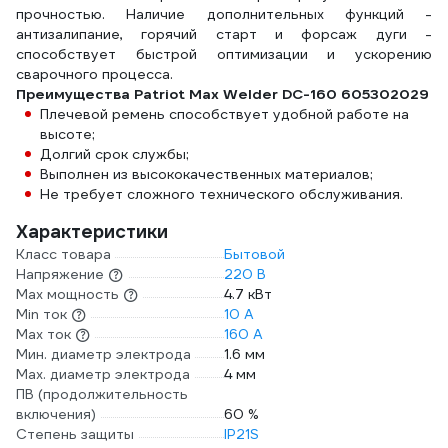
прочностью. Наличие дополнительных функций -
антизалипание, горячий старт и форсаж дуги -
способствует быстрой оптимизации и ускорению
сварочного процесса.
Преимущества Patriot Max Welder DC-160 605302029
Плечевой ремень способствует удобной работе на
высоте;
Долгий срок службы;
Выполнен из высококачественных материалов;
Не требует сложного технического обслуживания.
Характеристики
Класс товара
Бытовой
Напряжение
220 В
Max мощность
4.7 кВт
Min ток
10 А
Max ток
160 А
Мин. диаметр электрода
1.6 мм
Мах. диаметр электрода
4 мм
ПВ (продолжительность
включения)
60 %
Степень защиты
IP21S