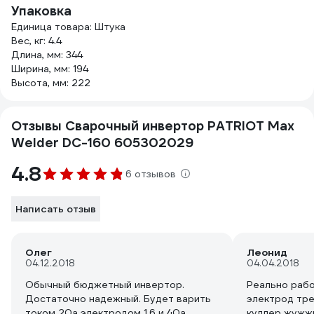
Упаковка
Единица товара: Штука
Вес, кг: 4.4
Длина, мм: 344
Ширина, мм: 194
Высота, мм: 222
Отзывы Сварочный инвертор PATRIOT Max
Welder DC-160 605302029
4.8
6 отзывов
Написать отзыв
Олег
Леонид
04.12.2018
04.04.2018
Обычный бюджетный инвертор.
Реально рабо
Достаточно надежный. Будет варить
электрод тре
током 20а электродом 1,6 и 40а
куллер жужж