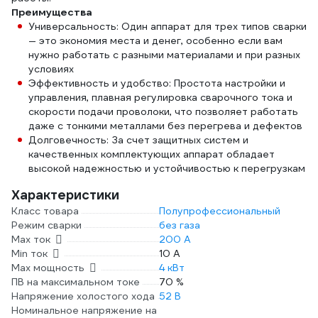
Преимущества
Универсальность: Один аппарат для трех типов сварки
— это экономия места и денег, особенно если вам
нужно работать с разными материалами и при разных
условиях
Эффективность и удобство: Простота настройки и
управления, плавная регулировка сварочного тока и
скорости подачи проволоки, что позволяет работать
даже с тонкими металлами без перегрева и дефектов
Долговечность: За счет защитных систем и
качественных комплектующих аппарат обладает
высокой надежностью и устойчивостью к перегрузкам
Характеристики
Класс товара
Полупрофессиональный
Режим сварки
без газа
Max ток
200 А
Min ток
10 А
Max мощность
4 кВт
ПВ на максимальном токе
70 %
Напряжение холостого хода
52 В
Номинальное напряжение на