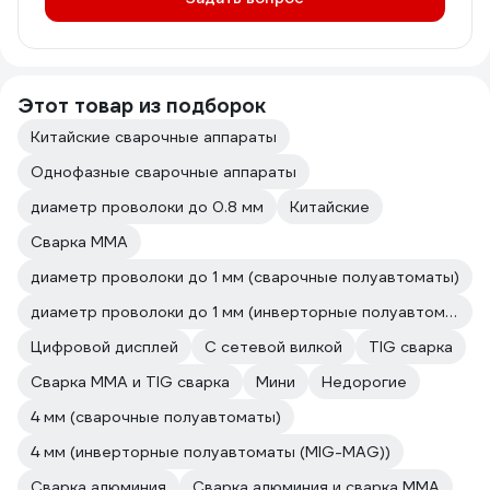
Этот товар из подборок
Китайские сварочные аппараты
Однофазные сварочные аппараты
диаметр проволоки до 0.8 мм
Китайские
Сварка ММА
диаметр проволоки до 1 мм (сварочные полуавтоматы)
диаметр проволоки до 1 мм (инверторные полуавтоматы (MIG-MAG))
Цифровой дисплей
С сетевой вилкой
TIG сварка
Сварка ММА и TIG сварка
Мини
Недорогие
4 мм (сварочные полуавтоматы)
4 мм (инверторные полуавтоматы (MIG-MAG))
Сварка алюминия
Сварка алюминия и сварка ММА