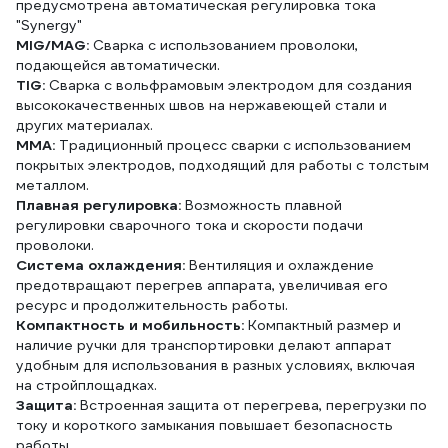
предусмотрена автоматическая регулировка тока
"Synergy"
MIG/MAG:
Сварка с использованием проволоки,
подающейся автоматически.
TIG:
Сварка с вольфрамовым электродом для создания
высококачественных швов на нержавеющей стали и
других материалах.
MMA:
Традиционный процесс сварки с использованием
покрытых электродов, подходящий для работы с толстым
металлом.
Плавная регулировка:
Возможность плавной
регулировки сварочного тока и скорости подачи
проволоки.
Система охлаждения:
Вентиляция и охлаждение
предотвращают перегрев аппарата, увеличивая его
ресурс и продолжительность работы.
Компактность и мобильность:
Компактный размер и
наличие ручки для транспортировки делают аппарат
удобным для использования в разных условиях, включая
на стройплощадках.
Защита:
Встроенная защита от перегрева, перегрузки по
току и короткого замыкания повышает безопасность
работы.