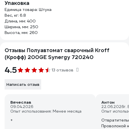
Упаковка
Единица товара: Штука
Вес, кг: 6.8
Длина, мм: 400
Ширина, мм: 250
Высота, мм: 260
Отзывы Полуавтомат сварочный Kroff
(Крофф) 200GE Synergy 720240
4.5
13 отзывов
Написать отзыв
Вячеслав
Антон
09.04.2026
22.06.2026
г.
Опыт использования: Менее месяца
Опыт использ
+
Отвратительн
Проволокой н