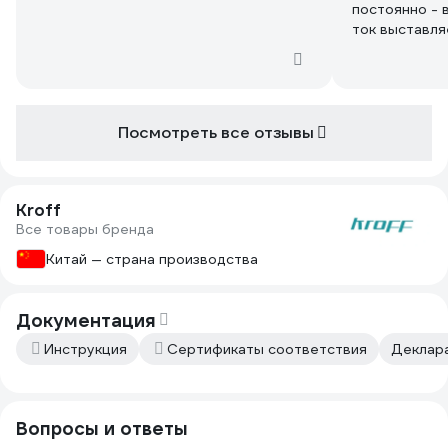
постоянно - 
ток выставля
к покупке эт
Посмотреть все отзывы
Kroff
Все товары бренда
Китай — страна производства
Документация
Инструкция
Сертификаты соответствия
Деклара
Вопросы и ответы