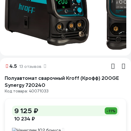
4.5
13 отзывов
Полуавтомат сварочный Kroff (Крофф) 200GE
Synergy 720240
Код товара: 40071033
9 125 ₽
-11%
10 234 ₽
Начислим 102 бонуса