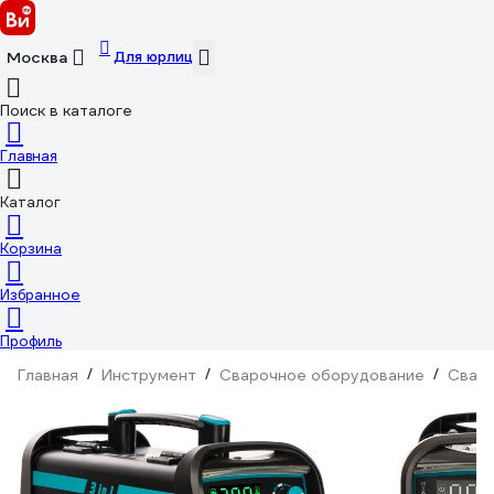
Для юрлиц
Москва
Поиск в каталоге
Главная
Каталог
Корзина
Избранное
Профиль
Главная
/
Инструмент
/
Сварочное оборудование
/
Сваро