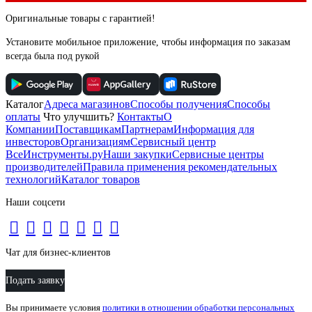
Оригинальные товары с гарантией!
Установите мобильное приложение, чтобы информация по заказам
всегда была под рукой
Каталог
Адреса магазинов
Способы получения
Способы
оплаты
Что улучшить?
Контакты
О
Компании
Поставщикам
Партнерам
Информация для
инвесторов
Организациям
Сервисный центр
ВсеИнструменты.ру
Наши закупки
Сервисные центры
производителей
Правила применения рекомендательных
технологий
Каталог товаров
Наши соцсети
Чат для бизнес-клиентов
Подать заявку
Вы принимаете условия
политики в отношении обработки персональных