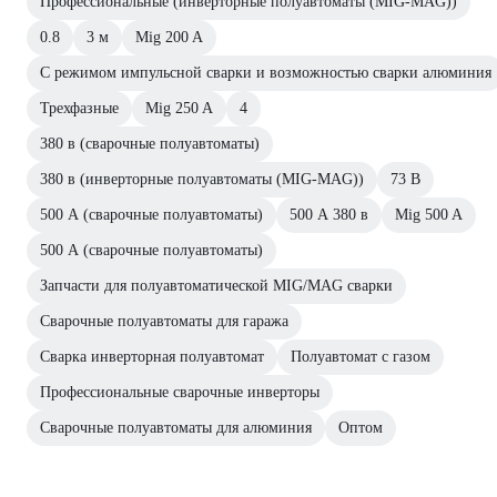
Профессиональные (инверторные полуавтоматы (MIG-MAG))
0.8
3 м
Mig 200 A
С режимом импульсной сварки и возможностью сварки алюминия
Трехфазные
Mig 250 A
4
380 в (сварочные полуавтоматы)
380 в (инверторные полуавтоматы (MIG-MAG))
73 В
500 А (сварочные полуавтоматы)
500 А 380 в
Mig 500 A
500 А (сварочные полуавтоматы)
Запчасти для полуавтоматической MIG/MAG сварки
Сварочные полуавтоматы для гаража
Сварка инверторная полуавтомат
Полуавтомат с газом
Профессиональные сварочные инверторы
Сварочные полуавтоматы для алюминия
Оптом