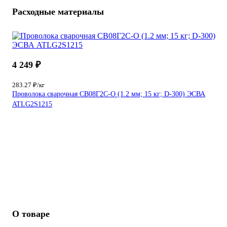
Расходные материалы
4 249 ₽
283.27 ₽/кг
Проволока сварочная СВ08Г2С-О (1.2 мм; 15 кг; D-300) ЭСВА
ATLG2S1215
О товаре