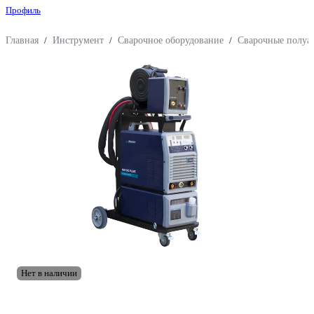
Профиль
Главная
/
Инструмент
/
Сварочное оборудование
/
Сварочные полу
Нет в наличии