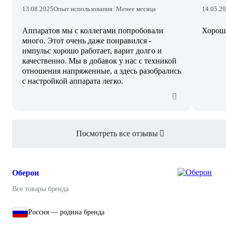
13.08.2025
Опыт использования: Менее месяца
14.05.2
Аппаратов мы с коллегами попробовали
Хороши
много. Этот очень даже понравился -
импульс хорошо работает, варит долго и
качественно. Мы в добавок у нас с техникой
отношения напряженные, а здесь разобрались
с настройкой аппарата легко.
Посмотреть все отзывы
Оберон
Все товары бренда
Россия — родина бренда