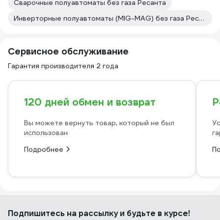
Сварочные полуавтоматы без газа Ресанта
Инверторные полуавтоматы (MIG-MAG) без газа Ресанта
Сервисное обслуживание
Гарантия производителя 2 года
120 дней обмен и возврат
Р
Вы можете вернуть товар, который не был
Ус
использован
га
Подробнее
П
Подпишитесь
на рассылку
и будьте в курсе!