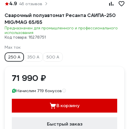
4.9
46 отзывов
Сварочный полуавтомат Ресанта САИПА-250
MIG/MAG 65/65
Предназначен для промышленного и профессионального
использования
Код товара: 16278751
Max ток
250 А
350 А
500 А
71 990 ₽
Начислим 719 бонусов
В корзину
Быстрый заказ