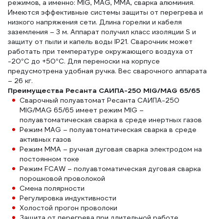
режимов, а именно: MIG, MAG, MMA, сварка алюминия.
Имеются эффективные системы защиты от перегрева и
низкого напряжения сети. Длина горелки и кабеля
заземления – 3 м. Аппарат получил класс изоляции S и
защиту от пыли и капель воды IP21. Сварочник может
работать при температуре окружающего воздуха от
-20°С до +50°С. Для переноски на корпусе
предусмотрена удобная ручка. Вес сварочного аппарата
– 26 кг.
Преимущества Ресанта САИПА-250 MIG/MAG 65/65
Сварочный полуавтомат Ресанта САИПА-250
MIG/MAG 65/65 имеет режим MIG –
полуавтоматическая сварка в среде инертных газов
Режим MAG – полуавтоматическая сварка в среде
активных газов
Режим MMA – ручная дуговая сварка электродом на
постоянном токе
Режим FCAW – полуавтоматическая дуговая сварка
порошковой проволокой
Смена полярности
Регулировка индуктивности
Холостой прогон проволоки
Защита от перегрева при длительной работе