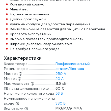
Компактный корпус
Малый вес
Надежное исполнение
Долгий срок службы
Ручка на корпусе для удобства перемещения
Вентиляционные отверстия для защиты от перегрева
Простота эксплуатации
Высокие показатели производительности
Широкий диапазон сварочного тока
Не требует сложного ухода
Характеристики
Класс товара
Профессиональный
Режим сварки
с газом/без газа
Max ток
250 А
Min ток
40 А
Max мощность
11.5 кВт
ПВ на максимальном токе
60 %
Напряжение холостого хода
53 В
Номинальное напряжение на
входе
380 В
Вид сварки
MIG/MAG, MMA