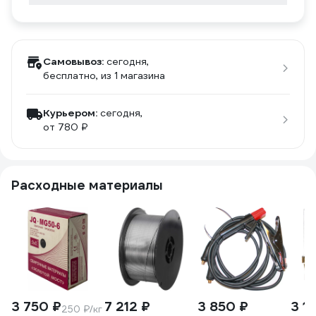
Самовывоз:
сегодня,
бесплатно
, из 1 магазина
Курьером:
сегодня,
от 780 ₽
Расходные материалы
3 750 ₽
7 212 ₽
3 850 ₽
3 1
250 ₽/кг