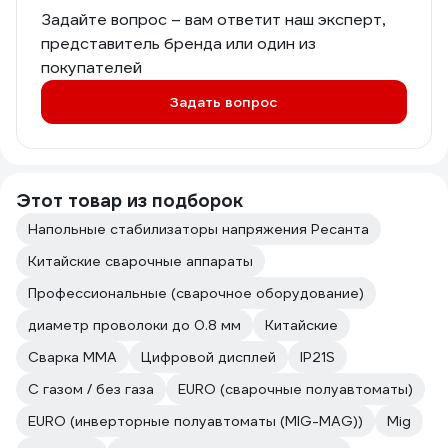
Задайте вопрос – вам ответит наш эксперт,
представитель бренда или один из
покупателей
Задать вопрос
Этот товар из подборок
Напольные стабилизаторы напряжения Ресанта
Китайские сварочные аппараты
Профессиональные (сварочное оборудование)
диаметр проволоки до 0.8 мм
Китайские
Сварка ММА
Цифровой дисплей
IP21S
С газом / без газа
EURO (сварочные полуавтоматы)
EURO (инверторные полуавтоматы (MIG-MAG))
Mig