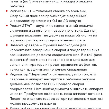
памяти (по 5 ячеек памяти для каждого режима
работы)
Режим SPOT – точечная сварка по времени.
Сварочный процесс происходит с заданным
интервалом времени от 0,1 до 20 секунд
Режим 2Т/4Т - двух- и четырехтактный режимы
включения и выключения сварочного тока. Данная
функция позволяет не держать нажатой кнопку на
горелке при сварке продолжительных швов
Заварка кратера – функция необходима для
корректного завершения сварки и предотвращения
возникновения дефекта сварочного шва. В этой фазе
сварочный ток может постепенно снижаться для
заполнения кратера и предотвращения дефектов,
таких как трещины или неполное сплавление
Индикатор “Перегрев” – сигнализирует о том, что
сварочный аппарат находится в рабочем режиме
дольше чем позволяет ПВ. Процесс сварки
прерывается. Нет необходимости выключать аппарат
из сети. Требуется подождать пока аппарат остынет.
После того как светодиод загорится зеленым светом,
можно продолжать варить
Холостой прогон сварочной проволоки – служит для