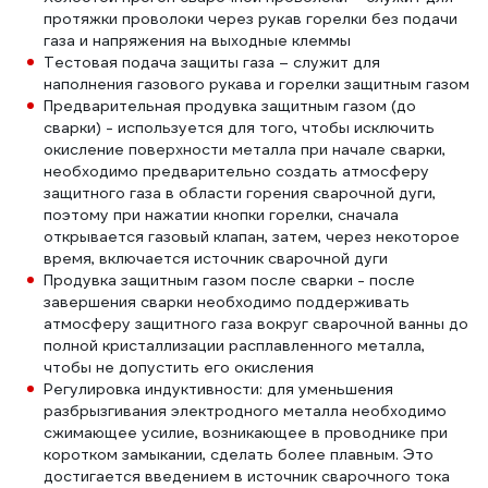
протяжки проволоки через рукав горелки без подачи
газа и напряжения на выходные клеммы
Тестовая подача защиты газа – служит для
наполнения газового рукава и горелки защитным газом
Предварительная продувка защитным газом (до
сварки) - используется для того, чтобы исключить
окисление поверхности металла при начале сварки,
необходимо предварительно создать атмосферу
защитного газа в области горения сварочной дуги,
поэтому при нажатии кнопки горелки, сначала
открывается газовый клапан, затем, через некоторое
время, включается источник сварочной дуги
Продувка защитным газом после сварки - после
завершения сварки необходимо поддерживать
атмосферу защитного газа вокруг сварочной ванны до
полной кристаллизации расплавленного металла,
чтобы не допустить его окисления
Регулировка индуктивности: для уменьшения
разбрызгивания электродного металла необходимо
сжимающее усилие, возникающее в проводнике при
коротком замыкании, сделать более плавным. Это
достигается введением в источник сварочного тока