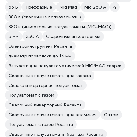
65 В
Трехфазные
Mig Mag
Mig 250 A
4
380 в (сварочные полуавтоматы)
380 в (инверторные полуавтоматы (MIG-MAG))
6 мм
350 А
Сварочный инверторный
Электроинструмент Ресанта
диаметр проволоки до 1.4 мм
Запчасти для полуавтоматической MIG/MAG сварки
Сварочные полуавтоматы для гаража
Сварка инверторная полуавтомат
Полуавтомат с газом
Сварочный инверторный Ресанта
Сварочные полуавтоматы для алюминия
Оптом
Полуавтомат с газом Ресанта
Сварочные полуавтоматы без газа Ресанта