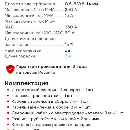
Диаметр электр/провол
0.5-6/0.6-1.4 мм
Max сварочный ток ММА
350 А
Min сварочный ток ММА
15 А
Max сварочный ток MIG-
MAG
350 А
Min сварочный ток MIG-MAG
30 А
Допустимое отклонение
напряжения
15 %
Наличие синергии
да
Длина горелки
3 м
Гарантия производителя 2 года
на товары Ресанта
Комплектация
Инверторный сварочный аппарат – 1 шт.
Тележка транспортная – 1 шт.
Кабель с горелкой в сборe, 3 м – 1 шт.
Кабель заземления в сборе, 3 м – 1 шт.
Сварочный кабель с электрододержателем, 3 м –1 шт.
Газовая трубка 2м + ключ к ней + 2 зажима.
Комплект запасных роликов и насадок.