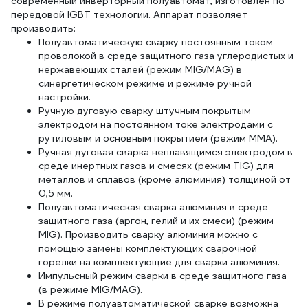
современный инверторный полуавтомат, изготовлен по
передовой IGBT технологии. Аппарат позволяет
производить:
Полуавтоматическую сварку постоянным током
проволокой в среде защитного газа углеродистых и
нержавеющих сталей (режим MIG/MAG) в
синергетическом режиме и режиме ручной
настройки.
Ручную дуговую сварку штучным покрытым
электродом на постоянном токе электродами с
рутиловым и основным покрытием (режим ММА).
Ручная дуговая сварка неплавящимся электродом в
среде инертных газов и смесях (режим TIG) для
металлов и сплавов (кроме алюминия) толщиной от
0,5 мм.
Полуавтоматическая сварка алюминия в среде
защитного газа (аргон, гелий и их смеси) (режим
MIG). Производить сварку алюминия можно с
помощью замены комплектующих сварочной
горелки на комплектующие для сварки алюминия.
Импульсный режим сварки в среде защитного газа
(в режиме MIG/MAG).
В режиме полуавтоматической сварке возможна