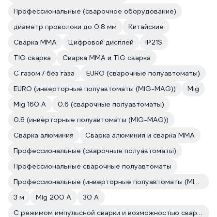
Профессиональные (сварочное оборудование)
диаметр проволоки до 0.8 мм
Китайские
Сварка ММА
Цифровой дисплей
IP21S
TIG сварка
Сварка ММА и TIG сварка
С газом / без газа
EURO (сварочные полуавтоматы)
EURO (инверторные полуавтоматы (MIG-MAG))
Mig
Mig 160 A
0.6 (сварочные полуавтоматы)
0.6 (инверторные полуавтоматы (MIG-MAG))
Сварка алюминия
Сварка алюминия и сварка ММА
Профессиональные (сварочные полуавтоматы)
Профессиональные сварочные полуавтоматы
Профессиональные (инверторные полуавтоматы (MIG-MAG))
3 м
Mig 200 A
30 А
С режимом импульсной сварки и возможностью сварки алюминия