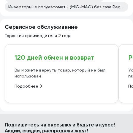
Инверторные полуавтоматы (MIG-MAG) без газа Ресанта
Сервисное обслуживание
Гарантия производителя 2 года
120 дней обмен и возврат
Р
Вы можете вернуть товар, который не был
Ус
использован
га
Подробнее
П
Подпишитесь
на рассылку
и будьте в курсе!
Акции, скидки, распродажи ждут!