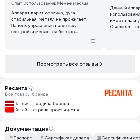
Опыт использования: Менее месяца
Данный аппар
Аппарат варит отлично, дуга
использовани
стабильная, металл не прожигает.
имеет плавну
Панель управления понятная,
Сваривает вс
настройки меняются быстро.
тонкого мета
Сварочные швы получаются
листов. Испо
качественными.
месяцев, за 
подвел. Рабо
перебоев.
Посмотреть все отзывы
Ресанта
Все товары бренда
Латвия — родина бренда
Китай — страна производства
Документация
Паспорт
Сертификат дилера
Сертификаты со