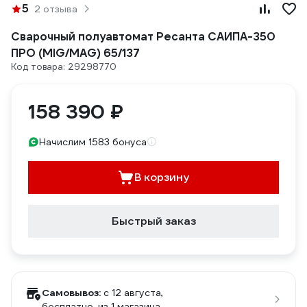
5
2 отзыва
Сварочный полуавтомат Ресанта САИПА-350
ПРО (MIG/MAG) 65/137
Код товара: 29298770
158 390 ₽
Начислим 1583 бонуса
В корзину
Быстрый заказ
Самовывоз:
c 12 августа,
бесплатно
, из 1 магазина