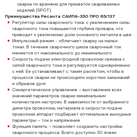
сварка по времени для прихваток свариваемых
изделий (SPOT).
Преимущества Ресанта САИПА-350 ПРО 65/137
Регулятор силы сварочного тока: с увеличением силы
сварочного тока повышается глубина провара, что
приводит к увеличению доли основного металла в шве
Импульсный режим - облегчает сварку на малых
токах. В течение сварочного цикла сварочный ток
меняется от максимального до минимального
Скорость подачи электродной проволоки связана с
силой сварочного тока и регулируется одновременно
с ней. Ее устанавливают с таким расчетом, чтобы в
процессе сварки не происходило коротких замыканий
и обрывов дуги
Синергетическое управление – выставление всех
значений параметров сварки минимальным
количеством настроек. В зависимости от выбранного
диметра проволоки, материала и скорости подачи
проволоки аппарат подбирает оптимальные выходные
параметры – ток и напряжение
Функция память – позволяет сохранить настройки
сварочного процесса. Всего доступно 30 ячеек