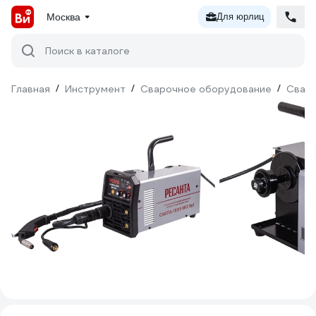
Москва
Для юрлиц
Поиск в каталоге
Главная
/
Инструмент
/
Сварочное оборудование
/
Сваро