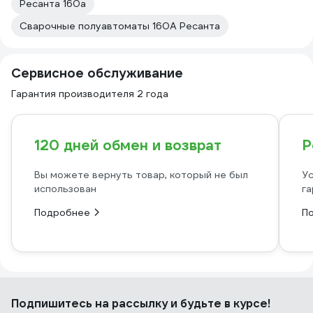
Ресанта 160а
Сварочные полуавтоматы 160А Ресанта
Сервисное обслуживание
Гарантия производителя 2 года
120 дней обмен и возврат
Р
Вы можете вернуть товар, который не был
Ус
использован
га
Подробнее
П
Подпишитесь
на рассылку
и будьте в курсе!