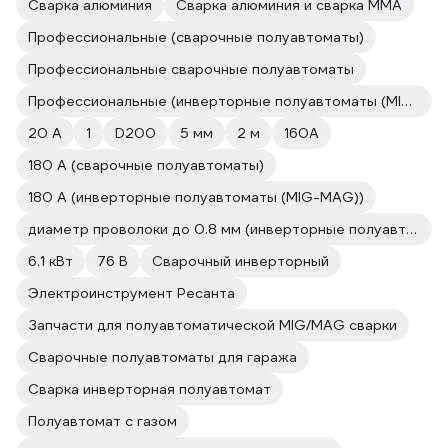
Сварка алюминия
Сварка алюминия и сварка ММА
Профессиональные (сварочные полуавтоматы)
Профессиональные сварочные полуавтоматы
Профессиональные (инверторные полуавтоматы (MIG-MAG))
20 А
1
D200
5 мм
2 м
160А
180 А (сварочные полуавтоматы)
180 А (инверторные полуавтоматы (MIG-MAG))
диаметр проволоки до 0.8 мм (инверторные полуавтоматы (MIG-MAG))
6.1 кВт
76 В
Сварочный инверторный
Электроинструмент Ресанта
Запчасти для полуавтоматической MIG/MAG сварки
Сварочные полуавтоматы для гаража
Сварка инверторная полуавтомат
Полуавтомат с газом