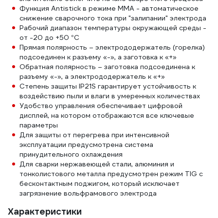
Функция Antistick в режиме ММА - автоматическое
снижение сварочного тока при "залипании" электрода
Рабочий диапазон температуры окружающей среды -
от -20 до +50 °С
Прямая полярность – электрододержатель (горелка)
подсоединен к разъему «-», а заготовка к «+»
Обратная полярность – заготовка подсоединена к
разъему «-», а электрододержатель к «+»
Степень защиты IP21S гарантирует устойчивость к
воздействию пыли и влаги в умеренных количествах
Удобство управления обеспечивает цифровой
дисплей, на котором отображаются все ключевые
параметры
Для защиты от перегрева при интенсивной
эксплуатации предусмотрена система
принудительного охлаждения
Для сварки нержавеющей стали, алюминия и
тонколистового металла предусмотрен режим TIG с
бесконтактным поджигом, который исключает
загрязнение вольфрамового электрода
Характеристики