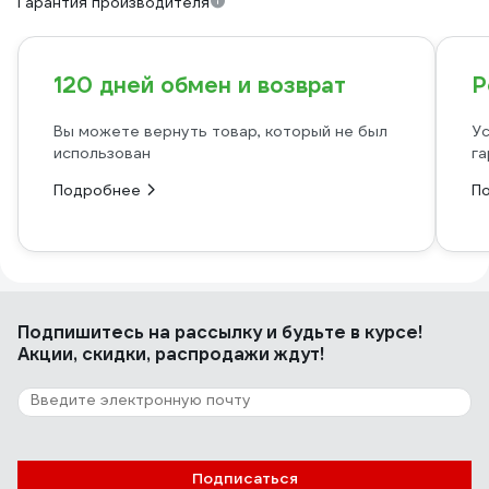
Гарантия производителя
120 дней обмен и возврат
Р
Вы можете вернуть товар, который не был
Ус
использован
га
Подробнее
П
Подпишитесь
на рассылку
и будьте в курсе!
Акции, скидки, распродажи ждут!
Подписаться