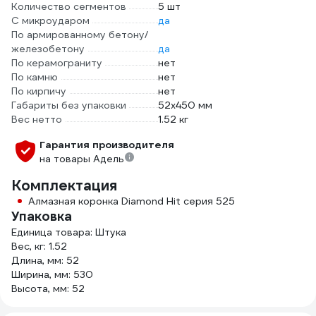
Количество сегментов
5 шт
С микроударом
да
По армированному бетону/
железобетону
да
По керамограниту
нет
По камню
нет
По кирпичу
нет
Габариты без упаковки
52x450 мм
Вес нетто
1.52 кг
Гарантия производителя
на товары Адель
Комплектация
Алмазная коронка Diamond Hit серия 525
Упаковка
Единица товара: Штука
Вес, кг: 1.52
Длина, мм: 52
Ширина, мм: 530
Высота, мм: 52