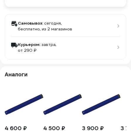
Самовывоз:
сегодня,
бесплатно
, из 2 магазинов
Курьером:
завтра,
от 290 ₽
Аналоги
4 600 ₽
4 500 ₽
3 900 ₽
3 7