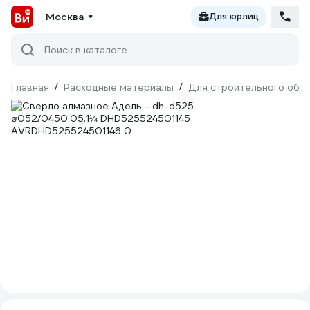
Москва
Для юрлиц
Поиск в каталоге
Главная
/
Расходные материалы
/
Для строительного обо