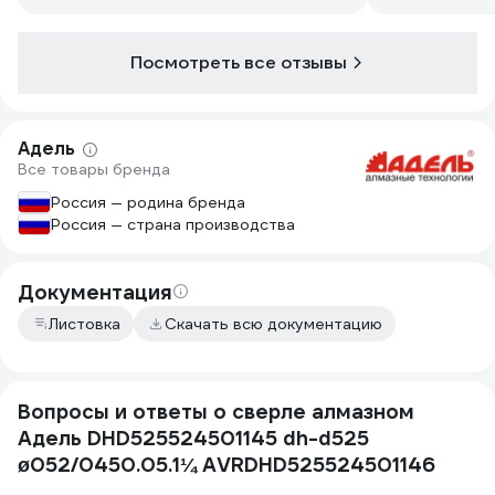
меньше устаём, и не "насилуем" дрель
Посмотреть все отзывы
Адель
Все товары бренда
Россия — родина бренда
Россия — страна производства
Документация
Листовка
Скачать всю документацию
Вопросы и ответы о сверле алмазном
Адель DHD525524501145 dh-d525
ø052/0450.05.1¼ AVRDHD525524501146