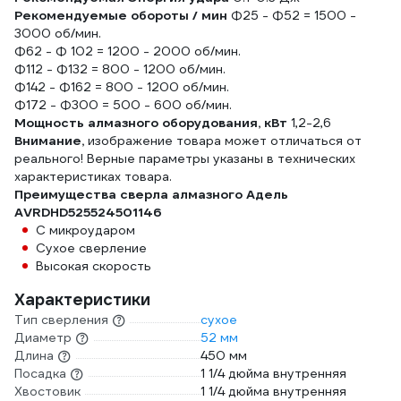
Рекомендуемые обороты / мин
Ф25 - Ф52 = 1500 -
3000 об/мин.
Ф62 - Ф 102 = 1200 - 2000 об/мин.
Ф112 - Ф132 = 800 - 1200 об/мин.
Ф142 - Ф162 = 800 - 1200 об/мин.
Ф172 - Ф300 = 500 - 600 об/мин.
Мощность алмазного оборудования, кВт
1,2-2,6
Внимание,
изображение товара может отличаться от
реального! Верные параметры указаны в технических
характеристиках товара.
Преимущества сверла алмазного Адель
AVRDHD525524501146
С микроударом
Сухое сверление
Высокая скорость
Характеристики
Тип сверления
сухое
Диаметр
52 мм
Длина
450 мм
Посадка
1 1/4 дюйма внутренняя
Хвостовик
1 1/4 дюйма внутренняя