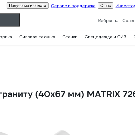
Сервис и поддержка
Инвесто
Получение и оплата
О нас
Избранное
трика
Силовая техника
Станки
Спецодежда и СИЗ
граниту (40х67 мм) MATRIX 7