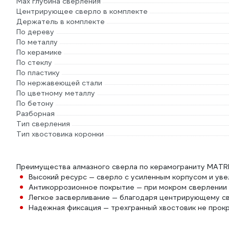
Max глубина сверления
Центрирующее сверло в комплекте
Держатель в комплекте
По дереву
По металлу
По керамике
По стеклу
По пластику
По нержавеющей стали
По цветному металлу
По бетону
Разборная
Тип сверления
Тип хвостовика коронки
Преимущества алмазного сверла по керамограниту MATR
Высокий ресурс — сверло с усиленным корпусом и ув
Антикоррозионное покрытие — при мокром сверлении 
Легкое засверливание — благодаря центрирующему св
Надежная фиксация — трехгранный хвостовик не прок