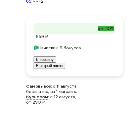
65 мм
+2
до -10%
959 ₽
Начислим 9 бонусов
В корзину
Быстрый заказ
Самовывоз:
c 11 августа,
бесплатно
, из 1 магазина
Курьером:
c 12 августа,
от 290 ₽