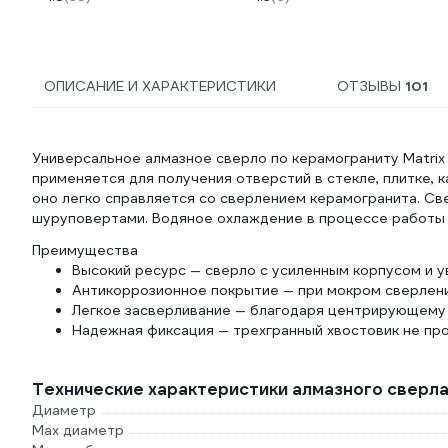
ОПИСАНИЕ И ХАРАКТЕРИСТИКИ
ОТЗЫВЫ
101
Универсальное алмазное сверло по керамограниту Matrix
применяется для получения отверстий в стекле, плитке, 
оно легко справляется со сверлением керамогранита. Св
шуруповертами. Водяное охлаждение в процессе работы 
Преимущества
Высокий ресурс — сверло с усиленным корпусом и 
Антикоррозионное покрытие — при мокром сверлени
Легкое засверливание — благодаря центрирующему с
Надежная фиксация — трехгранный хвостовик не про
Технические характеристики алмазного сверл
Диаметр
Max диаметр