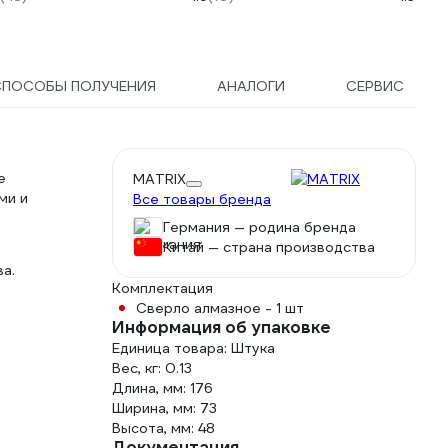
СПОСОБЫ ПОЛУЧЕНИЯ
АНАЛОГИ
СЕРВИС
е
MATRIX
ми и
Все товары бренда
Германия — родина бренда
Китай — страна производства
а.
Комплектация
Сверло алмазное - 1 шт
Информация об упаковке
Единица товара: Штука
Вес, кг: 0.13
Длина, мм: 176
Ширина, мм: 73
Высота, мм: 48
Документация