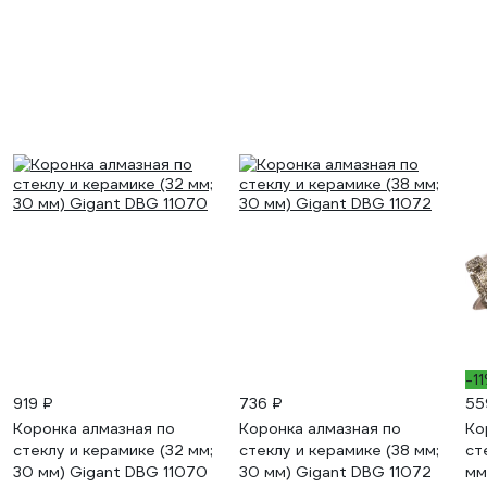
-1
919 ₽
736 ₽
55
Коронка алмазная по
Коронка алмазная по
Ко
стеклу и керамике (32 мм;
стеклу и керамике (38 мм;
ст
30 мм) Gigant DBG 11070
30 мм) Gigant DBG 11072
мм