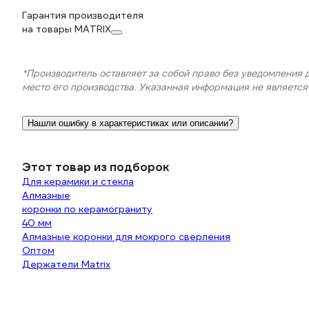
Гарантия производителя
на товары MATRIX
*Производитель оставляет за собой право без уведомления 
место его производства. Указанная информация не являетс
Нашли ошибку в характеристиках или описании?
Этот товар из подборок
Для керамики и стекла
Алмазные
коронки по керамограниту
40 мм
Алмазные коронки для мокрого сверления
Оптом
Держатели Matrix