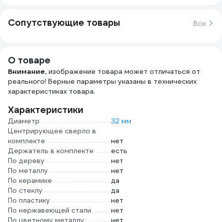
Сопутствующие товары
Все
О товаре
Внимание,
изображение товара может отличаться от
реального! Верные параметры указаны в технических
характеристиках товара.
Характеристики
Диаметр
32 мм
Центрирующее сверло в
комплекте
нет
Держатель в комплекте
есть
По дереву
нет
По металлу
нет
По керамике
да
По стеклу
да
По пластику
нет
По нержавеющей стали
нет
По цветному металлу
нет