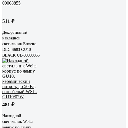
511 ₽
Декоративный
накладной
светильник Fametto
DLC-S603 GU10
BLACK UL-00008855
481 ₽
Накладной
светильник Wolta
корпус по лампу