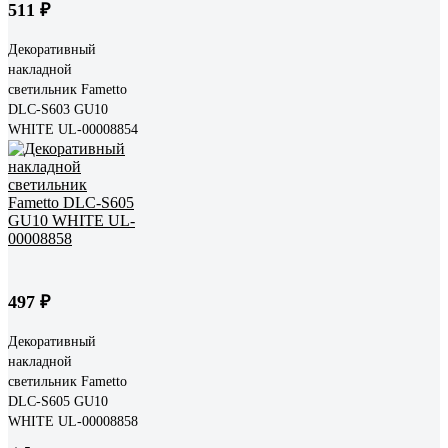
511 ₽
Декоративный
накладной
светильник Fametto
DLC-S603 GU10
WHITE UL-00008854
497 ₽
Декоративный
накладной
светильник Fametto
DLC-S605 GU10
WHITE UL-00008858