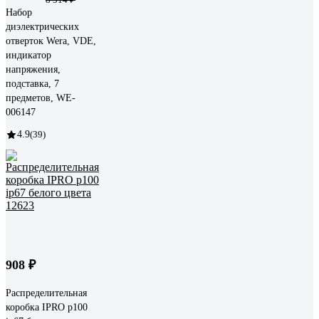
Набор
диэлектрических
отверток Wera, VDE,
индикатор
напряжения,
подставка, 7
предметов, WE-
006147
4.9
(39)
908 ₽
Распределительная
коробка IPRO р100