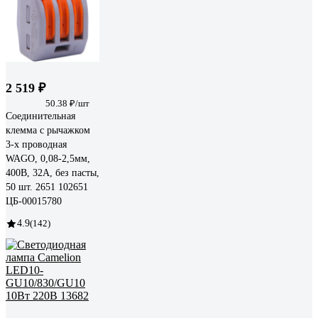
2 519 ₽
50.38 ₽/шт
Соединительная
клемма с рычажком
3-х проводная
WAGO, 0,08-2,5мм,
400В, 32А, без пасты,
50 шт. 2651 102651
ЦБ-00015780
4.9
(142)