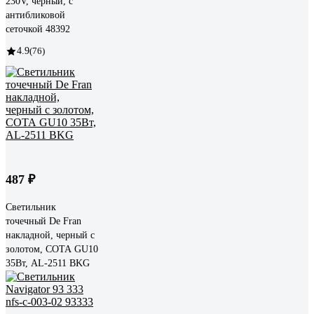
230V, черный, с
антибликовой
сеточкой 48392
4.9
(76)
487 ₽
Светильник
точечный De Fran
накладной, черный с
золотом, СОТА GU10
35Вт, AL-2511 BKG