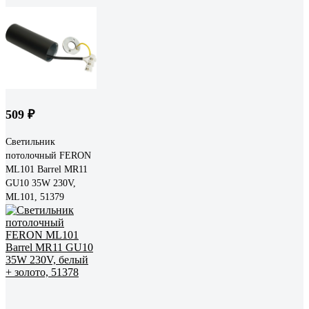
509 ₽
Светильник
потолочный FERON
ML101 Barrel MR11
GU10 35W 230V,
ML101, 51379