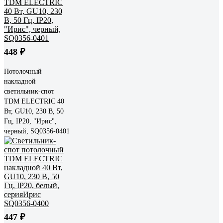
448 ₽
Потолочный
накладной
светильник-спот
TDM ELECTRIC 40
Вт, GU10, 230 В, 50
Гц, IP20, "Ирис",
черный, SQ0356-0401
447 ₽