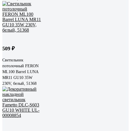
509 ₽
Светильник
потолочный FERON
ML100 Barrel LUNA
MR11 GU10 35W
230V, белый, 51368