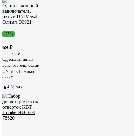
-25%
69 ₽
92 ₽
Одноклавишный
выключатель, белый
UNIVersal Олимп
О0021
4.6
(194)