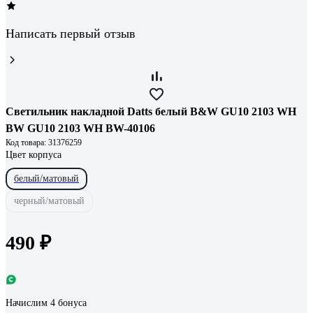
Написать первый отзыв
Светильник накладной Datts белый B&W GU10 2103 WH
BW GU10 2103 WH BW-40106
Код товара: 31376259
Цвет корпуса
белый/матовый
черный/матовый
490 ₽
Начислим 4 бонуса