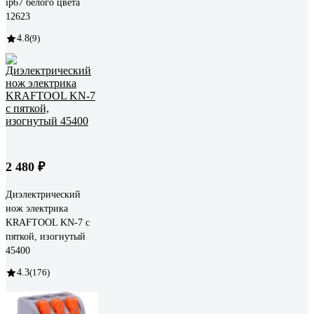
ip67 белого цвета
12623
4.8
(9)
2 480 ₽
Диэлектрический
нож электрика
KRAFTOOL KN-7 с
пяткой, изогнутый
45400
4.3
(176)