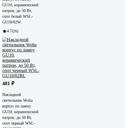
GU10, керамический
патрон, до 50 Вт,
спот белый WSL-
GU10/02W
4.7
(26)
481 ₽
Накладной
светильник Wolta
корпус по лампу
GU10, керамический
патрон, до 50 Вт,
спот черный WSL-