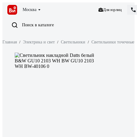
Москва
Для юрлиц
Поиск в каталоге
Главная
/
Электрика и свет
/
Светильники
/
Светильники точечные