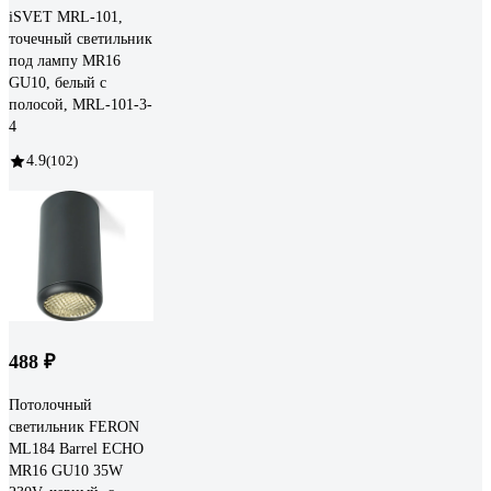
iSVET MRL-101,
точечный светильник
под лампу MR16
GU10, белый с
полосой, MRL-101-3-
4
4.9
(102)
488 ₽
Потолочный
светильник FERON
ML184 Barrel ECHO
MR16 GU10 35W