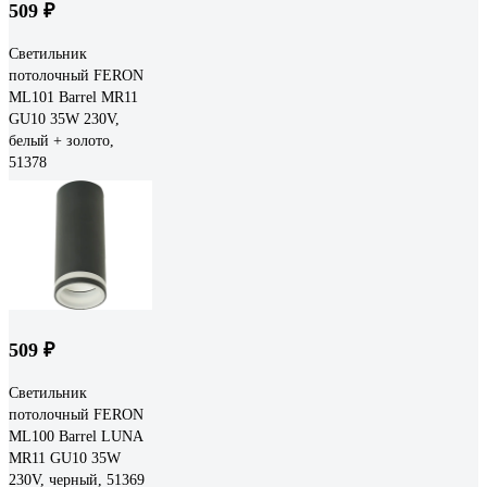
509 ₽
Светильник
потолочный FERON
ML101 Barrel MR11
GU10 35W 230V,
белый + золото,
51378
509 ₽
Светильник
потолочный FERON
ML100 Barrel LUNA
MR11 GU10 35W
230V, черный, 51369