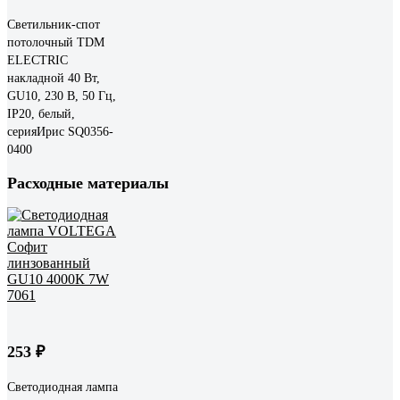
Светильник-спот
потолочный TDM
ELECTRIC
накладной 40 Вт,
GU10, 230 В, 50 Гц,
IP20, белый,
серияИрис SQ0356-
0400
Расходные материалы
253 ₽
Светодиодная лампа