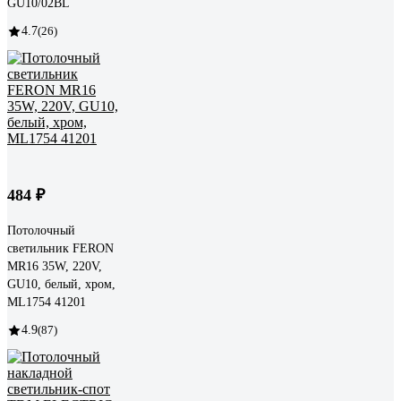
GU10/02BL
4.7
(26)
484 ₽
Потолочный
светильник FERON
MR16 35W, 220V,
GU10, белый, хром,
ML1754 41201
4.9
(87)