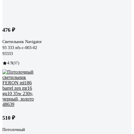
476 ₽
Светильник Navigator
93 333 nfs-c-003-02
93333
4.9
(37)
510 ₽
Потолочный