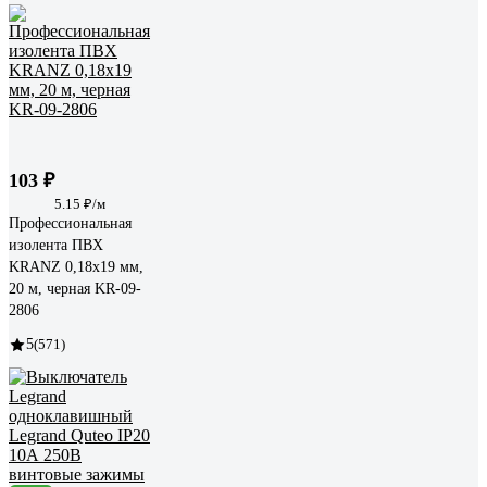
103 ₽
5.15 ₽/м
Профессиональная
изолента ПВХ
KRANZ 0,18х19 мм,
20 м, черная KR-09-
2806
5
(571)