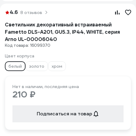
4.6
8 отзывов
Светильник декоративный встраиваемый
Fametto DLS-A201, GU5.3, IP44, WHITE, серия
Arno UL-00006040
Код товара: 16099370
Цвет корпуса
белый
золото
хром
Нет в наличии, последняя цена
210 ₽
Подписаться на товар