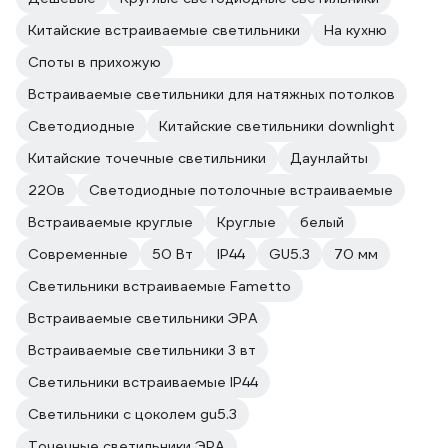
Китайские встраиваемые светильники
На кухню
Споты в прихожую
Встраиваемые светильники для натяжных потолков
Светодиодные
Китайские светильники downlight
Китайские точечные светильники
Даунлайты
220в
Светодиодные потолочные встраиваемые
Встраиваемые круглые
Круглые
белый
Современные
50 Вт
IP44
GU5.3
70 мм
Светильники встраиваемые Fametto
Встраиваемые светильники ЭРА
Встраиваемые светильники 3 вт
Светильники встраиваемые IP44
Светильники с цоколем gu5.3
Точечные светильники ЭРА