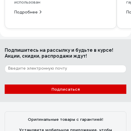
использован
га
Подробнее
П
Подпишитесь
на рассылку
и будьте в курсе!
Акции, скидки, распродажи ждут!
Подписаться
Оригинальные товары с гарантией!
Установите мобильное приложение, чтобы