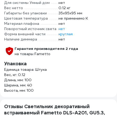
Для системы Умный дом
нет
Вес нетто
0.12 кг
Габариты без упаковки
35x95x95 мм
Цветовая температура
не применимо К
Материал плафона
нет
Поворотный источник света
нет
Форма внешней части
круглая
Наличие диммера
нет
Гарантия производителя 2 года
на товары Fametto
Упаковка
Единица товара: Штука
Вес, кг: 0.12
Длина, мм: 100
Ширина, мм: 40
Высота, мм: 100
Отзывы Светильник декоративный
встраиваемый Fametto DLS-A201, GU5.3,