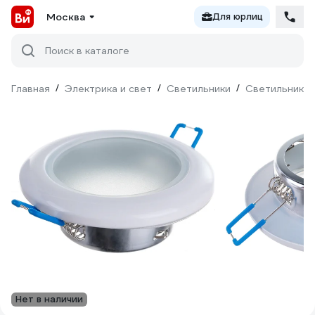
Москва
Для юрлиц
Поиск в каталоге
Главная
/
Электрика и свет
/
Светильники
/
Светильники 
Нет в наличии