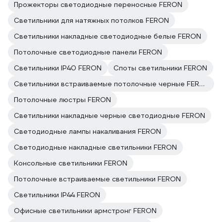
Прожекторы светодиодные переносные FERON
Светильники для натяжных потолков FERON
Светильники накладные светодиодные белые FERON
Потолочные светодиодные панели FERON
Светильники IP40 FERON
Споты светильники FERON
Светильники встраиваемые потолочные черные FERON
Потолочные люстры FERON
Светильники накладные черные светодиодные FERON
Светодиодные лампы накаливания FERON
Светодиодные накладные светильники FERON
Консольные светильники FERON
Потолочные встраиваемые светильники FERON
Светильники IP44 FERON
Офисные светильники армстронг FERON