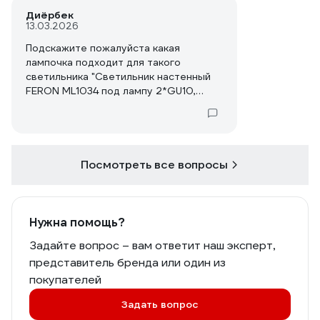
Диёрбек
13.03.2026
Подскажите пожалуйста какая
лампочка подходит для такого
светильника "Светильник настенный
FERON ML1034 под лампу 2*GU10,
черный 51926" (а можно со ссылкой на
товар)? А то не можем найти
подходящую лампочку.
Посмотреть все вопросы
Нужна помощь?
Задайте вопрос – вам ответит наш эксперт,
представитель бренда или один из
покупателей
Задать вопрос