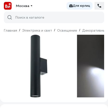
Москва
Для юрлиц
Поиск в каталоге
Главная
/
Электрика и свет
/
Освещение
/
Декоративный