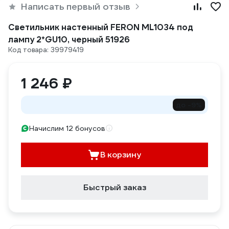
Написать первый отзыв
Светильник настенный FERON ML1034 под
лампу 2*GU10, черный 51926
Код товара: 39979419
1 246 ₽
до -9%
Начислим 12 бонусов
В корзину
Быстрый заказ