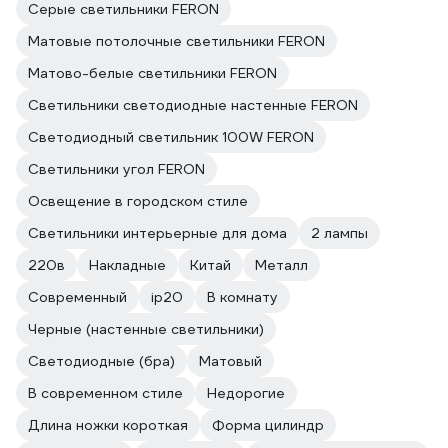
Серые светильники FERON
Матовые потолочные светильники FERON
Матово-белые светильники FERON
Светильники светодиодные настенные FERON
Светодиодный светильник 100W FERON
Светильники угол FERON
Освещение в городском стиле
Светильники интерьерные для дома
2 лампы
220в
Накладные
Китай
Металл
Современный
ip20
В комнату
Черные (настенные светильники)
Светодиодные (бра)
Матовый
В современном стиле
Недорогие
Длина ножки короткая
Форма цилиндр