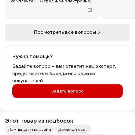
комплекте" ? Отдельное электронное
устройство? И можно ли обойтись без
него для питания LED ламп 220в.
Спасибо.
Посмотреть все вопросы
Нужна помощь?
Задайте вопрос – вам ответит наш эксперт,
представитель бренда или один из
покупателей
Задать вопрос
Этот товар из подборок
Лампы для магазина
Дневной свет