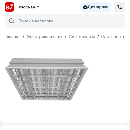
Москва
Для юрлиц
Поиск в каталоге
Главная
/
Электрика и свет
/
Светильники
/
Настенно-пот