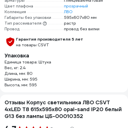
арматуры
глянцевая/матовая
Цвет плафона
прозрачный
Коллекция
ЛВО
Габариты без упаковки
595х607х80 мм
Тип рассеивателя
растр
Провод
провод без вилки
Гарантия производителя 5 лет
на товары CSVT
Упаковка
Единица товара: Штука
Вес, кг: 2.4
Длина, мм: 80
Ширина, мм: 595
Высота, мм: 595
Отзывы Корпус светильника ЛВО CSVT
4хLED T8 615х595х80 opal-sand IP20 белый
G13 без лампы ЦБ-00010352