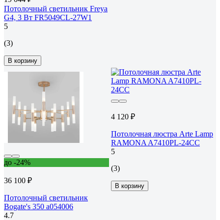
Потолочный светильник Freya
G4, 3 Вт FR5049CL-27W1
5
(3)
В корзину
4 120 ₽
Потолочная люстра Arte Lamp
RAMONA A7410PL-24CC
5
до -24%
(3)
36 100 ₽
В корзину
Потолочный светильник
Bogate's 350 a054006
4.7