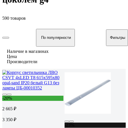
590 товаров
По популярности
Фильтры
Наличие в магазинах
Цена
Производители
-20%
2 665 ₽
3 350 ₽
-23%