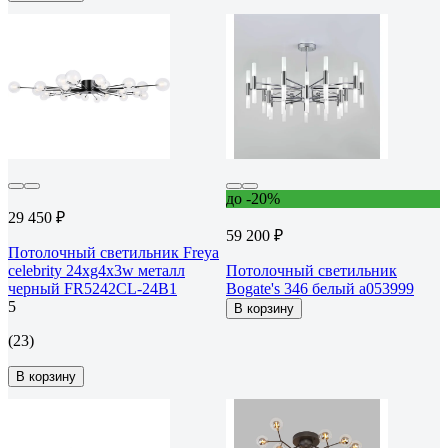
до -20%
29 450 ₽
59 200 ₽
Потолочный светильник Freya
celebrity 24хg4x3w металл
Потолочный светильник
черный FR5242CL-24B1
Bogate's 346 белый a053999
5
В корзину
(23)
В корзину