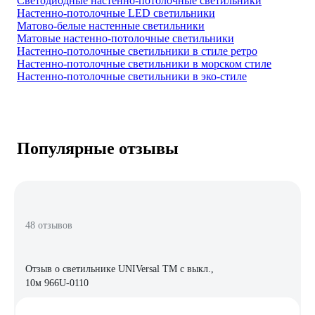
Светодиодные настенно-потолочные светильники
Настенно-потолочные LED светильники
Матово-белые настенные светильники
Матовые настенно-потолочные светильники
Настенно-потолочные светильники в стиле ретро
Настенно-потолочные светильники в морском стиле
Настенно-потолочные светильники в эко-стиле
Популярные отзывы
48 отзывов
Отзыв о светильнике UNIVersal ТМ c выкл.,
10м 966U-0110