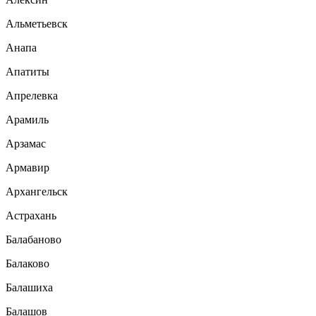
Альметьевск
Анапа
Апатиты
Апрелевка
Арамиль
Арзамас
Армавир
Архангельск
Астрахань
Балабаново
Балаково
Балашиха
Балашов