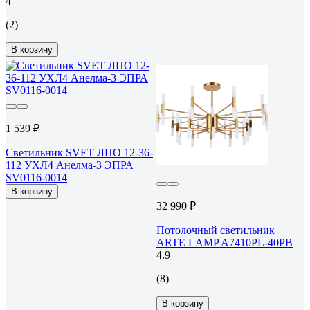
4
(2)
В корзину
1 539 ₽
Светильник SVET ЛПО 12-36-
112 УХЛ4 Анелма-3 ЭПРА
SV0116-0014
В корзину
32 990 ₽
Потолочный светильник
ARTE LAMP A7410PL-40PB
4.9
(8)
В корзину