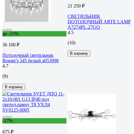
21 250 ₽
СВЕТИЛЬНИК
ПОТОЛОЧНЫЙ ARTE LAMP
A7274PL-27GO
4.5
до -15%
(10)
36 100 ₽
В корзину
Потолочный светильник
Bogate's 345 белый a053998
4.7
(9)
В корзину
-17%
675 ₽