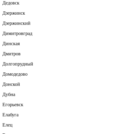
Дедовск
Дзержинск
Дзержинский
Димитровград
Динская
Дмитров
Долгопрудный
Домодедово
Донской
Дубна
Егорьевск
Елабуга
Елец