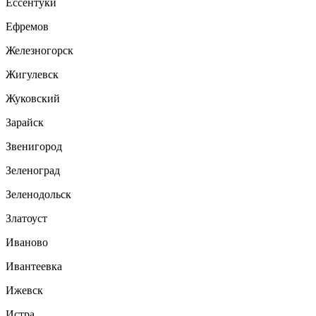
Ессентуки
Ефремов
Железногорск
Жигулевск
Жуковский
Зарайск
Звенигород
Зеленоград
Зеленодольск
Златоуст
Иваново
Ивантеевка
Ижевск
Истра