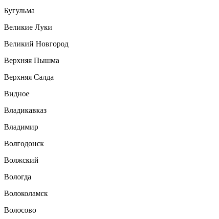
Бугульма
Великие Луки
Великий Новгород
Верхняя Пышма
Верхняя Салда
Видное
Владикавказ
Владимир
Волгодонск
Волжский
Вологда
Волоколамск
Волосово