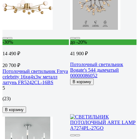
-30%
до -20%
14 490 ₽
41 900 ₽
Потолочный светильник
20 700 ₽
Bogate's 544 дымчатый
Потолочный светильник Freya
00000086052
celebrity 16хg4x3w металл
В корзину
латунь FR5242CL-16BS
5
(23)
В корзину