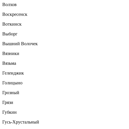
Волхов
Воскресенск
Воткинск
Выборг
Вышний Волочек
Вязники
Вязьма
Геленджик
Голицыно
Грозный
Грязи
Губкин
Гусь-Хрустальный