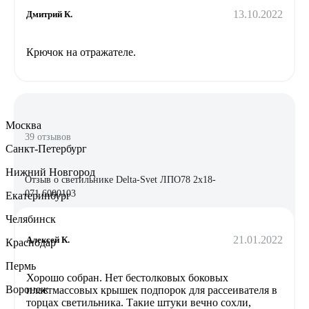
13.10.2022
Дмитрий К.
Крючок на отражателе.
Москва
39 отзывов
Санкт-Петербург
Нижний Новгород
Отзыв о светильнике Delta-Svet ЛПО78 2х18-
071 6000103
Екатеринбург
Челябинск
21.01.2022
Алексей К.
Краснодар
Пермь
Хорошо собран. Нет бестолковых боковых
Воронеж
пластмассовых крышек подпорок для рассеивателя в
торцах светильника. Такие штуки вечно сохли,