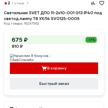
2
1 отзыв
Светильник SVET ДПО 11-2х10-001 G13 IP40 под
светод.лампу T8 УХЛ4 SV0125-0005
Код товара: 16297562
675 ₽
-17%
810 ₽
Начислим 8 бонусов
В корзину
Быстрый заказ