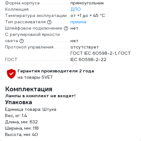
Форма корпуса
прямоугольник
Коллекция
ДПО
Температура эксплуатации
от +1 до + 45 °С
Тип рассеивателя
призма
Шлейфовое подключение
нет
С регулировкой яркости
света
нет
Протокол управления
отсутствует
ГОСТ IEC 60598-2-1, ГОСТ
ГОСТ
IEC 60598-2-22
Гарантия производителя 2 года
на товары SVET
Комплектация
Лампы в комплект не входят!
Упаковка
Единица товара: Штука
Вес, кг: 1.4
Длина, мм: 632
Ширина, мм: 118
Высота, мм: 40