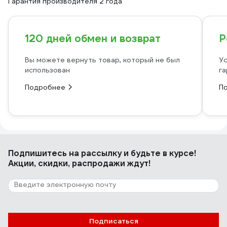
Гарантия производителя 2 года
120 дней обмен и возврат
Р
Вы можете вернуть товар, который не был
Ус
использован
га
Подробнее
П
Подпишитесь
на рассылку
и будьте в курсе!
Акции, скидки, распродажи ждут!
Подписаться