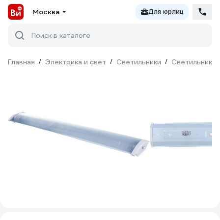
Москва
Для юрлиц
Поиск в каталоге
Главная
/
Электрика и свет
/
Светильники
/
Светильники 