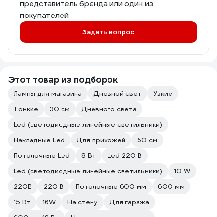
представитель бренда или один из
покупателей
Задать вопрос
Этот товар из подборок
Лампы для магазина
Дневной свет
Узкие
Тонкие
30 см
Дневного света
Led (светодиодные линейные светильники)
Накладные Led
Для прихожей
50 см
Потолочные Led
8 Вт
Led 220 В
Led (светодиодные линейные светильники)
10 W
220В
220 В
Потолочные 600 мм
600 мм
15 Вт
16W
На стену
Для гаража