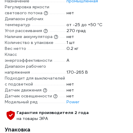
Назначение
промышленная
Регулировка яркости
светового потока
нет
Диапазон рабочих
температур
от -25 до +50 °С
Угол рассеивания
270 град
Наличие аккумулятора
нет
Количество в упаковке
1 шт
Вес нетто
0.2 кг
Класс
энергоэффективности
A
Диапазон рабочего
напряжения
170-265 В
Подходит для выключателей
с подсветкой
нет
Датчик движения
нет
Датчик освещенности
нет
Модельный ряд
Power
Гарантия производителя 2 года
на товары ЭРА
Упаковка