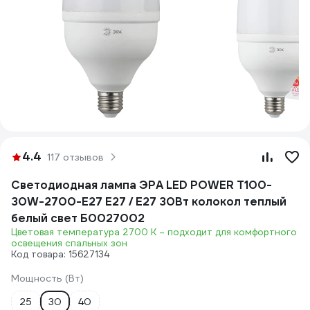
4.4
117 отзывов
Светодиодная лампа ЭРА LED POWER T100-
30W-2700-E27 E27 / Е27 30Вт колокол теплый
белый свет Б0027002
Цветовая температура 2700 К – подходит для комфортного
освещения спальных зон
Код товара: 15627134
Мощность (Вт)
25
30
40