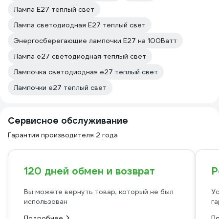
Лампа E27 теплый свет
Лампа светодиодная E27 теплый свет
Энергосберегающие лампочки E27 на 100Ватт
Лампа е27 светодиодная теплый свет
Лампочка светодиодная е27 теплый свет
Лампочки е27 теплый свет
Сервисное обслуживание
Гарантия производителя 2 года
120 дней обмен и возврат
Р
Вы можете вернуть товар, который не был
Ус
использован
га
Подробнее
П