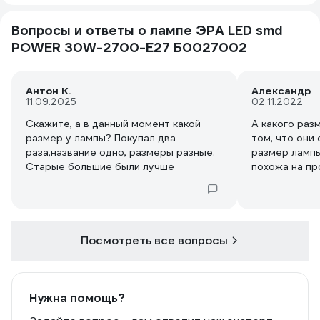
Вопросы и ответы о лампе ЭРА LED smd
POWER 30W-2700-E27 Б0027002
Антон К.
Александр
11.09.2025
02.11.2022
Скажите, а в данный момент какой
А какого раз
размер у лампы? Покупал два
том, что они
раза,название одно, размеры разные.
размер лампы
Старые большие были лучше
похожа на п
лампы - 138x8
у меня.
Посмотреть все вопросы
Нужна помощь?