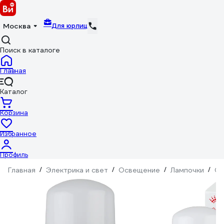
Для юрлиц
Москва
Поиск в каталоге
Главная
Каталог
Корзина
Избранное
Профиль
Главная
/
Электрика и свет
/
Освещение
/
Лампочки
/
Св