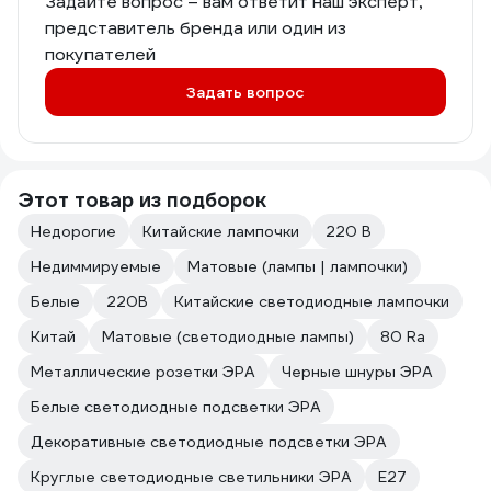
Задайте вопрос – вам ответит наш эксперт,
представитель бренда или один из
покупателей
Задать вопрос
Этот товар из подборок
Недорогие
Китайские лампочки
220 В
Недиммируемые
Матовые (лампы | лампочки)
Белые
220В
Китайские светодиодные лампочки
Китай
Матовые (светодиодные лампы)
80 Ra
Металлические розетки ЭРА
Черные шнуры ЭРА
Белые светодиодные подсветки ЭРА
Декоративные светодиодные подсветки ЭРА
Круглые светодиодные светильники ЭРА
Е27