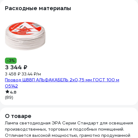
Расходные материалы
-3%
-
3 344 ₽
6
3 458 ₽
33.44 ₽/м
8
Провод ШВВП АЛЬФАКАБЕЛЬ 2х0,75 мм ГОСТ 100 м
Из
05142
(4
4.8
(89)
О товаре
Лампа светодиодная ЭРА Серии Стандарт для освещения
производственных, торговых и подсобных помещений.
Отличается высокой мощностью, грамотно продуманной