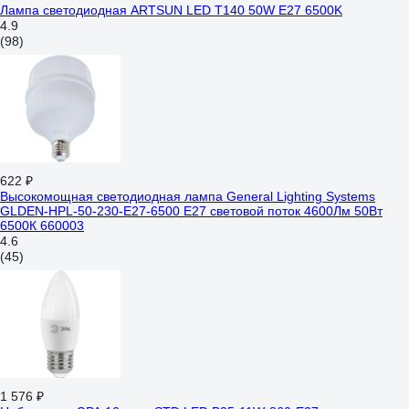
Лампа светодиодная ARTSUN LED T140 50W E27 6500K
4.9
(98)
622 ₽
Высокомощная светодиодная лампа General Lighting Systems
GLDEN-HPL-50-230-E27-6500 E27 световой поток 4600Лм 50Вт
6500К 660003
4.6
(45)
1 576 ₽