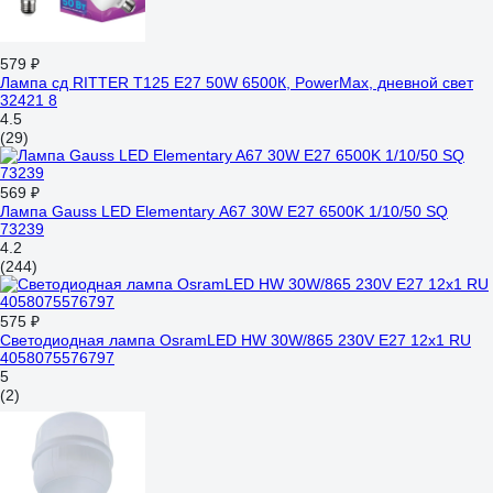
579 ₽
Лампа сд RITTER T125 E27 50W 6500К, PowerMax, дневной свет
32421 8
4.5
(29)
569 ₽
Лампа Gauss LED Elementary A67 30W E27 6500K 1/10/50 SQ
73239
4.2
(244)
575 ₽
Светодиодная лампа OsramLED HW 30W/865 230V E27 12x1 RU
4058075576797
5
(2)