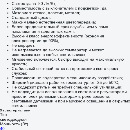
Светоотдача: 80 Лм/Вт;
Совместимость с выключателем с подсветкой: да;
Материал: стекло, пластик, металл;
Стандартный цоколь;
Максимально естественная цветопередача;
Более продолжительный срок службы, чем у ламп
накаливания и галогенных ламп;
Высокий класс энергоэффективности (экономия
электроэнергии до 90%);
Не мерцает;
Не нагревается до высоких температур и может
использоваться в любых светильниках;
Мгновенно включается, быстро выходит на максимальную
яркость;
Стабильный световой поток на протяжении всего срока
службы;
Практически не подвержена механическому воздействию;
Широкий диапазон рабочих температур: от -25 до 50°С;
Не содержит ртуть и не требует специальной утилизации;
Не подходит для использования в системах с регуляторами
яркости, электронными стартерами, реле времени,
световыми датчиками и при наружном освещении в открытых
светильниках.
Характеристики
Тип
светодиодная
Мощность (Вт)
40