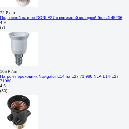
72 ₽
/шт
Подвесной патрон DORI Е27 с клеммной колодкой белый 45236
4.9
(7)
105 ₽
/шт
Патрон-переходник Navigator E14 на E27 71 988 NLA-E14-E27
71988
4.6
(30)