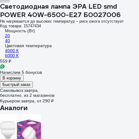
Светодиодная лампа ЭРА LED smd
POWER 40W-6500-E27 Б0027006
Не нагревается до высоких температур – риск ожога отсутствует
Код товара: 15747434
Мощность (Вт)
20
40
Цветовая температура
4000 К
6000 К
559 ₽
Начислим 5 бонусов
В корзину
Быстрый заказ
Самовывоз:
завтра,
бесплатно
, из 2 магазинов
Курьером:
завтра,
от 290 ₽
Аналоги