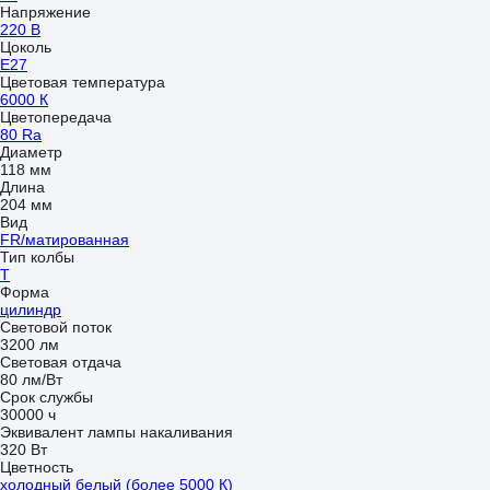
Напряжение
220 В
Цоколь
E27
Цветовая температура
6000 К
Цветопередача
80 Ra
Диаметр
118 мм
Длина
204 мм
Вид
FR/матированная
Тип колбы
T
Форма
цилиндр
Световой поток
3200 лм
Световая отдача
80 лм/Вт
Срок службы
30000 ч
Эквивалент лампы накаливания
320 Вт
Цветность
холодный белый (более 5000 К)