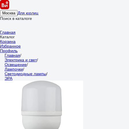
Для юрлиц
Москва
Поиск в каталоге
Главная
Каталог
Корзина
Избранное
Профиль
Главная
/
Электрика и свет
/
Освещение
/
Лампочки
/
Светодиодные лампы
/
ЭРА