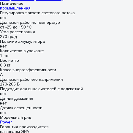
Назначение
промышленная
Регулировка яркости светового потока
нет
Диапазон рабочих температур
от -25 до +50 °С
Угол рассеивания
270 град
Наличие аккумулятора
нет
Количество в упаковке
1 шт
Вес нетто
0.3 кг
Класс энергоэффективности
A
Диапазон рабочего напряжения
170-265 В
Подходит для выключателей с подсветкой
нет
Датчик движения
нет
Датчик освещенности
нет
Модельный ряд
Power
Гарантия производителя
на товары ЭРА