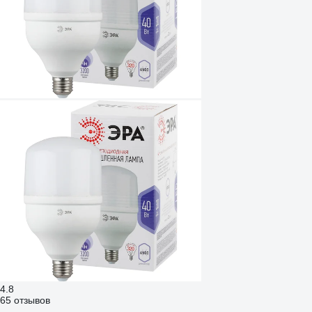
4.8
65 отзывов