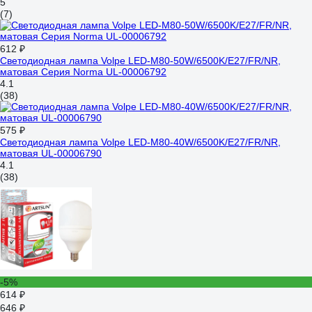
5
(7)
612 ₽
Светодиодная лампа Volpe LED-M80-50W/6500K/E27/FR/NR,
матовая Серия Norma UL-00006792
4.1
(38)
575 ₽
Светодиодная лампа Volpe LED-M80-40W/6500K/E27/FR/NR,
матовая UL-00006790
4.1
(38)
-5%
614 ₽
646 ₽