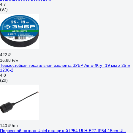
4.7
(97)
422 ₽
16.88 ₽/м
Термостойкая текстильная изолента ЗУБР Авто-Жгут 19 мм х 25 м
1236-2
4.8
(29)
140 ₽
/шт
Подвесной патрон Uniel с защитой IP54 ULH-E27-IP54-15cm UL-