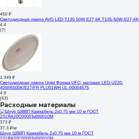
450 ₽
Светодиодная лампа AVG LED T135 50W E27 6K T135-50W-E27-6K
4.4
(7)
1 349 ₽
Светодиодная лампа Uniel Форма UFO, матовая LED-U220-
40W/6500K/E27/FR PLU01WH UL-00004575
4.8
(63)
Расходные материалы
373 ₽
37.3 ₽/м
Шнур ШВВП Камкабель 2x0.75 мм 10 м ГОСТ
231ЯA20C0000Ъ600010М