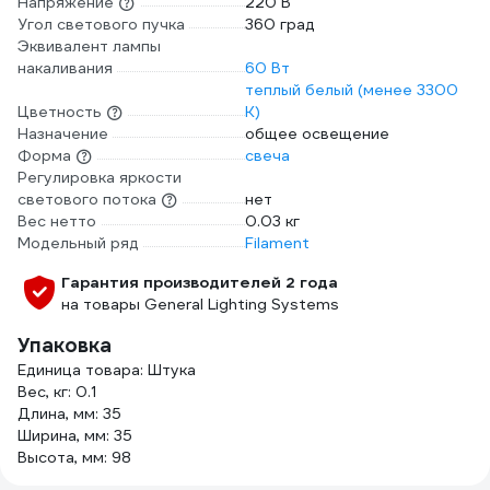
Напряжение
220 В
Угол светового пучка
360 град
Эквивалент лампы
накаливания
60 Вт
теплый белый (менее 3300
Цветность
К)
Назначение
общее освещение
Форма
свеча
Регулировка яркости
светового потока
нет
Вес нетто
0.03 кг
Модельный ряд
Filament
Гарантия производителей 2 года
на товары General Lighting Systems
Упаковка
Единица товара: Штука
Вес, кг: 0.1
Длина, мм: 35
Ширина, мм: 35
Высота, мм: 98