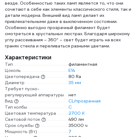
везде. Особенностью таких ламп является то, что они
сочетают в себе как элементы классического стиля, так и
детали модерна. Внешний вид ламп делает их
привлекательными даже в выключенном состоянии.
Особенно выгодно прозрачный филамент будет
смотреться в хрустальных люстрах. Благодаря широкому
углу рассеивания – 360° – свет будет играть на всех
гранях стекла и переливаться разными цветами.
Характеристики
Тип
филаментная
Цоколь
E14
Цветопередача
80 Ra
Диаметр
35 мм
Требует пуско-
регулирующей аппаратуры
нет
Вид
CL/прозрачная
Тип колбы
C
Цветовая температура
2700 К
Световой поток
490 лм
Срок службы
35000 ч
Мощность (Вт)
7