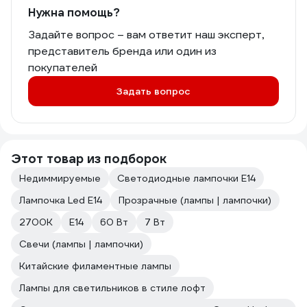
Нужна помощь?
Задайте вопрос – вам ответит наш эксперт,
представитель бренда или один из
покупателей
Задать вопрос
Этот товар из подборок
Недиммируемые
Светодиодные лампочки E14
Лампочка Led E14
Прозрачные (лампы | лампочки)
2700К
Е14
60 Вт
7 Вт
Свечи (лампы | лампочки)
Китайские филаментные лампы
Лампы для светильников в стиле лофт