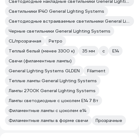
Светодиодные накладные светильники General Lighting Systems
Светильники IP40 General Lighting Systems
Светодиодные встраиваемые светильники General Lighting Systems
Черные светильники General Lighting Systems
CL/прозрачная
Ретро
Теплый белый (менее 3300 к)
35 мм
c
E14
Свечи (филаментные лампы)
General Lighting Systems GLDEN
Filament
Теплые лампы General Lighting Systems
Лампы 2700К General Lighting Systems
Лампы светодиодные с цоколем E14 7 Вт
Филаментные лампы с цоколем e14
Филаментные лампы в форме свечи
Прозрачные