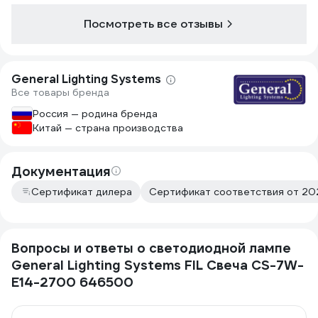
эти лампы в 
Посмотреть все отзывы
декоративную
светоотдача 
обычных свет
равных.
General Lighting Systems
Все товары бренда
Россия — родина бренда
Китай — страна производства
Документация
Сертификат дилера
Сертификат соответствия от 202
Вопросы и ответы о светодиодной лампе
General Lighting Systems FIL Свеча CS-7W-
E14-2700 646500