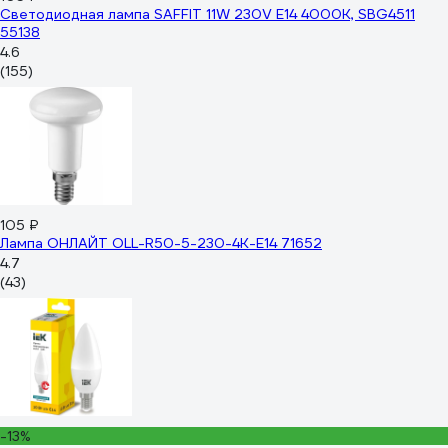
Светодиодная лампа SAFFIT 11W 230V E14 4000K, SBG4511
55138
4.6
(155)
105 ₽
Лампа ОНЛАЙТ OLL-R50-5-230-4K-E14 71652
4.7
(43)
-13%