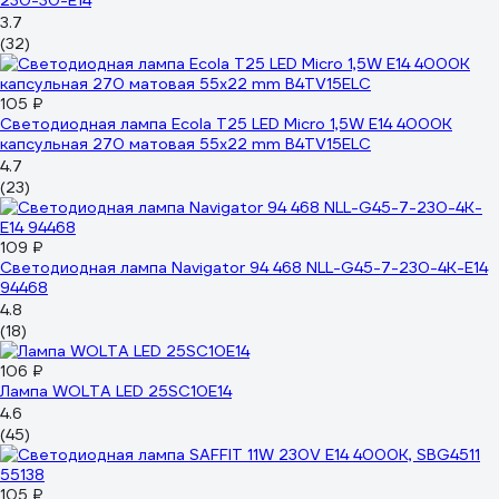
230-30-E14
3.7
(32)
105 ₽
Светодиодная лампа Ecola T25 LED Micro 1,5W E14 4000K
капсульная 270 матовая 55x22 mm B4TV15ELC
4.7
(23)
109 ₽
Светодиодная лампа Navigator 94 468 NLL-G45-7-230-4K-E14
94468
4.8
(18)
106 ₽
Лампа WOLTA LED 25SC10E14
4.6
(45)
105 ₽