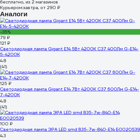
бесплатно
, из 2 магазинов
Курьером:
завтра,
от 290 ₽
Аналоги
-35%
79 ₽
121 ₽
Светодиодная лампа Gigant E14 5Вт 4200К C37 400Лм G-E14-
5-4200K
4.8
(41)
125 ₽
Светодиодная лампа Gigant E14 7Вт 4200К C37 600Лм G-E14-
7-4200K
4.8
(41)
100 ₽
Светодиодная лампа ЭРА LED smd B35-7w-840-E14 Б0020539
4.3