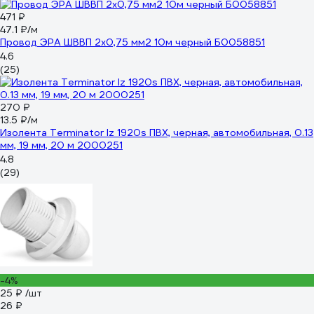
471 ₽
47.1 ₽/м
Провод ЭРА ШВВП 2x0,75 мм2 10м черный Б0058851
4.6
(25)
270 ₽
13.5 ₽/м
Изолента Terminator Iz 1920s ПВХ, черная, автомобильная, 0.13
мм, 19 мм, 20 м 2000251
4.8
(29)
-4%
25 ₽
/шт
26 ₽