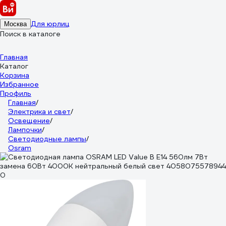
Для юрлиц
Москва
Поиск в каталоге
Главная
Каталог
Корзина
Избранное
Профиль
Главная
/
Электрика и свет
/
Освещение
/
Лампочки
/
Светодиодные лампы
/
Osram