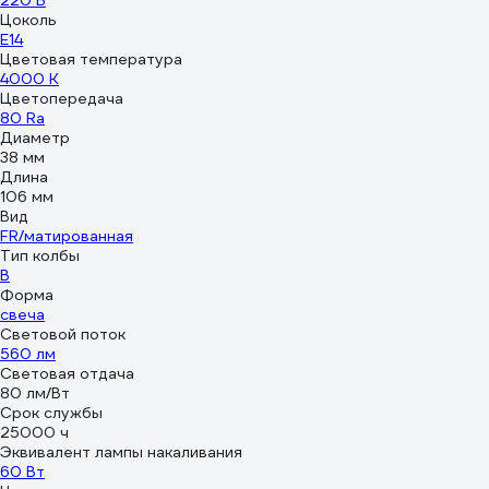
220 В
Цоколь
E14
Цветовая температура
4000 К
Цветопередача
80 Ra
Диаметр
38 мм
Длина
106 мм
Вид
FR/матированная
Тип колбы
B
Форма
свеча
Световой поток
560 лм
Световая отдача
80 лм/Вт
Срок службы
25000 ч
Эквивалент лампы накаливания
60 Вт