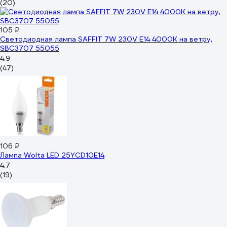
(20)
105 ₽
Светодиодная лампа SAFFIT 7W 230V E14 4000K на ветру,
SBC3707 55055
4.9
(47)
106 ₽
Лампа Wolta LED 25YCD10E14
4.7
(19)