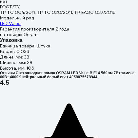
нет
ГОСТ/ТУ
ТР ТС 004/2011, ТР ТС 020/2011, ТР ЕАЭС 037/2016
Модельный ряд
LED Value
Гарантия производителя 2 года
на товары Osram
Упаковка
Единица товара: Штука
Вес, кг: 0.036
Длина, мм: 38
Ширина, мм: 38
Высота, мм: 106
Отзывы Светодиодная лампа OSRAM LED Value B E14 560лм 7Вт замена
60Вт 4000К нейтральный белый свет 4058075578944
4.5