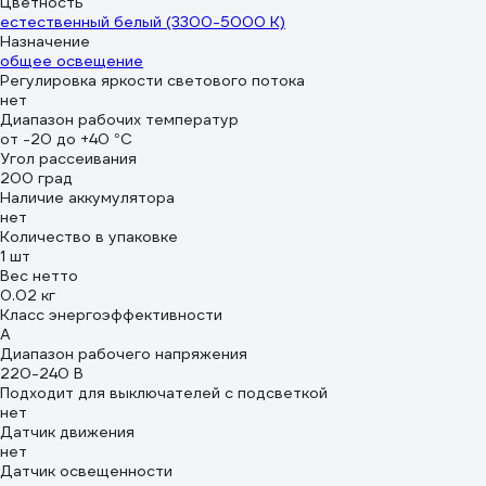
Цветность
естественный белый (3300-5000 К)
Назначение
общее освещение
Регулировка яркости светового потока
нет
Диапазон рабочих температур
от -20 до +40 °С
Угол рассеивания
200 град
Наличие аккумулятора
нет
Количество в упаковке
1 шт
Вес нетто
0.02 кг
Класс энергоэффективности
A
Диапазон рабочего напряжения
220-240 В
Подходит для выключателей с подсветкой
нет
Датчик движения
нет
Датчик освещенности