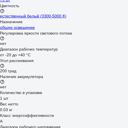
75 Вт
Цветность
естественный белый (3300-5000 К)
Назначение
общее освещение
Регулировка яркости светового потока
нет
Диапазон рабочих температур
от -20 до +40 °С
Угол рассеивания
200 град
Наличие аккумулятора
нет
Количество в упаковке
1 шт
Вес нетто
0.03 кг
Класс энергоэффективности
A
Диапазон рабочего напряжения