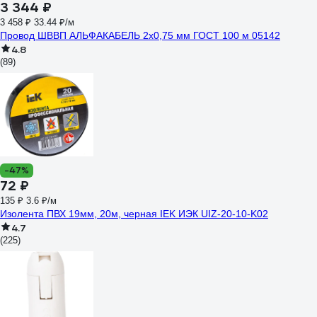
3 344 ₽
3 458 ₽
33.44 ₽/м
Провод ШВВП АЛЬФАКАБЕЛЬ 2х0,75 мм ГОСТ 100 м 05142
4.8
(89)
-47%
72 ₽
135 ₽
3.6 ₽/м
Изолента ПВХ 19мм, 20м, черная IEK ИЭК UIZ-20-10-K02
4.7
(225)