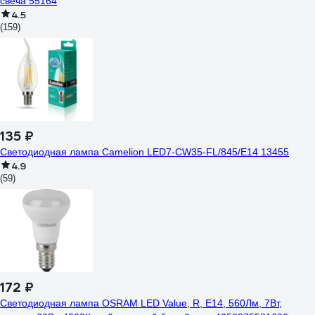
свеча 55164
4.5
(159)
135 ₽
Светодиодная лампа Camelion LED7-CW35-FL/845/E14 13455
4.9
(59)
172 ₽
Светодиодная лампа OSRAM LED Value, R, E14, 560Лм, 7Вт,