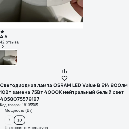
4.5
42 отзыва
Светодиодная лампа OSRAM LED Value B E14 800лм
10Вт замена 75Вт 4000К нейтральный белый свет
4058075579187
Код товара: 18135505
Мощность (Вт)
7
10
Цветовая температура