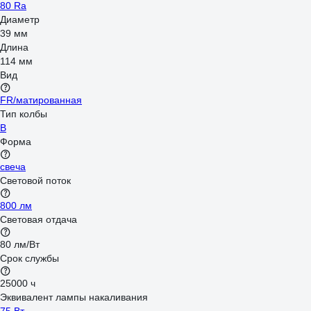
80 Ra
Диаметр
39 мм
Длина
114 мм
Вид
FR/матированная
Тип колбы
B
Форма
свеча
Световой поток
800 лм
Световая отдача
80 лм/Вт
Срок службы
25000 ч
Эквивалент лампы накаливания