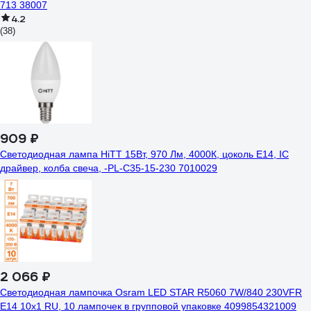
713 38007
4.2
(38)
909 ₽
Светодиодная лампа HiTT 15Вт, 970 Лм, 4000К, цоколь E14, IC
драйвер, колба свеча, -PL-C35-15-230 7010029
2 066 ₽
Светодиодная лампочка Osram LED STAR R5060 7W/840 230VFR
E14 10x1 RU, 10 лампочек в групповой упаковке 4099854321009