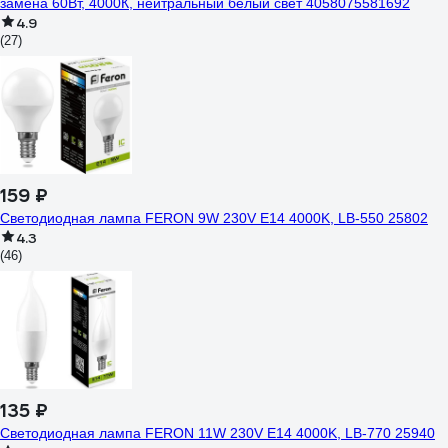
замена 60Вт, 4000К, нейтральный белый свет 4058075581692
4.9
(27)
159 ₽
Светодиодная лампа FERON 9W 230V E14 4000K, LB-550 25802
4.3
(46)
135 ₽
Светодиодная лампа FERON 11W 230V E14 4000K, LB-770 25940