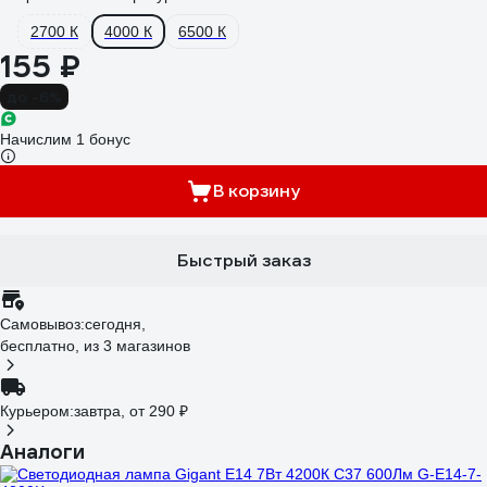
2700 К
4000 К
6500 К
155 ₽
до -6%
Начислим 1 бонус
В корзину
Быстрый заказ
Самовывоз:
сегодня,
бесплатно
, из 3 магазинов
Курьером:
завтра,
от 290 ₽
Аналоги