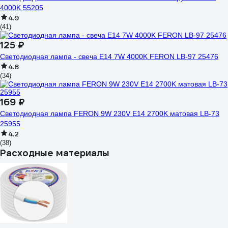
4000K 55205
4.9
(41)
125 ₽
Светодиодная лампа - свеча E14 7W 4000K FERON LB-97 25476
4.8
(34)
169 ₽
Светодиодная лампа FERON 9W 230V E14 2700K матовая LB-73
25955
4.2
(38)
Расходные материалы