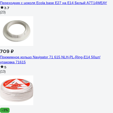
Переходник с цоколя Ecola base E27 на E14 Белый A7T14WEAY
3.7
(23)
709 ₽
Прижимное кольцо Navigator 71 615 NLH-PL-Ring-E14 50шт/
упаковка 71615
5
(13)
-3%