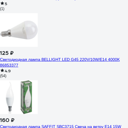
5
(1)
125 ₽
Светодиодная лампа BELLIGHT LED G45 220V/10W/E14 4000K
86853377
4.9
(54)
160 ₽
Светодиодная лампа SAFFIT SBC3715 Свеча на ветру E14 15W