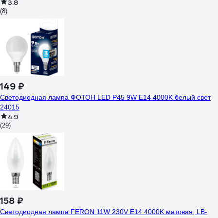
3.8
(8)
149 ₽
Светодиодная лампа ФОТОН LED P45 9W E14 4000K белый свет
24015
4.9
(29)
158 ₽
Светодиодная лампа FERON 11W 230V E14 4000K матовая, LB-