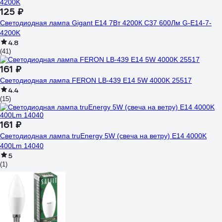
125 ₽
Светодиодная лампа Gigant E14 7Вт 4200К C37 600Лм G-E14-7-
4200K
4.8
(41)
161 ₽
Светодиодная лампа FERON LB-439 E14 5W 4000K 25517
4.4
(15)
161 ₽
Светодиодная лампа truEnergy 5W (свеча на ветру) E14 4000K
400Lm 14040
5
(1)