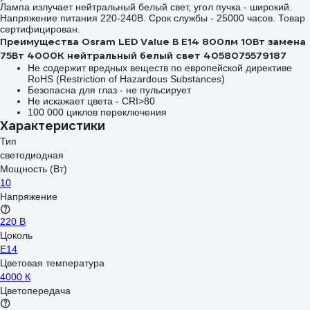
Лампа излучает нейтральный белый свет, угол пучка - широкий.
Напряжение питания 220-240В. Срок службы - 25000 часов. Товар
сертифицирован.
Преимущества Osram LED Value B E14 800лм 10Вт замена
75Вт 4000К нейтральный белый свет 4058075579187
Не содержит вредных веществ по европейской директиве
RoHS (Restriction of Hazardous Substances)
Безопасна для глаз - не пульсирует
Не искажает цвета - CRI>80
100 000 циклов переключения
Характеристики
Тип
светодиодная
Мощность (Вт)
10
Напряжение
220 В
Цоколь
E14
Цветовая температура
4000 К
Цветопередача