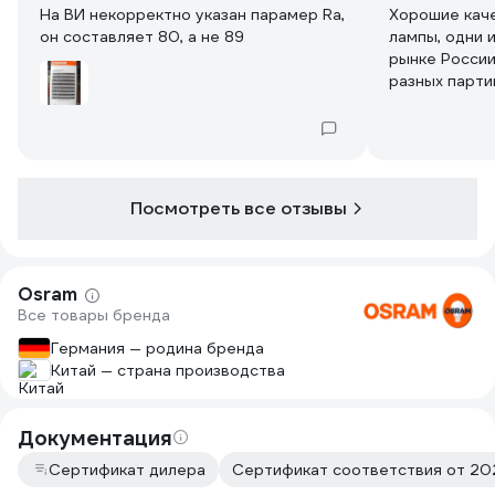
На ВИ некорректно указан парамер Ra,
Хорошие кач
он составляет 80, а не 89
лампы, одни 
рынке России
разных парти
контролем Ге
Видимо были 
конструкцию,
длине, легче,
Посмотреть все отзывы
Osram
Все товары бренда
Германия — родина бренда
Китай — страна производства
Документация
Сертификат дилера
Сертификат соответствия от 202