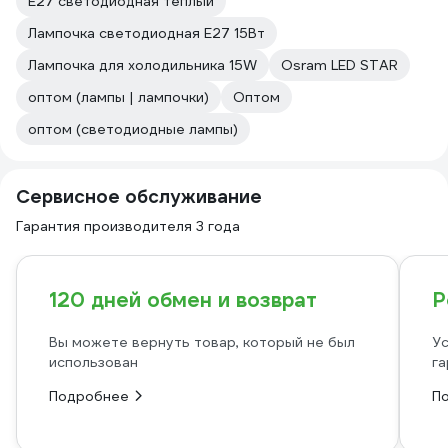
E27 светодиодная теплый
Лампочка светодиодная E27 15Вт
Лампочка для холодильника 15W
Osram LED STAR
оптом (лампы | лампочки)
Оптом
оптом (светодиодные лампы)
Сервисное обслуживание
Гарантия производителя 3 года
120 дней обмен и возврат
Р
Вы можете вернуть товар, который не был
Ус
использован
га
Подробнее
П