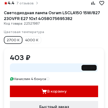
4.4
7 отзывов
Светодиодная лампа Osram LSCLA150 15W/827
230VFR E27 10x1 4058075695382
Код товара: 22521987
Цветовая температура
2700 К
4000 К
403 ₽
до -9%
Начислим 4 бонуса
В корзину
Быстрый заказ