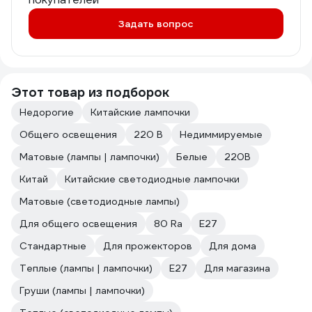
Задать вопрос
Этот товар из подборок
Недорогие
Китайские лампочки
Общего освещения
220 В
Недиммируемые
Матовые (лампы | лампочки)
Белые
220В
Китай
Китайские светодиодные лампочки
Матовые (светодиодные лампы)
Для общего освещения
80 Ra
Е27
Стандартные
Для прожекторов
Для дома
Теплые (лампы | лампочки)
E27
Для магазина
Груши (лампы | лампочки)