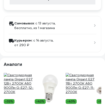
Самовывоз:
c 13 августа,
бесплатно
, из 1 магазина
Курьером:
c 14 августа,
от 290 ₽
Аналоги
-32%
-42%
-43%
-54