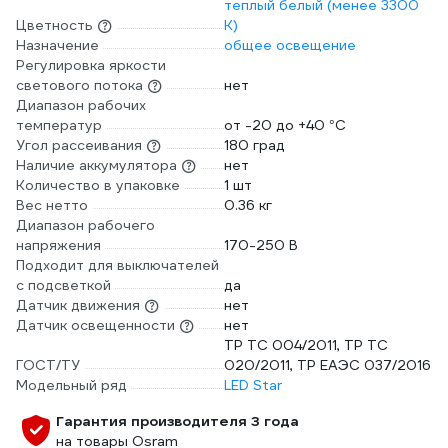
теплый белый (менее 3300
Цветность
К)
Назначение
общее освещение
Регулировка яркости
светового потока
нет
Диапазон рабочих
температур
от -20 до +40 °С
Угол рассеивания
180 град
Наличие аккумулятора
нет
Количество в упаковке
1 шт
Вес нетто
0.36 кг
Диапазон рабочего
напряжения
170-250 В
Подходит для выключателей
с подсветкой
да
Датчик движения
нет
Датчик освещенности
нет
ТР ТС 004/2011, ТР ТС
ГОСТ/ТУ
020/2011, ТР ЕАЭС 037/2016
Модельный ряд
LED Star
Гарантия производителя 3 года
на товары Osram