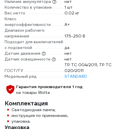
Наличие аккумулятора
нет
Количество в упаковке
1 шт
Вес нетто
0.02 кг
Класс
энергоэффективности
A+
Диапазон рабочего
напряжения
175-250 В
Подходит для выключателей
с подсветкой
да
Датчик движения
нет
Датчик освещенности
нет
ТР ТС 004/2011, ТР ТС
ГОСТ/ТУ
020/2011
Модельный ряд
STANDARD
Гарантия производителя 1 год
на товары Wolta
Комплектация
Светодиодная лампа,
инструкция по применению,
упаковка.
Упаковка