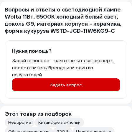
Вопросы и ответы о светодиодной лампе
Wolta 11Вт, 6500К холодный белый свет,
цоколь G9, материал корпуса - керамика,
форма кукуруза WSTD-JCD-11W6KG9-C
Нужна помощь?
Задайте вопрос – вам ответит наш эксперт,
представитель бренда или один из
покупателей
Задать вопрос
Этот товар из подборок
Недорогие
Китайские лампочки
Общего освещения
220 В
Недиммируемые