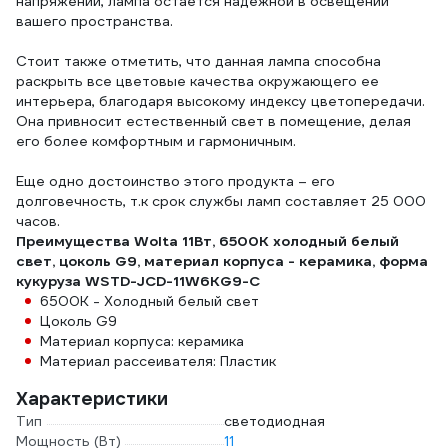
напряжении, лампа остается надежной в освещении
вашего пространства.
Стоит также отметить, что данная лампа способна
раскрыть все цветовые качества окружающего ее
интерьера, благодаря высокому индексу цветопередачи.
Она привносит естественный свет в помещение, делая
его более комфортным и гармоничным.
Еще одно достоинство этого продукта – его
долговечность, т.к срок службы ламп составляет 25 000
часов.
Преимущества Wolta 11Вт, 6500К холодный белый
свет, цоколь G9, материал корпуса - керамика, форма
кукуруза WSTD-JCD-11W6KG9-C
6500К - Холодный белый свет
Цоколь G9
Материал корпуса: керамика
Материал рассеивателя: Пластик
Характеристики
Тип
светодиодная
Мощность (Вт)
11