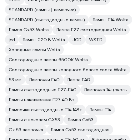
STANDARD (лампы | лампочки)
STANDARD (светодиодные лампы)
Лампы E14 Wolta
Лампа Gx53 Wolta
Лампа E27 светодиодная Wolta
jcd
Лампы 220 В Wolta
JCD
WSTD
Холодные лампы Wolta
Светодиодные лампы 6500К Wolta
Светодиодные лампы холодного белого света Wolta
53 мм
Лампочки E40
Лампа E40
Лампы светодиодные E27-E40
Лампочка 14 цоколь
Лампы накаливания E27 40 Вт
Лампочки светодиодные E14 14Вт
Лампы E14
Лампы с цоколем GX53
Лампа Gx53
Gx 53 лампочка
Лампа Gx53 светодиодная
Лампочки светодиодные E14 40 вт
В форме колбы