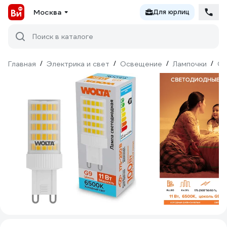
Москва
Для юрлиц
Поиск в каталоге
Главная
/
Электрика и свет
/
Освещение
/
Лампочки
/
Св