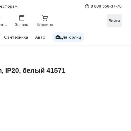
весторам
8 800 550-37-70
Войти
Сравнение
Заказы
Корзина
Сантехника
Авто
Для юрлиц
 IP20, белый 41571