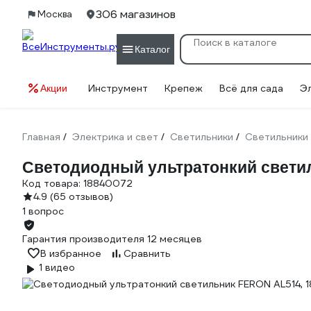
306 магазинов
Москва
Каталог
Инструмент
Крепеж
Всё для сада
Э
Акции
Главная
Электрика и свет
Светильники
Светильники
/
/
/
Светодиодный ультратонкий светил
Код товара:
18840072
4.9
(65 отзывов)
1 вопрос
Гарантия производителя 12 месяцев
В избранное
Сравнить
1 видео