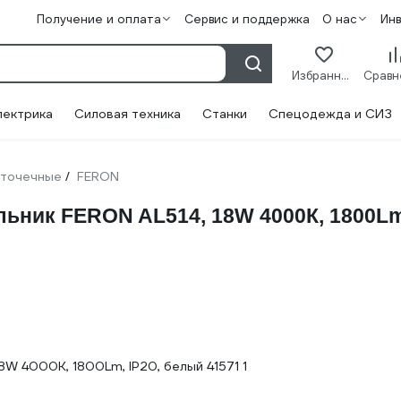
Получение и оплата
Сервис и поддержка
О нас
Ин
Избранное
лектрика
Силовая техника
Станки
Спецодежда и СИЗ
 точечные
FERON
/
ьник FERON AL514, 18W 4000К, 1800Lm,