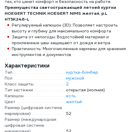
тех, кто ценит комфорт и безопасность на работе.
Преимущества светоотражающей летней куртки
HOEGERT TECHNIK HOEGERT NIMS желтая, р.L
HT5K246-L
Регулируемый капюшон (3D): Позволяет настроить
высоту и глубину для максимального комфорта
Защита от непогоды: Водостойкий материал и
проклеенные швы защищают от дождя и ветра
Практичность: Многочисленные карманы для хранения
инструментов и документов
Характеристики
Тип
куртка-бомбер
Пол
мужской
Класс защиты
2
Тип застежки
открытая (молния)
Капюшон
есть
Цвет
желтый
Размер (цифровая система
маркировки)
52
Размер (международная
цифровая система
маркировки)
52