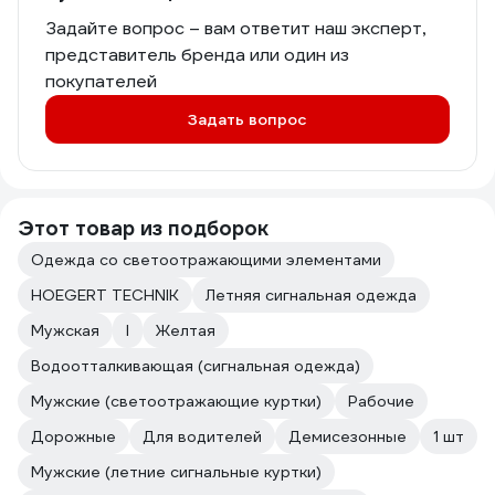
Задайте вопрос – вам ответит наш эксперт,
представитель бренда или один из
покупателей
Задать вопрос
Этот товар из подборок
Одежда со светоотражающими элементами
HOEGERT TECHNIK
Летняя сигнальная одежда
Мужская
l
Желтая
Водоотталкивающая (сигнальная одежда)
Мужские (светоотражающие куртки)
Рабочие
Дорожные
Для водителей
Демисезонные
1 шт
Мужские (летние сигнальные куртки)