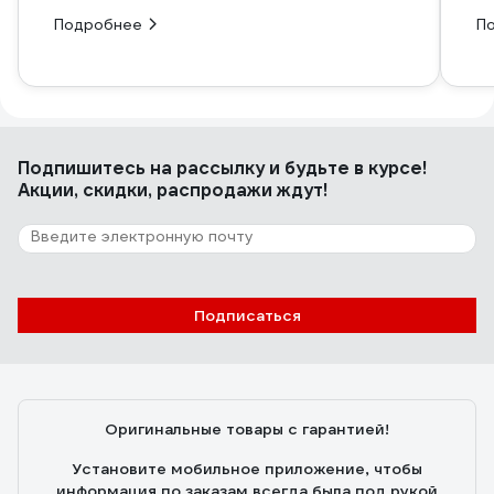
Подробнее
П
Подпишитесь
на рассылку
и будьте в курсе!
Акции, скидки, распродажи ждут!
Подписаться
Оригинальные товары с гарантией!
Установите мобильное приложение, чтобы
информация по заказам всегда была под рукой