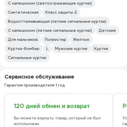
С капюшоном (светоотражающие куртки)
Синтетическая
Класс защиты 2
Водоотталкивающая (летние сигнальные куртки)
С капюшоном (летние сигнальные куртки)
Детские
Для мальчиков
Полиэстер
Желтые
Куртка-бомбер
L
Мужские куртки
Куртки
Сигнальные куртки
Сервисное обслуживание
Гарантия производителя 1 год
120 дней обмен и возврат
Р
Вы можете вернуть товар, который не был
Ус
использован
га