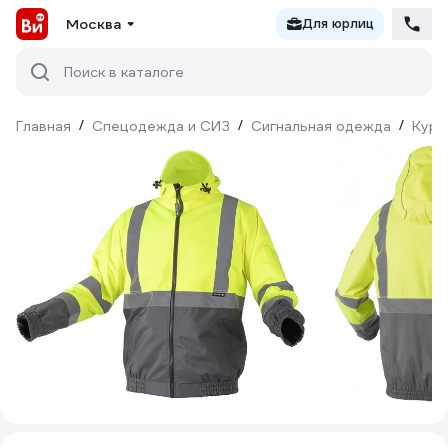
Москва
Для юрлиц
Поиск в каталоге
Главная
/
Спецодежда и СИЗ
/
Сигнальная одежда
/
Курт