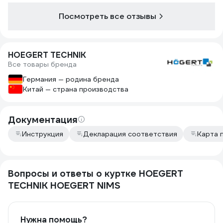
Посмотреть все отзывы
HOEGERT TECHNIK
Все товары бренда
Германия — родина бренда
Китай — страна производства
Документация
Инструкция
Декларация соответствия
Карта 
Вопросы и ответы о куртке HOEGERT
TECHNIK HOEGERT NIMS
Нужна помощь?