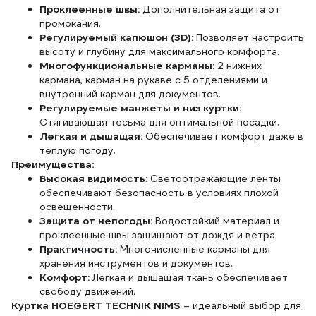
Проклеенные швы:
Дополнительная защита от
промокания.
Регулируемый капюшон (3D):
Позволяет настроить
высоту и глубину для максимального комфорта.
Многофункциональные карманы:
2 нижних
кармана, карман на рукаве с 5 отделениями и
внутренний карман для документов.
Регулируемые манжеты и низ куртки:
Стягивающая тесьма для оптимальной посадки.
Легкая и дышащая:
Обеспечивает комфорт даже в
теплую погоду.
Преимущества:
Высокая видимость:
Светоотражающие ленты
обеспечивают безопасность в условиях плохой
освещенности.
Защита от непогоды:
Водостойкий материал и
проклеенные швы защищают от дождя и ветра.
Практичность:
Многочисленные карманы для
хранения инструментов и документов.
Комфорт:
Легкая и дышащая ткань обеспечивает
свободу движений.
Куртка HOEGERT TECHNIK NIMS
– идеальный выбор для