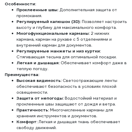
Особенности:
Проклеенные швы:
Дополнительная защита от
промокания.
Регулируемый капюшон (3D):
Позволяет настроить
высоту и глубину для максимального комфорта.
Многофункциональные карманы:
2 нижних
кармана, карман на рукаве с 5 отделениями и
внутренний карман для документов.
Регулируемые манжеты и низ куртки:
Стягивающая тесьма для оптимальной посадки.
Легкая и дышащая:
Обеспечивает комфорт даже в
теплую погоду.
Преимущества:
Высокая видимость:
Светоотражающие ленты
обеспечивают безопасность в условиях плохой
освещенности.
Защита от непогоды:
Водостойкий материал и
проклеенные швы защищают от дождя и ветра.
Практичность:
Многочисленные карманы для
хранения инструментов и документов.
Комфорт:
Легкая и дышащая ткань обеспечивает
свободу движений.