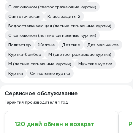
С капюшоном (светоотражающие куртки)
Синтетическая
Класс защиты 2
Водоотталкивающая (летние сигнальные куртки)
С капюшоном (летние сигнальные куртки)
Полиэстер
Желтые
Детские
Для мальчиков
Куртка-бомбер
M (светоотражающие куртки)
M (летние сигнальные куртки)
Мужские куртки
Куртки
Сигнальные куртки
Сервисное обслуживание
Гарантия производителя 1 год
120 дней обмен и возврат
Р