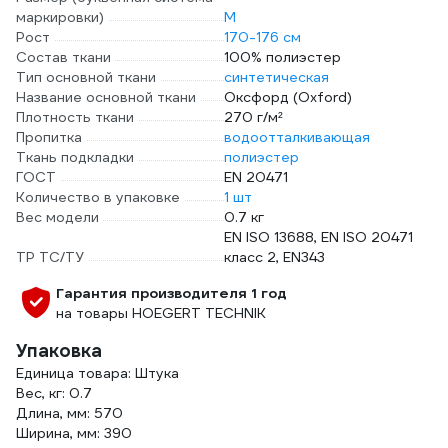
маркировки)
M
Рост
170-176 см
Состав ткани
100% полиэстер
Тип основной ткани
синтетическая
Название основной ткани
Оксфорд (Oxford)
Плотность ткани
270 г/м²
Пропитка
водоотталкивающая
Ткань подкладки
полиэстер
ГОСТ
EN 20471
Количество в упаковке
1 шт
Вес модели
0.7 кг
EN ISO 13688, EN ISO 20471
ТР ТС/ТУ
класс 2, EN343
Гарантия производителя 1 год
на товары HOEGERT TECHNIK
Упаковка
Единица товара: Штука
Вес, кг: 0.7
Длина, мм: 570
Ширина, мм: 390