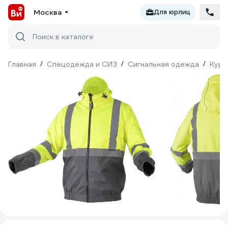
Москва
Для юрлиц
Поиск в каталоге
Главная
/
Спецодежда и СИЗ
/
Сигнальная одежда
/
Курт