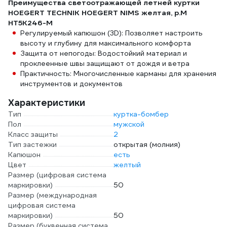
Преимущества светоотражающей летней куртки
HOEGERT TECHNIK HOEGERT NIMS желтая, р.M
HT5K246-M
Регулируемый капюшон (3D): Позволяет настроить
высоту и глубину для максимального комфорта
Защита от непогоды: Водостойкий материал и
проклеенные швы защищают от дождя и ветра
Практичность: Многочисленные карманы для хранения
инструментов и документов
Характеристики
Тип
куртка-бомбер
Пол
мужской
Класс защиты
2
Тип застежки
открытая (молния)
Капюшон
есть
Цвет
желтый
Размер (цифровая система
маркировки)
50
Размер (международная
цифровая система
маркировки)
50
Размер (буквенная система